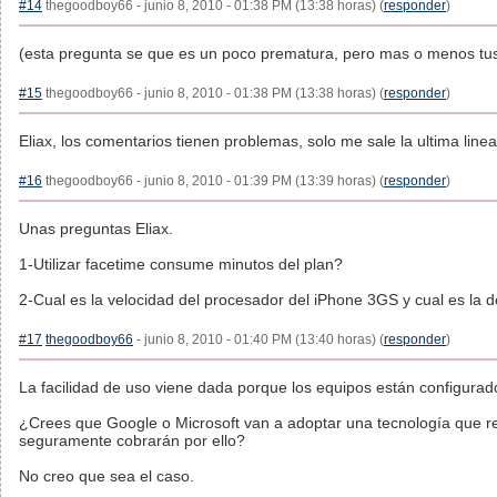
#14
thegoodboy66 - junio 8, 2010 - 01:38 PM (13:38 horas) (
responder
)
(esta pregunta se que es un poco prematura, pero mas o menos tus
#15
thegoodboy66 - junio 8, 2010 - 01:38 PM (13:38 horas) (
responder
)
Eliax, los comentarios tienen problemas, solo me sale la ultima linea
#16
thegoodboy66 - junio 8, 2010 - 01:39 PM (13:39 horas) (
responder
)
Unas preguntas Eliax.
1-Utilizar facetime consume minutos del plan?
2-Cual es la velocidad del procesador del iPhone 3GS y cual es la d
#17
thegoodboy66
- junio 8, 2010 - 01:40 PM (13:40 horas) (
responder
)
La facilidad de uso viene dada porque los equipos están configurados
¿Crees que Google o Microsoft van a adoptar una tecnología que re
seguramente cobrarán por ello?
No creo que sea el caso.