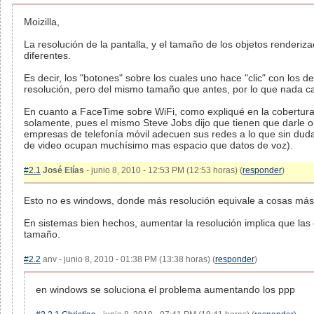
Moizilla,
La resolución de la pantalla, y el tamaño de los objetos renderiz
diferentes.
Es decir, los "botones" sobre los cuales uno hace "clic" con los
resolución, pero del mismo tamaño que antes, por lo que nada c
En cuanto a FaceTime sobre WiFi, como expliqué en la cobertura
solamente, pues el mismo Steve Jobs dijo que tienen que darle o
empresas de telefonía móvil adecuen sus redes a lo que sin duda 
de video ocupan muchísimo mas espacio que datos de voz).
#2.1
José Elías
- junio 8, 2010 - 12:53 PM (12:53 horas) (
responder
)
Esto no es windows, donde más resolución equivale a cosas más 
En sistemas bien hechos, aumentar la resolución implica que las
tamaño.
#2.2
anv - junio 8, 2010 - 01:38 PM (13:38 horas) (
responder
)
en windows se soluciona el problema aumentando los ppp