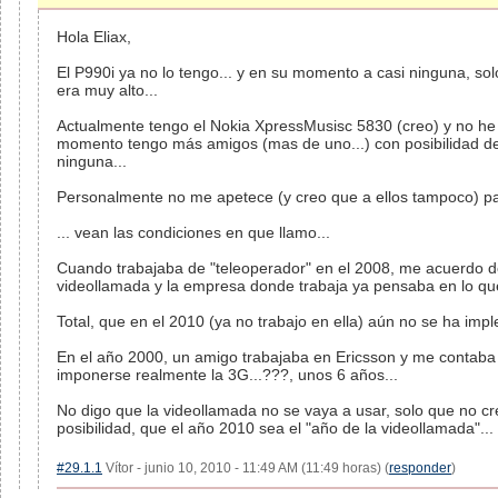
Hola Eliax,
El P990i ya no lo tengo... y en su momento a casi ninguna, sol
era muy alto...
Actualmente tengo el Nokia XpressMusisc 5830 (creo) y no he 
momento tengo más amigos (mas de uno...) con posibilidad d
ninguna...
Personalmente no me apetece (y creo que a ellos tampoco) pag
... vean las condiciones en que llamo...
Cuando trabajaba de "teleoperador" en el 2008, me acuerdo d
videollamada y la empresa donde trabaja ya pensaba en lo que
Total, que en el 2010 (ya no trabajo en ella) aún no se ha impl
En el año 2000, un amigo trabajaba en Ericsson y me contaba l
imponerse realmente la 3G...???, unos 6 años...
No digo que la videollamada no se vaya a usar, solo que no c
posibilidad, que el año 2010 sea el "año de la videollamada"...
#29.1.1
Vítor - junio 10, 2010 - 11:49 AM (11:49 horas) (
responder
)