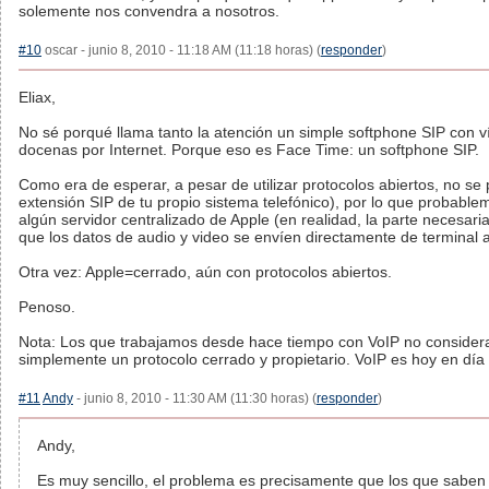
solemente nos convendra a nosotros.
#10
oscar - junio 8, 2010 - 11:18 AM (11:18 horas) (
responder
)
Eliax,
No sé porqué llama tanto la atención un simple softphone SIP con 
docenas por Internet. Porque eso es Face Time: un softphone SIP.
Como era de esperar, a pesar de utilizar protocolos abiertos, no s
extensión SIP de tu propio sistema telefónico), por lo que probabl
algún servidor centralizado de Apple (en realidad, la parte necesar
que los datos de audio y video se envíen directamente de terminal a
Otra vez: Apple=cerrado, aún con protocolos abiertos.
Penoso.
Nota: Los que trabajamos desde hace tiempo con VoIP no consider
simplemente un protocolo cerrado y propietario. VoIP es hoy en día
#11
Andy
- junio 8, 2010 - 11:30 AM (11:30 horas) (
responder
)
Andy,
Es muy sencillo, el problema es precisamente que los que saben