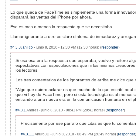
Lo que queda de FaceTime es simplemente una forma innovadora
disparará las ventas del iPhone por ahora.
Esa es mas o menos la respuesta que se necesitaba.
Llamar ignorante a otro es claro síntoma de inmadurez y arrogan
#4.3
JuanFco
- junio 8, 2010 - 12:30 PM (12:30 horas) (
responder
)
Si esa esa era la respuesta que esperaba, vuelvo y reitero alg
expectativas con especulaciones que ni los mismos creadores s
los lectores.
Los tres comentarios de los ignorantes de arriba me dice que 
"Algo que quiero aclarar es que mucho de lo que escribí aquí
que vi hoy de FaceTime, pero si esta tecnología es al menos 
entrando a una nueva era en la comunicación humana en el pl
#4.3.1
Andres - junio 8, 2010 - 08:41 PM (20:41 horas) (
responder
)
Precisamente por ese párrafo que citas es que tu comentari
#4.3.1.1
Arturo3D - junio 8, 2010 - 08:49 PM (20:49 horas) (
responder