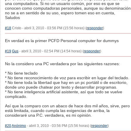
una computadora. Si no un usuario común, por eso es que se
conocen como computadoras personales, aunque su denominación
no se a en sentido de su uso, espero tomen eso en cuenta,
Saludos
#18
Cristo - abril 3, 2010 - 03:56 PM (15:56 horas) (
responder
)
En verdad es la primer PCFD Personal computer for dummys
#19
Gus
- abril 3, 2010 - 02:54 PM (14:54 horas) (
responder
)
No la considero una PC verdadera por las siguientes razones:
* No tiene teclado
* No tiene reconocimiento de voz para escribir en lugar del teclado.
* No tiene toda la libertad que hay en un pc portátil o de escritorio,
donde uno puede chatear por texto y desarrollar programas.
* No tiene inteligencia artificial asistente, así que todo se vuelve
complicado.
Así que la comparo con un abaco de hace dos mil años, sirve, pero
está limitada, cuando cumpla las exigencias de arriba, la
consideraré una P.C. verdadera, es mi opinión.
#20
Anónimo
- abril 3, 2010 - 03:56 PM (15:56 horas) (
responder
)