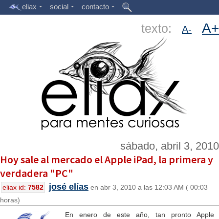
eliax
social
contacto
A+
texto:
A-
sábado, abril 3, 2010
Hoy sale al mercado el Apple iPad, la primera y
verdadera "PC"
josé elías
eliax id:
7582
en abr 3, 2010 a las 12:03 AM ( 00:03
horas)
En enero de este año, tan pronto Apple