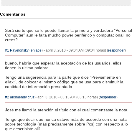
Comentarios
Será cierto que se le puede llamar la primera y verdadera "Personal
Computer" aun le falta mucho power periférico y computacional, no
crees?
#1
Pavelonsky
(
enlace
) - abril 3, 2010 - 09:04 AM (09:04 horas) (
responder
)
bueno, habría que esperar la aceptación de los usuarios, ellos
tienen la ultima palabra.
Tengo una sugerencia para la parte que dice "Previamente en
eliax:", de colocar el mismo código que se usa para disminuir la
cantidad de información presentada.
#2
arismendy cruz
- abril 3, 2010 - 03:13 AM (03:13 horas) (
responder
)
José me llamó la atención el título con el cual comenzaste la nota.
Tengo que decir que nunca estuve más de acuerdo con una nota
sobre tecnología (más precisamente sobre Pcs) con respecto a lo
que describiste allí.