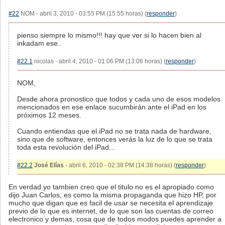
#22
NOM - abril 3, 2010 - 03:55 PM (15:55 horas) (
responder
)
pienso siempre lo mismo!!! hay que ver si lo hacen bien al
inkadam ese..
#22.1
nicolas - abril 4, 2010 - 01:06 PM (13:06 horas) (
responder
)
NOM,
Desde ahora pronostico que todos y cada uno de esos modelos
mencionados en ese enlace sucumbirán ante el iPad en los
próximos 12 meses.
Cuando entiendas que el iPad no se trata nada de hardware,
sino que de software, entonces verás la luz de lo que se trata
toda esta revolución del iPad...
#22.2
José Elías
- abril 6, 2010 - 02:38 PM (14:38 horas) (
responder
)
En verdad yo tambien creo que el titulo no es el apropiado como
dijo Juan Carlos, es como la misma propaganda que hizo HP, por
mucho que digan que es facil de usar se necesita el aprendizaje
previo de lo que es internet, de lo que son las cuentas de correo
electronico y demas, cosa que de todos modos puedes aprender a