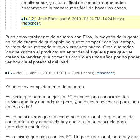
ampliamente, ya que al final de cuentas lo que todos
buscamos es la manera mas fácil de hacer las cosas.
#14.1.2.1
José Elías
- abril 6, 2010 - 02:24 PM (14:24 horas)
(
responder
)
Pues estoy totalmente de acuerdo con Eliax, la mayoria de la gente
no se da cuenta de que apple no quiere competir con las laptops,
se trata de un mercado nuevo y producto nuevo. Creo que todos
los que critican el producto sin entender ni siquiera para que fue
creado se tendran que comer su orgullo en unos años por no poder
ver hoy dia el potencial del Ipad.
#15
Victor E. - abril 3, 2010 - 01:01 PM (13:01 horas) (
responder
)
Yo no estoy completamente de acuerdo.
Es cierto que para manejar un PC es necesario conocimientos
previos que hay que adquirir pero, ¿no es esto necesario para todo
en esta vida?
Es como si dijeras que un coche no es personal porque antes de
comprarte uno y conducirlo hay que ir a un autoescuela para
aprender a conducirlo.
Es lo mismo que pasa con los PC. Un pc es personal, pero hay que