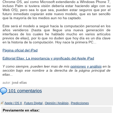
Chrome OS, así como Microsoft extendiendo a WIndows Phone 7,
incluso Palm si tuviera visión debería estar haciendo algo con su
Web OS), pero sea lo que sea, pueden estar seguros que por el
futuro inmediato copiarán este nuevo modelo, que es tan sencillo
que la mayoría de los medios aun no ha captado.
Este será el modelo a seguir hacia la computación personal en los
años venideros (hasta que llegue una nueva generación de
interfaces de los cuales he hablado mucho en varios artículos
previos de eliax), por lo que no duden que hoy día es un día clave
en la historia de la computación. Hoy nace la primera PC...
Página oficial del iPad
Editorial Eliax: La importancia y significado del Apple iPad
Y como siempre, pueden leer mas de mis
opiniones y análisis
en la
sección bajo ese nombre a la derecha de la página principal de
eliax...
autor:
josé elías
101 comentarios
Apple / OS X
,
Futuro Digital
,
Opinión / Análisis
,
Predicciones
Previamente en eliax: