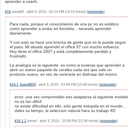
aprender a usarlo.
#16
salva85 - abril 3, 2010 - 02:14 PM (14:14 horas) (
responder
)
Para nada, porque el conocimiento de una pc no es estático
como aprender a andar en bicicleta... necesita aprender
diariamente.
Y con esto se hace una brecha de gente que no le puede seguir
el paso. Mi abuelo aprendió el office 97 con mucho esfuerzo.
Hoy tiene el office 2007 y está completamente perdido y
frustrado.
La analogía es la siguiente: es como si tuvieras que aprender a
abrir un nuevo paquete de cerales cada vez que sale un
producto nuevo, en vez de centrarte en disfrutar del mismo.
#16.1
JuaniMDQ
- abril 3, 2010 - 03:49 PM (15:49 horas) (
responder
)
error, una ves comprendido eso adaptarse al siguiente modelo
no es tan dificil
no existe dificultad en ello, solo gente estupida en el mundo ...
dales su tiempo, la seleccion natural hara su trabajo XD
#16.1.1
zeruel - abril 3, 2010 - 10:06 PM (22:06 horas) (
responder
)