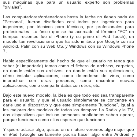
sus máquinas que para un usuario experto son problemas
"triviales".
Las computadoras/ordenadores hasta la fecha no tienen nada de
"Personal", fueron diseñadas casi todas por ingenieros para
ingenieros, por técnicos para técnicos, por profesionales para
profesionales. Lo único que se ha acercado al término "PC" en
tiempos recientes fue el iPhone (y su primo el iPod Touch), un
modelo tan revolucionario que ha sido imitado por Google con su
Android, Palm con su Web OS, y Windows con su Windows Phone
7.
Hablo específicamente del hecho de que el usuario no tenga que
saber (ni importarle) temas como el fichero de archivos, carpetas,
en donde están sus archivos, en donde estás sus aplicaciones,
cómo instalar aplicaciones, como defenderse de virus, como
interactuar con otras personas, como encontrar nuevas
aplicaciones, como compartir datos con otros, etc.
Bajo este nuevo modelo, la idea es que todo eso sea transparente
para el usuario, y que el usuario simplemente se concentre en
darle uso al dispositivo y que este simplemente "funcione", igual a
los mejores dos modelos de todos los tiempos: La Radio y la TV,
dos dispositivos que incluso personas analfabetas saben operar,
porque funcionan como ellos esperan que funcionen.
Y quiero aclarar algo, quizás en un futuro veremos algo mejor que
el iPad (Google ciertamente podría hacer algo entre Android y