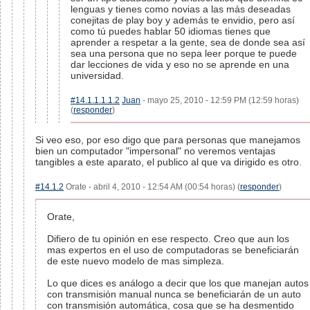
lenguas y tienes como novias a las más deseadas
conejitas de play boy y además te envidio, pero así
como tú puedes hablar 50 idiomas tienes que
aprender a respetar a la gente, sea de donde sea así
sea una persona que no sepa leer porque te puede
dar lecciones de vida y eso no se aprende en una
universidad.
#14.1.1.1.1.2
Juan
- mayo 25, 2010 - 12:59 PM (12:59 horas)
(
responder
)
Si veo eso, por eso digo que para personas que manejamos
bien un computador "impersonal" no veremos ventajas
tangibles a este aparato, el publico al que va dirigido es otro.
#14.1.2
Orate - abril 4, 2010 - 12:54 AM (00:54 horas) (
responder
)
Orate,
Difiero de tu opinión en ese respecto. Creo que aun los
mas expertos en el uso de computadoras se beneficiarán
de este nuevo modelo de mas simpleza.
Lo que dices es análogo a decir que los que manejan autos
con transmisión manual nunca se beneficiarán de un auto
con transmisión automática, cosa que se ha desmentido