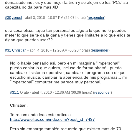
demasiado inútiles y que mejor la tiren y se alejen de los "PCs" su
cabezita no da para mas XD
#30
zeruel
- abril 3, 2010 - 10:07 PM (22:07 horas) (
responder
)
otra cosa eliax.....que tan personal es algo a lo que no le puedes
meter lo que se te da la gana y tienes que limitarte a lo que ellos te
digan que puedes usar??
#31
Christian
- abril 4, 2010 - 12:20 AM (00:20 horas) (
responder
)
No lo habia pensado asi, pero en mi maquina "impersonal"
puedo copiar lo que quiera, incluso de forma pirata!.. puedo
cambiar el sistema operativo, cambiar el programa con el que
escucho musica, cambiar la apariencia de mis programas... mi
"impersonal" computer me parece muy personal.
#31.1
Orate - abril 4, 2010 - 12:36 AM (00:36 horas) (
responder
)
Christian,
Te recomiendo leas este artículo:
http://www.eliax.com/index.cfm?post_id=7497
Pero sin embargo también recuerda que existen mas de 70