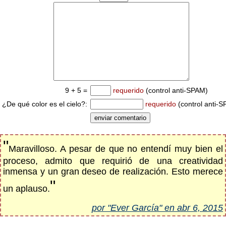
9 + 5 =
requerido
(control anti-SPAM)
¿De qué color es el cielo?:
requerido
(control anti-
"
Maravilloso. A pesar de que no entendí muy bien el
proceso, admito que requirió de una creatividad
inmensa y un gran deseo de realización. Esto merece
"
un aplauso.
por "Ever García" en abr 6, 2015