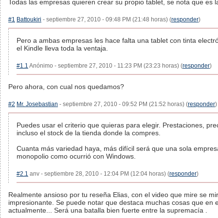
Todas las empresas quieren crear su propio tablet, se nota que es 
#1
Battoukiri
- septiembre 27, 2010 - 09:48 PM (21:48 horas) (
responder
)
Pero a ambas empresas les hace falta una tablet con tinta electró
el Kindle lleva toda la ventaja.
#1.1
Anónimo - septiembre 27, 2010 - 11:23 PM (23:23 horas) (
responder
)
Pero ahora, con cual nos quedamos?
#2
Mr. Josebastian
- septiembre 27, 2010 - 09:52 PM (21:52 horas) (
responder
)
Puedes usar el criterio que quieras para elegir. Prestaciones, pre
incluso el stock de la tienda donde la compres.
Cuanta más variedad haya, más difícil será que una sola empres
monopolio como ocurrió con Windows.
#2.1
anv - septiembre 28, 2010 - 12:04 PM (12:04 horas) (
responder
)
Realmente ansioso por tu reseña Elias, con el video que mire se mi
impresionante. Se puede notar que destaca muchas cosas que en el
actualmente... Será una batalla bien fuerte entre la supremacía .