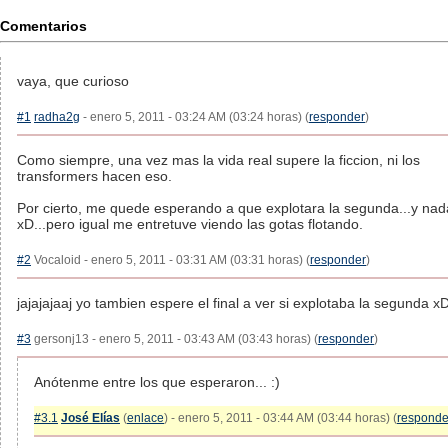
Comentarios
vaya, que curioso
#1
radha2g
- enero 5, 2011 - 03:24 AM (03:24 horas) (
responder
)
Como siempre, una vez mas la vida real supere la ficcion, ni los
transformers hacen eso.
Por cierto, me quede esperando a que explotara la segunda...y nad
xD...pero igual me entretuve viendo las gotas flotando.
#2
Vocaloid - enero 5, 2011 - 03:31 AM (03:31 horas) (
responder
)
jajajajaaj yo tambien espere el final a ver si explotaba la segunda x
#3
gersonj13 - enero 5, 2011 - 03:43 AM (03:43 horas) (
responder
)
Anótenme entre los que esperaron... :)
#3.1
José Elías
(
enlace
) - enero 5, 2011 - 03:44 AM (03:44 horas) (
responde