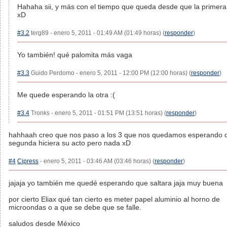
Hahaha sii, y más con el tiempo que queda desde que la primera
xD
#3.2
terg89 - enero 5, 2011 - 01:49 AM (01:49 horas) (
responder
)
Yo también! qué palomita más vaga
#3.3
Guido Perdomo - enero 5, 2011 - 12:00 PM (12:00 horas) (
responder
)
Me quede esperando la otra :(
#3.4
Tronks - enero 5, 2011 - 01:51 PM (13:51 horas) (
responder
)
hahhaah creo que nos paso a los 3 que nos quedamos esperando q
segunda hiciera su acto pero nada xD
#4
Cipress
- enero 5, 2011 - 03:46 AM (03:46 horas) (
responder
)
jajaja yo también me quedé esperando que saltara jaja muy buena
por cierto Eliax qué tan cierto es meter papel aluminio al horno de
microondas o a que se debe que se falle.
saludos desde México