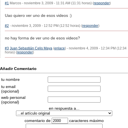
#1
Marcos - noviembre 3, 2009 - 11:31 AM (11:31 horas) (
responder
)
Uao quiero ver uno de esos videos :)
#2
- noviembre 3, 2009 - 12:52 PM (12:52 horas) (
responder
)
no hay forma de ver uno de esos videos?
#3
Juan Sebastián Celis Maya
(
enlace
) - noviembre 4, 2009 - 12:34 PM (12:34
horas) (
responder
)
Añadir Comentario
tu nombre
tu email
(opcional)
web personal
(opcional)
en respuesta a...
comentario de
caracteres máximo