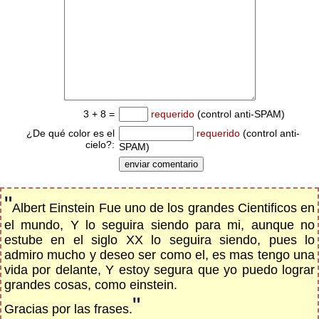
3 + 8 =
requerido
(control anti-SPAM)
¿De qué color es el
requerido
(control anti-
cielo?:
SPAM)
"
Albert Einstein Fue uno de los grandes Cientificos en
el mundo, Y lo seguira siendo para mi, aunque no
estube en el siglo XX lo seguira siendo, pues lo
admiro mucho y deseo ser como el, es mas tengo una
vida por delante, Y estoy segura que yo puedo lograr
grandes cosas, como einstein.
"
Gracias por las frases.