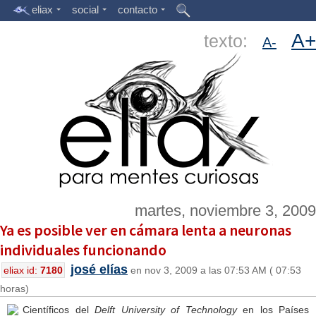
eliax
social
contacto
A+
texto:
A-
martes, noviembre 3, 2009
Ya es posible ver en cámara lenta a neuronas
individuales funcionando
josé elías
eliax id:
7180
en nov 3, 2009 a las 07:53 AM ( 07:53
horas)
Científicos del
Delft University of Technology
en los Países