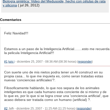
Biología sintética: Video del Medusoide, hecho con células de rata
y silicona
( jul 26, 2012)
Comentarios
Feliz Navidad!!!
Estamos a un paso de la Inteligencia Artificial........esto me recuerda
la pelicula Inteligencia Artificial!!!
#1
luis j
- diciembre 25, 2007 - 08:36 AM (08:36 horas) (
responder
)
Con suerte uno de mis nietos podra tener un AI construct en su
propia casa... lo que me inquieta es, como seran tratadas estas
nuevas 'conciencias artificiales'?.
Filosoficamente hablando, lo que nos separa de los animales
inteligentes es que cada humano esta conciente de si mismo y de
lo que es, por lo que si se logra crear una 'conciencia artificial', que
acaso debera ser tratada como un humano (artificial) ?.
#2
Jafh - diciembre 25, 2007 - 11:25 AM (11:25 horas) (
responder
)