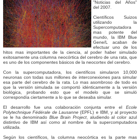
"Noticias del Años"
del 2007.
Científicos Suizos
utilizando la
Supercomputadora
mas potente del
mundo, la IBM Blue
Gene/L acaban de
efectuar uno de los
hitos mas importantes de la ciencia, al poder haber simulado
exitosamente una columna neocórtica del cerebro de una rata, que
es uno de los componentes básicos de la neocortex del cerebro.
Con la supercomputadora, los científicos simularon 10,000
neuronas con todas sus millones de interconexiones para simular
esa parte del cerebro de la rata. Lo mas asombroso de todo es
que la versión simulada se comportó idénticamente a la versión
biológica, probando esto que el modelo que se simuló
correspondía ciertamente a lo que se deseaba simular.
El desarrollo fue una colaboración conjunta entre el
Ecole
Polytechnique Fédérale de Lausanne
(EPFL) e IBM, y al proyecto
se le ha denominado
Blue Brain Project
, aludiendo al color azul
distintivo de IBM así como al nombre de la supercomputadora
utilizada.
Según los científicos, la columna neocórtica es la parte mas