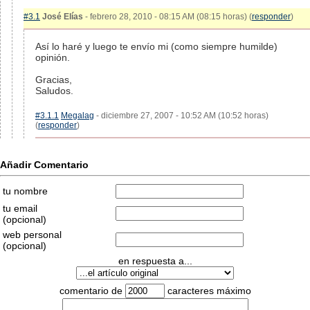
#3.1
José Elías
- febrero 28, 2010 - 08:15 AM (08:15 horas) (
responder
)
Así lo haré y luego te envío mi (como siempre humilde)
opinión.
Gracias,
Saludos.
#3.1.1
Megalag
- diciembre 27, 2007 - 10:52 AM (10:52 horas)
(
responder
)
Añadir Comentario
tu nombre
tu email
(opcional)
web personal
(opcional)
en respuesta a...
comentario de
caracteres máximo