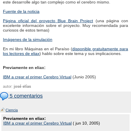
este desarrolle algo tan complejo como el cerebro mismo.
Fuente de la noticia
Página oficial del proyecto Blue Brain Project
(una página con
excelente información sobre el proyecto. Muy recomendada para
curiosos de estos temas)
Imágenes de la simulación
En mi libro Máquinas en el Paraíso (
disponible gratuitamente para
los lectores de eliax
) hablo sobre este tema y sus implicaciones.
Previamente en eliax:
IBM a crear el primer Cerebro Virtual
(Junio 2005)
autor:
josé elías
5 comentarios
Ciencia
Previamente en eliax:
IBM a crear el primer Cerebro Virtual
( jun 10, 2005)