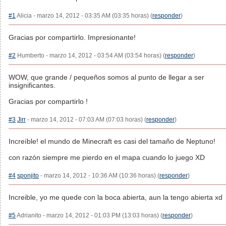
#1
Alicia - marzo 14, 2012 - 03:35 AM (03:35 horas) (
responder
)
Gracias por compartirlo. Impresionante!
#2
Humberto - marzo 14, 2012 - 03:54 AM (03:54 horas) (
responder
)
WOW, que grande / pequeños somos al punto de llegar a ser
insignificantes.
Gracias por compartirlo !
#3
Jirr
- marzo 14, 2012 - 07:03 AM (07:03 horas) (
responder
)
Increíble! el mundo de Minecraft es casi del tamaño de Neptuno!
con razón siempre me pierdo en el mapa cuando lo juego XD
#4
sponjito
- marzo 14, 2012 - 10:36 AM (10:36 horas) (
responder
)
Increible, yo me quede con la boca abierta, aun la tengo abierta xd
#5
Adrianito - marzo 14, 2012 - 01:03 PM (13:03 horas) (
responder
)