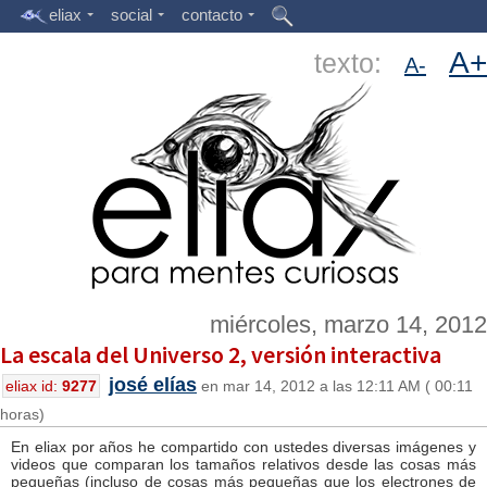
eliax
social
contacto
A+
texto:
A-
miércoles, marzo 14, 2012
La escala del Universo 2, versión interactiva
josé elías
eliax id:
9277
en mar 14, 2012 a las 12:11 AM ( 00:11
horas)
En eliax por años he compartido con ustedes diversas imágenes y
videos que comparan los tamaños relativos desde las cosas más
pequeñas (incluso de cosas más pequeñas que los electrones de