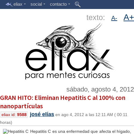
eliax
social
contacto
A+
texto:
A-
sábado, agosto 4, 2012
GRAN HITO: Eliminan Hepatitis C al 100% con
nanopartículas
josé elías
eliax id:
9588
en ago 4, 2012 a las 12:11 AM ( 00:11
horas)
Hepatitis C es una enfermedad que afecta el hígado,