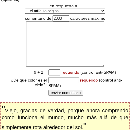
en respuesta a...
comentario de
caracteres máximo
9 + 2 =
requerido
(control anti-SPAM)
¿De qué color es el
requerido
(control anti-
cielo?:
SPAM)
"
Viejo, gracias de verdad, porque ahora comprendo
como funciona el mundo, mucho más allá de que
"
simplemente rota alrededor del sol.