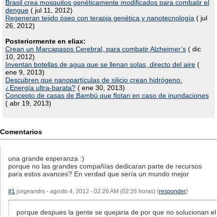
Brasil crea mosquitos genéticamente modificados para combatir el
dengue
( jul 11, 2012)
Regeneran tejido óseo con terapia genética y nanotecnología
( jul
26, 2012)
Posteriormente en eliax:
Crean un Marcapasos Cerebral, para combatir Alzheimer’s
( dic
10, 2012)
Inventan botellas de agua que se llenan solas, directo del aire
(
ene 9, 2013)
Descubren que nanopartículas de silicio crean hidrógeno.
¿Energía ultra-barata?
( ene 30, 2013)
Concepto de casas de Bambú que flotan en caso de inundaciones
( abr 19, 2013)
Comentarios
una grande esperanza :)
porque no las grandes compañías dedicaran parte de recursos
para estos avances? En verdad que sería un mundo mejor
#1
jorgeandrs - agosto 4, 2012 - 02:26 AM (02:26 horas) (
responder
)
porque despues la gente se quejaria de por que no solucionan el