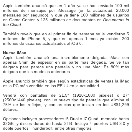
Apple también anunció que en 1 año ya se han enviado 100 mil
millones de mensajes por iMessage (en la actualidad, 28,000
mensajes por segundo), y que ya tiene 160 millones de usuarios
en Game Center, y 125 millones de documentos en
Documents in
the Cloud
.
También reveló que en el primer fin de semana se le vendieron 5
millones de iPhone 5, y que en apenas 1 mes ya existen 200
millones de usuarios actualizados al iOS 6.
Nueva iMac
Apple también anunció una increíblemente delgada iMac, con
apenas 5mm de espesor en su parte más delgada. Se ve tan
delgada para parece una pantalla y no una Mac. Es 80% más
delgada que los modelos anteriores.
Apple anunció también que según estadísticas de ventas la iMac
es la PC más vendida en los EEUU en la actualidad.
Vendrá con pantallas de 21.5" (1920x1080 pixeles) o 27"
(2560x1440 pixeles), con un nuevo tipo de pantalla que elimina el
75% de los reflejos, y con precios que inician en los US$1,299
dólares.
Opciones incluyen procesadores i5 Dual o i7 Quad, memoria hasta
32GB, y discos duros de hasta 3TB. Incluye 4 puertos USB 3.0 y
doble puertos Thunderbolt, entre otras mejoras.