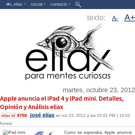
eliax
social
contacto
A+
texto:
A-
martes, octubre 23, 2012
Apple anuncia el iPad 4 y iPad mini. Detalles,
Opinión y Análisis eliax
josé elías
eliax id:
9758
en oct 23, 2012 a las 03:01 PM ( 15:01
horas)
Como se esperaba, Apple anunció