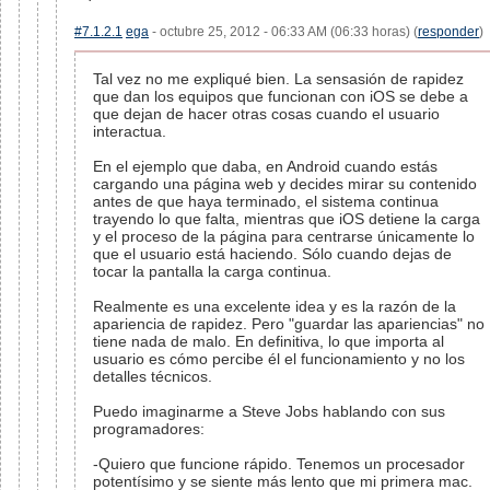
#7.1.2.1
ega
- octubre 25, 2012 - 06:33 AM (06:33 horas) (
responder
)
Tal vez no me expliqué bien. La sensasión de rapidez
que dan los equipos que funcionan con iOS se debe a
que dejan de hacer otras cosas cuando el usuario
interactua.
En el ejemplo que daba, en Android cuando estás
cargando una página web y decides mirar su contenido
antes de que haya terminado, el sistema continua
trayendo lo que falta, mientras que iOS detiene la carga
y el proceso de la página para centrarse únicamente lo
que el usuario está haciendo. Sólo cuando dejas de
tocar la pantalla la carga continua.
Realmente es una excelente idea y es la razón de la
apariencia de rapidez. Pero "guardar las apariencias" no
tiene nada de malo. En definitiva, lo que importa al
usuario es cómo percibe él el funcionamiento y no los
detalles técnicos.
Puedo imaginarme a Steve Jobs hablando con sus
programadores:
-Quiero que funcione rápido. Tenemos un procesador
potentísimo y se siente más lento que mi primera mac.