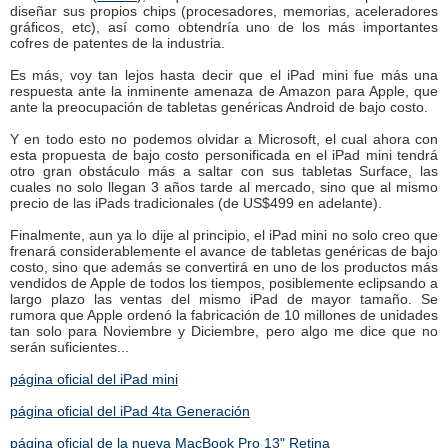
diseñar sus propios chips (procesadores, memorias, aceleradores
gráficos, etc), así como obtendría uno de los más importantes
cofres de patentes de la industria.
Es más, voy tan lejos hasta decir que el iPad mini fue más una
respuesta ante la inminente amenaza de Amazon para Apple, que
ante la preocupación de tabletas genéricas Android de bajo costo.
Y en todo esto no podemos olvidar a Microsoft, el cual ahora con
esta propuesta de bajo costo personificada en el iPad mini tendrá
otro gran obstáculo más a saltar con sus tabletas Surface, las
cuales no solo llegan 3 años tarde al mercado, sino que al mismo
precio de las iPads tradicionales (de US$499 en adelante).
Finalmente, aun ya lo dije al principio, el iPad mini no solo creo que
frenará considerablemente el avance de tabletas genéricas de bajo
costo, sino que además se convertirá en uno de los productos más
vendidos de Apple de todos los tiempos, posiblemente eclipsando a
largo plazo las ventas del mismo iPad de mayor tamaño. Se
rumora que Apple ordenó la fabricación de 10 millones de unidades
tan solo para Noviembre y Diciembre, pero algo me dice que no
serán suficientes...
página oficial del iPad mini
página oficial del iPad 4ta Generación
página oficial de la nueva MacBook Pro 13" Retina