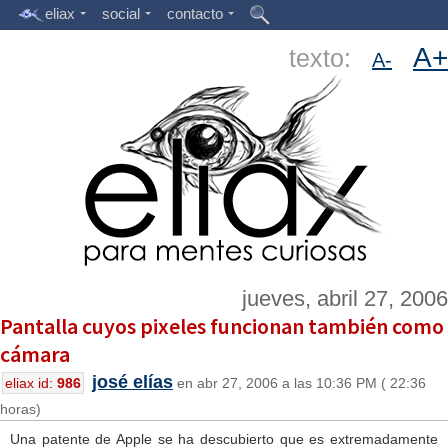
eliax
social
contacto
A+
texto:
A-
jueves, abril 27, 2006
Pantalla cuyos pixeles funcionan también como
cámara
josé elías
eliax id:
986
en abr 27, 2006 a las 10:36 PM ( 22:36
horas)
Una patente de Apple se ha descubierto que es extremadamente