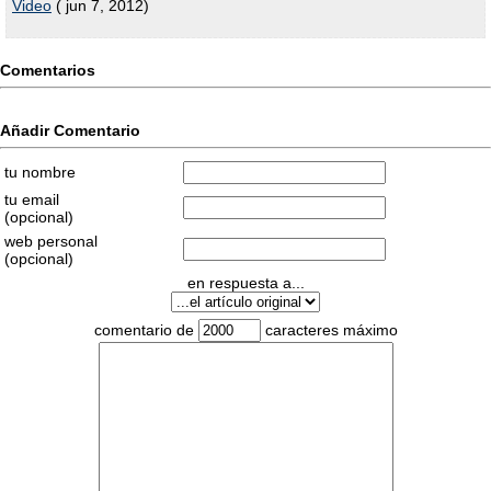
Video
( jun 7, 2012)
Comentarios
Añadir Comentario
tu nombre
tu email
(opcional)
web personal
(opcional)
en respuesta a...
comentario de
caracteres máximo