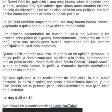
de Ronni Castillo, quien hizo una muy buena labor dirigiendo toda
la obra, aunque hay que admitir que vimos unos cuantos errores,
no solo de dirección, sino de edición, pero en una película tan bien
hecha como esta esos errores se pasan por alto.
La película también sorprende con una muy buena banda sonora,
y aplaudo a quien sea que haya sido el responsable.
Los actores secundarios no fueron ni cerca de buenos a los
actores principales (y algunos, honestamente, trabajaron un tanto
mal), pero sus actuaciones fueron rescatadas por los actores
principales en casi todo momento.
Quiero decir además que esta es ahora en mi opinión personal, la
mejor película dominicana que he visto a la fecha, sobrepasando
por un poco la obra maestra de José María Cabral, "
Jaque Mate
",
la cual continúa siendo mi película dramática favorita dominicana
de todos los tiempos.
Así que aplausos a los realizadores de esta obra, la cual subió
bastante la barra a saltar por otras producciones locales, y que
bien podría ser la primera producción dominicana con gran éxito
en el exterior.
Le doy 9.25 de 10
Avance/
trailer
a continuación (
enlace YouTube
)...