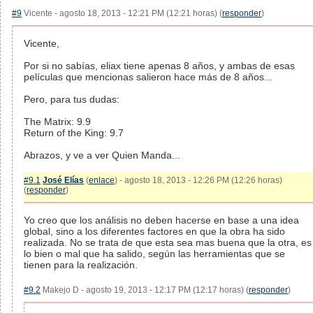
#9
Vicente - agosto 18, 2013 - 12:21 PM (12:21 horas) (
responder
)
Vicente,
Por si no sabías, eliax tiene apenas 8 años, y ambas de esas
películas que mencionas salieron hace más de 8 años...
Pero, para tus dudas:
The Matrix: 9.9
Return of the King: 9.7
Abrazos, y ve a ver Quien Manda...
#9.1
José Elías
(
enlace
) - agosto 18, 2013 - 12:26 PM (12:26 horas)
(
responder
)
Yo creo que los análisis no deben hacerse en base a una idea
global, sino a los diferentes factores en que la obra ha sido
realizada. No se trata de que esta sea mas buena que la otra, es
lo bien o mal que ha salido, según las herramientas que se
tienen para la realización.
#9.2
Makejo D - agosto 19, 2013 - 12:17 PM (12:17 horas) (
responder
)