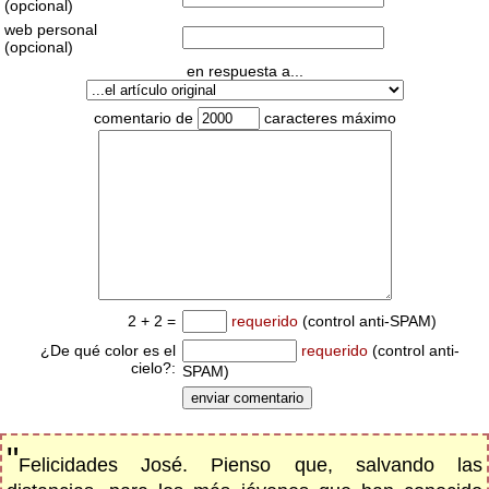
(opcional)
web personal
(opcional)
en respuesta a...
comentario de
caracteres máximo
2 + 2 =
requerido
(control anti-SPAM)
¿De qué color es el
requerido
(control anti-
cielo?:
SPAM)
"
Felicidades José. Pienso que, salvando las