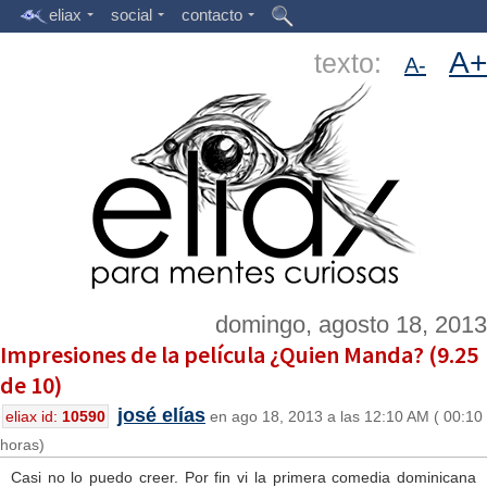
eliax
social
contacto
A+
texto:
A-
domingo, agosto 18, 2013
Impresiones de la película ¿Quien Manda? (9.25
de 10)
josé elías
eliax id:
10590
en ago 18, 2013 a las 12:10 AM ( 00:10
horas)
Casi no lo puedo creer. Por fin vi la primera comedia dominicana