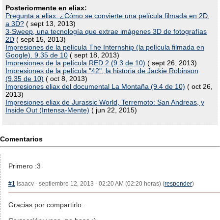
Posteriormente en eliax:
Pregunta a eliax: ¿Cómo se convierte una película filmada en 2D,
a 3D?
( sept 13, 2013)
3-Sweep, una tecnología que extrae imágenes 3D de fotografías
2D
( sept 15, 2013)
Impresiones de la película The Internship (la película filmada en
Google). 9.35 de 10
( sept 18, 2013)
Impresiones de la película RED 2 (9.3 de 10)
( sept 26, 2013)
Impresiones de la película "42", la historia de Jackie Robinson
(9.35 de 10)
( oct 8, 2013)
Impresiones eliax del documental La Montaña (9.4 de 10)
( oct 26,
2013)
Impresiones eliax de Jurassic World, Terremoto: San Andreas, y
Inside Out (Intensa-Mente)
( jun 22, 2015)
Comentarios
Primero :3
#1
Isaacv - septiembre 12, 2013 - 02:20 AM (02:20 horas) (
responder
)
Gracias por compartirlo.