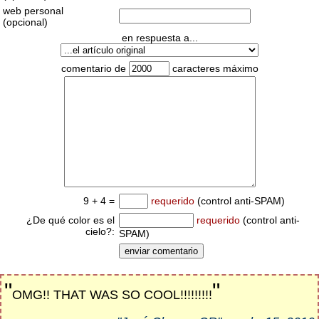
web personal
(opcional)
en respuesta a...
comentario de
caracteres máximo
9 + 4 =
requerido
(control anti-SPAM)
¿De qué color es el
requerido
(control anti-
cielo?:
SPAM)
"
"
OMG!! THAT WAS SO COOL!!!!!!!!!