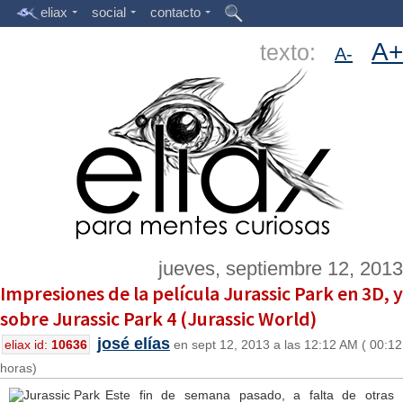
eliax
social
contacto
A+
texto:
A-
jueves, septiembre 12, 2013
Impresiones de la película Jurassic Park en 3D, y
sobre Jurassic Park 4 (Jurassic World)
josé elías
eliax id:
10636
en sept 12, 2013 a las 12:12 AM ( 00:12
horas)
Este fin de semana pasado, a falta de otras