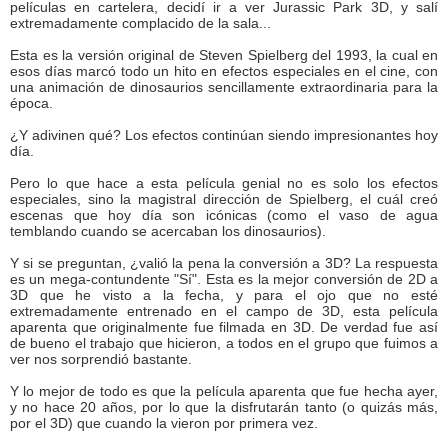
películas en cartelera, decidí ir a ver Jurassic Park 3D, y salí
extremadamente complacido de la sala...
Esta es la versión original de Steven Spielberg del 1993, la cual en
esos días marcó todo un hito en efectos especiales en el cine, con
una animación de dinosaurios sencillamente extraordinaria para la
época.
¿Y adivinen qué? Los efectos continúan siendo impresionantes hoy
día.
Pero lo que hace a esta película genial no es solo los efectos
especiales, sino la magistral dirección de Spielberg, el cuál creó
escenas que hoy día son icónicas (como el vaso de agua
temblando cuando se acercaban los dinosaurios).
Y si se preguntan, ¿valió la pena la conversión a 3D? La respuesta
es un mega-contundente "Sí". Esta es la mejor conversión de 2D a
3D que he visto a la fecha, y para el ojo que no esté
extremadamente entrenado en el campo de 3D, esta película
aparenta que originalmente fue filmada en 3D. De verdad fue así
de bueno el trabajo que hicieron, a todos en el grupo que fuimos a
ver nos sorprendió bastante.
Y lo mejor de todo es que la película aparenta que fue hecha ayer,
y no hace 20 años, por lo que la disfrutarán tanto (o quizás más,
por el 3D) que cuando la vieron por primera vez.