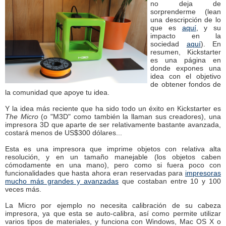
no deja de
sorprenderme (lean
una descripción de lo
que es
aquí
, y su
impacto en la
sociedad
aquí
). En
resumen, Kickstarter
es una página en
donde expones una
idea con el objetivo
de obtener fondos de
la comunidad que apoye tu idea.
Y la idea más reciente que ha sido todo un éxito en Kickstarter es
The Micro
(o "M3D" como también la llaman sus creadores), una
impresora 3D que aparte de ser relativamente bastante avanzada,
costará menos de US$300 dólares...
Esta es una impresora que imprime objetos con relativa alta
resolución, y en un tamaño manejable (los objetos caben
cómodamente en una mano), pero como si fuera poco con
funcionalidades que hasta ahora eran reservadas para
impresoras
mucho más grandes y avanzadas
que costaban entre 10 y 100
veces más.
La Micro por ejemplo no necesita calibración de su cabeza
impresora, ya que esta se auto-calibra, así como permite utilizar
varios tipos de materiales, y funciona con Windows, Mac OS X o