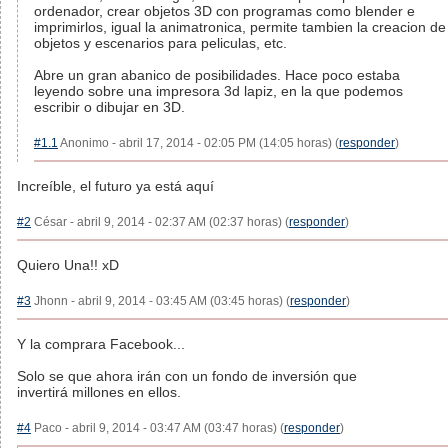
ordenador, crear objetos 3D con programas como blender e
imprimirlos, igual la animatronica, permite tambien la creacion de
objetos y escenarios para peliculas, etc.
Abre un gran abanico de posibilidades. Hace poco estaba
leyendo sobre una impresora 3d lapiz, en la que podemos
escribir o dibujar en 3D.
#1.1
Anonimo - abril 17, 2014 - 02:05 PM (14:05 horas) (
responder
)
Increíble, el futuro ya está aquí
#2
César - abril 9, 2014 - 02:37 AM (02:37 horas) (
responder
)
Quiero Una!! xD
#3
Jhonn - abril 9, 2014 - 03:45 AM (03:45 horas) (
responder
)
Y la comprara Facebook...
Solo se que ahora irán con un fondo de inversión que
invertirá millones en ellos.
#4
Paco - abril 9, 2014 - 03:47 AM (03:47 horas) (
responder
)