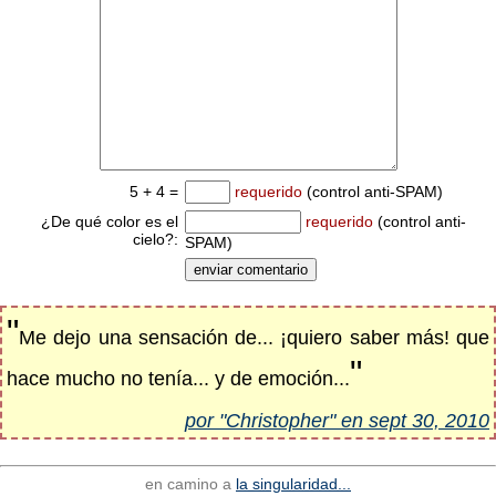
5 + 4 =
requerido
(control anti-SPAM)
¿De qué color es el
requerido
(control anti-
cielo?:
SPAM)
"
Me dejo una sensación de... ¡quiero saber más! que
"
hace mucho no tenía... y de emoción...
por "Christopher" en sept 30, 2010
en camino a
la singularidad...