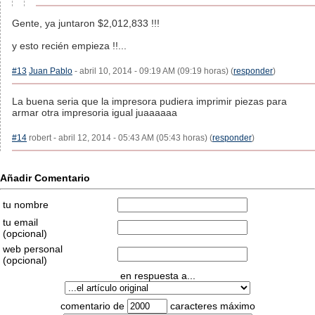
Gente, ya juntaron $2,012,833 !!!
y esto recién empieza !!...
#13
Juan Pablo
- abril 10, 2014 - 09:19 AM (09:19 horas) (
responder
)
La buena seria que la impresora pudiera imprimir piezas para
armar otra impresoria igual juaaaaaa
#14
robert - abril 12, 2014 - 05:43 AM (05:43 horas) (
responder
)
Añadir Comentario
tu nombre
tu email
(opcional)
web personal
(opcional)
en respuesta a...
comentario de
caracteres máximo