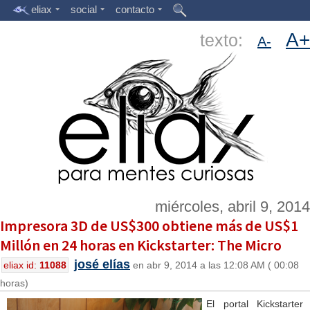
eliax
social
contacto
A+
texto:
A-
miércoles, abril 9, 2014
Impresora 3D de US$300 obtiene más de US$1
Millón en 24 horas en Kickstarter: The Micro
josé elías
eliax id:
11088
en abr 9, 2014 a las 12:08 AM ( 00:08
horas)
El portal Kickstarter