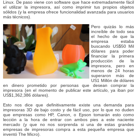
Linux. De paso viene con software que hace extremadamente fácil
el utilizar la impresora, así como imprimir tus propios objetos
sólidos (y la empresa ofrece funcionalidad avanzada para usuarios
más técnicos).
Pero quizás lo más
increíble de todo sea
el hecho de que la
empresa estaba
buscando US$50 Mil
dólares para poder
financiar la primera
producción de la
impresora, pero en
menos de 24 horas
superaron más de
US1 Millón de dólares
en dinero prometido por personas que desean comprar la
impresora (en el momento de publicar este artículo, ya iban por
US$1,362,386 dólares).
Esto nos dice que definitivamente existe una demanda para
impresoras 3D de bajo costo y de fácil uso, por lo que no duden
que empresas como HP, Canon, o Epson tomarán esto como
lección a la hora de entrar con ambos pies a este naciente
mercado (y que no nos sorprenda si una de estas grandes
empresas de impresoras compra a esta pequeña empresa que
inventó The Micro).