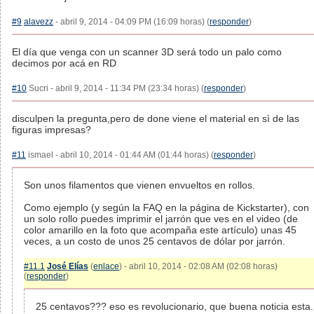
#9
alavezz
- abril 9, 2014 - 04:09 PM (16:09 horas) (
responder
)
El día que venga con un scanner 3D será todo un palo como
decimos por acá en RD
#10
Sucri - abril 9, 2014 - 11:34 PM (23:34 horas) (
responder
)
disculpen la pregunta,pero de done viene el material en sì de las
figuras impresas?
#11
ismael - abril 10, 2014 - 01:44 AM (01:44 horas) (
responder
)
Son unos filamentos que vienen envueltos en rollos.
Como ejemplo (y según la FAQ en la página de Kickstarter), con
un solo rollo puedes imprimir el jarrón que ves en el video (de
color amarillo en la foto que acompaña este artículo) unas 45
veces, a un costo de unos 25 centavos de dólar por jarrón.
#11.1
José Elías
(
enlace
) - abril 10, 2014 - 02:08 AM (02:08 horas)
(
responder
)
25 centavos??? eso es revolucionario, que buena noticia esta.