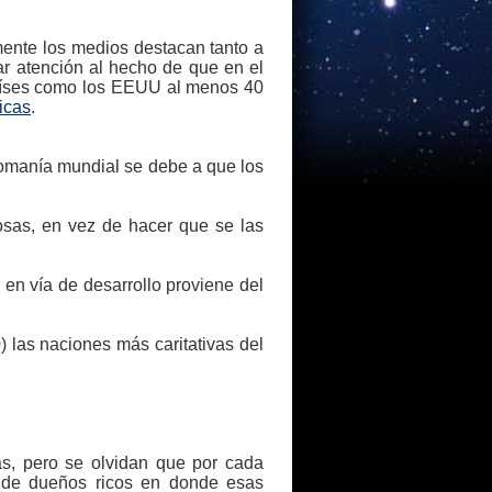
mente los medios destacan tanto a
tar atención al hecho de que en el
aíses como los EEUU al menos 40
icas
.
eomanía mundial se debe a que los
sas, en vez de hacer que se las
en vía de desarrollo proviene del
 las naciones más caritativas del
as, pero se olvidan que por cada
 de dueños ricos en donde esas