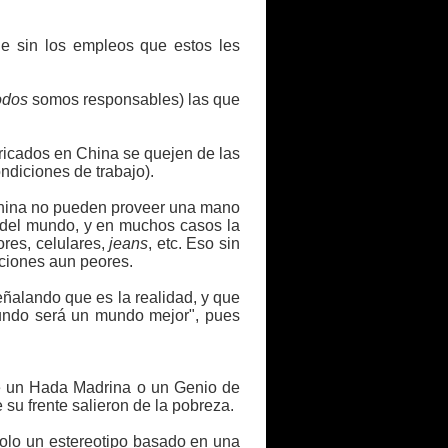
e sin los empleos que estos les
odos
somos responsables) las que
ricados en China se quejen de las
ndiciones de trabajo).
 China no pueden proveer una mano
o del mundo, y en muchos casos la
res, celulares,
jeans
, etc. Eso sin
ciones aun peores.
ñalando que es la realidad, y que
mundo será un mundo mejor", pues
que un Hada Madrina o un Genio de
 su frente salieron de la pobreza.
solo un estereotipo basado en una