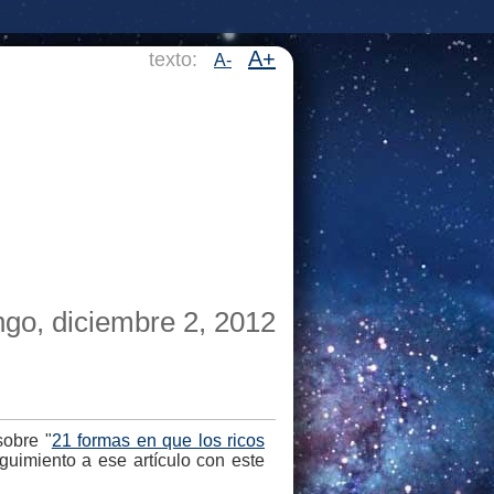
A+
texto:
A-
go, diciembre 2, 2012
sobre "
21 formas en que los ricos
guimiento a ese artículo con este