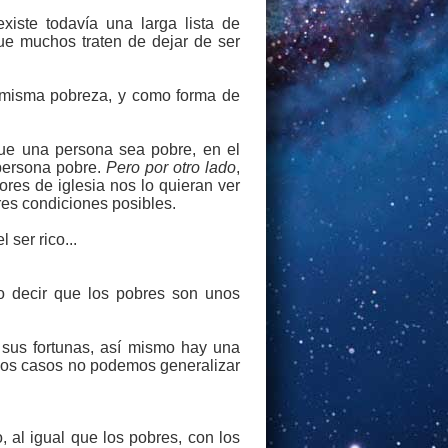
iste todavía una larga lista de
que muchos traten de dejar de ser
a misma pobreza, y como forma de
que una persona sea pobre, en el
 persona pobre.
Pero por otro lado
,
res de iglesia nos lo quieran ver
res condiciones posibles.
 ser rico...
mo decir que los pobres son unos
 sus fortunas, así mismo hay una
mbos casos no podemos generalizar
 al igual que los pobres, con los