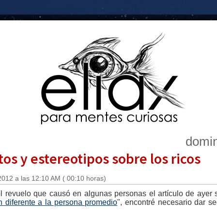
domin
itos y estereotipos sobre los ricos
2012 a las 12:10 AM ( 00:10 horas)
l revuelo que causó en algunas personas el artículo de ayer 
n diferente a la persona promedio
", encontré necesario dar se