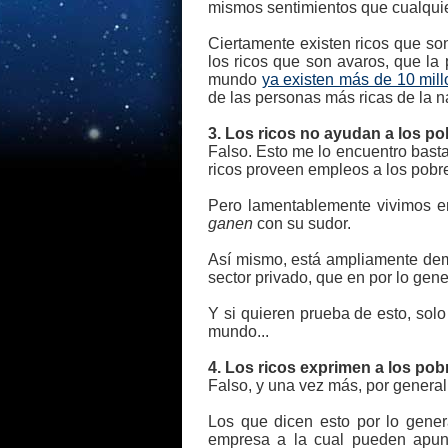
mismos sentimientos que cualquie
Ciertamente existen ricos que so
los ricos que son avaros, que la 
mundo
ya existen más de 10 mil
de las personas más ricas de la 
3. Los ricos no ayudan a los p
Falso. Esto me lo encuentro bast
ricos proveen empleos a los pobre
Pero lamentablemente vivimos 
ganen
con su sudor.
Así mismo, está ampliamente demo
sector privado, que en por lo gene
Y si quieren prueba de esto, sol
mundo...
4. Los ricos exprimen a los pob
Falso, y una vez más, por general
Los que dicen esto por lo gener
empresa a la cual pueden apunt