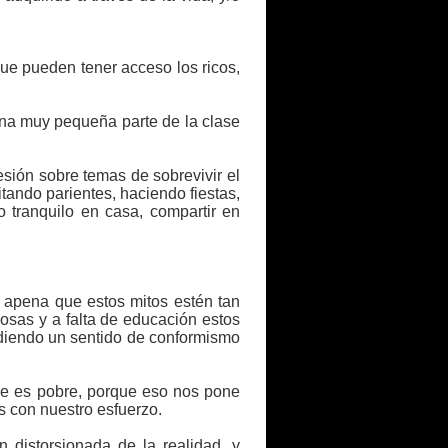
que pueden tener acceso los ricos,
una muy pequeña parte de la clase
esión sobre temas de sobrevivir el
itando parientes, haciendo fiestas,
o tranquilo en casa, compartir en
 apena que estos mitos estén tan
iosas y a falta de educación estos
ndiendo un sentido de conformismo
 se es pobre, porque eso nos pone
 con nuestro esfuerzo.
n distorsionada de la realidad, y