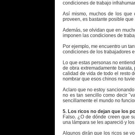
condiciones de trabajo infrahuma
Así mismo, muchos de los que d
proveen, es bastante posible que
Además, se olvidan que en much
imponen las condiciones de traba
Por ejemplo, me encuentro un tan
condiciones de los trabajadores e
Lo que estas personas no entiend
de obra extremadamente barata, p
calidad de vida de todo el resto
nombrar que esos chinos no tuvi
Aclaro que no estoy sancionando 
no es tan sencillo como decir "
sencillamente el mundo no funcio
5. Los ricos no dejan que los p
Falso. ¿O de dónde creen que sur
una lámpara se les apareció y los 
Algunos dirán que los ricos se v