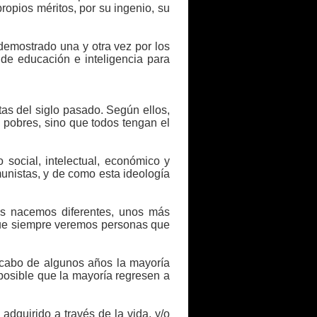
propios méritos, por su ingenio, su
demostrado una y otra vez por los
 de educación e inteligencia para
tas del siglo pasado. Según ellos,
i pobres, sino que todos tengan el
social, intelectual, económico y
unistas, y de como esta ideología
os nacemos diferentes, unos más
 que siempre veremos personas que
l cabo de algunos años la mayoría
 posible que la mayoría regresen a
 adquirido a través de la vida, y/o