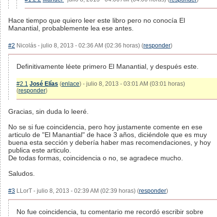
Hace tiempo que quiero leer este libro pero no conocía El
Manantial, probablemente lea ese antes.
#2
Nicolás - julio 8, 2013 - 02:36 AM (02:36 horas) (
responder
)
Definitivamente léete primero El Manantial, y después este.
#2.1
José Elías
(
enlace
) - julio 8, 2013 - 03:01 AM (03:01 horas)
(
responder
)
Gracias, sin duda lo leeré.
No se si fue coincidencia, pero hoy justamente comente en ese
articulo de "El Manantial" de hace 3 años, diciéndole que es muy
buena esta sección y debería haber mas recomendaciones, y hoy
publica este articulo.
De todas formas, coincidencia o no, se agradece mucho.
Saludos.
#3
LLorT - julio 8, 2013 - 02:39 AM (02:39 horas) (
responder
)
No fue coincidencia, tu comentario me recordó escribir sobre