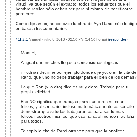
virtud, ya que según el extracto, todos los esfuerzos que el
hombre realice sólo deben ser para si mismo sin sacrificarse
para otros.
Como dije antes, no conozco la obra de Ayn Rand, sólo lo digo
en base a los comentarios.
#11.2.1
Manuel - julio 8, 2013 - 02:50 PM (14:50 horas) (
responder
)
Manuel,
Al igual que muchos llegas a conclusiones ilógicas.
¿Podrías decirme por ejemplo donde dije yo, o en la cita de
Rand, que uno no debe trabajar para el bien de los demás?
Lo que Ran (y la cita) dice es muy claro: Trabaja para tu
propia felicidad.
Eso NO significa que trabajas para que otros no sean
felices, y al contrario, incluso matemáticamente es sencillo
demostrar que si todos trabajáramos para ser lo más
felices nosotros mismos, que eso haría el mundo más feliz
para todos.
Te copio la cita de Rand otra vez para que la analices: