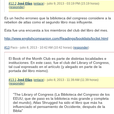
#12.2
José Elías
(
enlace
) - julio 9, 2013 - 03:19 PM (15:19 horas)
(
responder
)
Es un hecho erroneo que la biblioteca del congreso considere a la
rebelion de atlas como el segundo libro mas influyente.
Esta fue una encuesta a los miembros del club del libro del mes.
http://www.englishcompanion.com/Readings/booklists/loclist.html
#13
Paco - julio 8, 2013 - 10:42 AM (10:42 horas) (
responder
)
El Book of the Month Club es parte de distintas localidades e
instituciones. En este caso, fue el club del Library of Congress,
tal cual expresado en el artículo (y alegado en parte de la
portada del libro mismo).
#13.1
José Elías
(
enlace
) - julio 8, 2013 - 11:39 AM (11:39 horas)
(
responder
)
"The Library of Congress (La Biblioteca del Congreso de los
EEUU, que de paso es la biblioteca más grande y completa
del mundo), Atlas Shrugged ha sido el libro que más ha
influenciado el pensamiento de Occidente, después de la
Biblia"