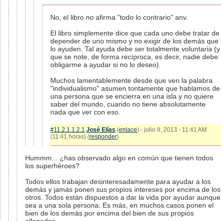
No, el libro no afirma "todo lo contrario" anv.
El libro simplemente dice que cada uno debe tratar de
depender de uno mismo y no exigir de los demás que
lo ayuden. Tal ayuda debe ser totalmente voluntaria (y
que se note, de forma recíproca, es decir, nadie debe
obligarme a ayudar si no lo deseo).
Muchos lamentablemente desde que ven la palabra
"individualismo" asumen tontamente que hablamos de
una persona que se encierra en una isla y no quiere
saber del mundo, cuando no tiene absolutamente
nada que ver con eso.
#11.2.1.1.2.1
José Elías
(
enlace
) - julio 9, 2013 - 11:41 AM
(11:41 horas) (
responder
)
Hummm... ¿has observado algo en común que tienen todos
los superhéroes?
Todos ellos trabajan desinteresadamente para ayudar a los
demás y jamás ponen sus propios intereses por encima de los
otros. Todos están dispuestos a dar la vida por ayudar aunque
sea a una sola persona. Es más, en muchos casos ponen el
bien de los demás por encima del bien de sus propios