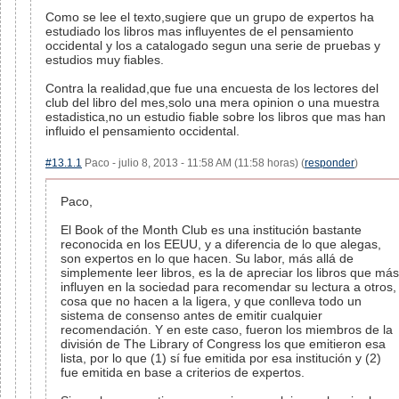
Como se lee el texto,sugiere que un grupo de expertos ha
estudiado los libros mas influyentes de el pensamiento
occidental y los a catalogado segun una serie de pruebas y
estudios muy fiables.
Contra la realidad,que fue una encuesta de los lectores del
club del libro del mes,solo una mera opinion o una muestra
estadistica,no un estudio fiable sobre los libros que mas han
influido el pensamiento occidental.
#13.1.1
Paco - julio 8, 2013 - 11:58 AM (11:58 horas) (
responder
)
Paco,
El Book of the Month Club es una institución bastante
reconocida en los EEUU, y a diferencia de lo que alegas,
son expertos en lo que hacen. Su labor, más allá de
simplemente leer libros, es la de apreciar los libros que más
influyen en la sociedad para recomendar su lectura a otros,
cosa que no hacen a la ligera, y que conlleva todo un
sistema de consenso antes de emitir cualquier
recomendación. Y en este caso, fueron los miembros de la
división de The Library of Congress los que emitieron esa
lista, por lo que (1) sí fue emitida por esa institución y (2)
fue emitida en base a criterios de expertos.