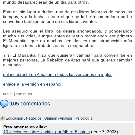
mundo desaparecieran de un día para otro?.
Este es, sin lugar a dudas, uno de mis libros favoritos de todos los
tiempos, y a la fecha a todo el que se lo he recomendado se ha
convertido también en uno de sus libros favoritos.
Les aseguro que el libro los dejará anonadados, y ponderando
mucho sus vidas, aunque antes de leerlo recomiendo leer primero
El Manantial, que en muchos sentidos es una introducción más
ligera a los temas tratados en esta magna obra.
Y si El Manantial hizo que quisieran cambiar para convertirse en
mejores personas, La Rebelión de Atlás hará que quieran cambiar
el mundo...
enlace directo en Amazon a todas las versiones en inglés
enlace a la versión en español
autor:
josé elías
105 comentarios
Educación
,
Negocios
,
Opinión / Análisis
,
Psicología
Previamente en eliax:
10 lecciones sobre la vida, por Albert Einstein
( ene 7, 2008)