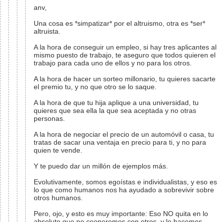
anv,
Una cosa es *simpatizar* por el altruismo, otra es *ser*
altruista.
A la hora de conseguir un empleo, si hay tres aplicantes al
mismo puesto de trabajo, te aseguro que todos quieren el
trabajo para cada uno de ellos y no para los otros.
A la hora de hacer un sorteo millonario, tu quieres sacarte
el premio tu, y no que otro se lo saque.
A la hora de que tu hija aplique a una universidad, tu
quieres que sea ella la que sea aceptada y no otras
personas.
A la hora de negociar el precio de un automóvil o casa, tu
tratas de sacar una ventaja en precio para ti, y no para
quien te vende.
Y te puedo dar un millón de ejemplos más.
Evolutivamente, somos egoístas e individualistas, y eso es
lo que como humanos nos ha ayudado a sobrevivir sobre
otros humanos.
Pero, ojo, y esto es muy importante: Eso NO quita en lo
absoluto que no cooperemos con otros, y lo hacemos