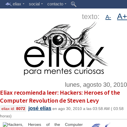
eliax
social
contacto
A+
texto:
A-
lunes, agosto 30, 2010
Eliax recomienda leer: Hackers: Heroes of the
Computer Revolution de Steven Levy
josé elías
eliax id:
8072
en ago 30, 2010 a las 03:58 AM ( 03:58
horas)