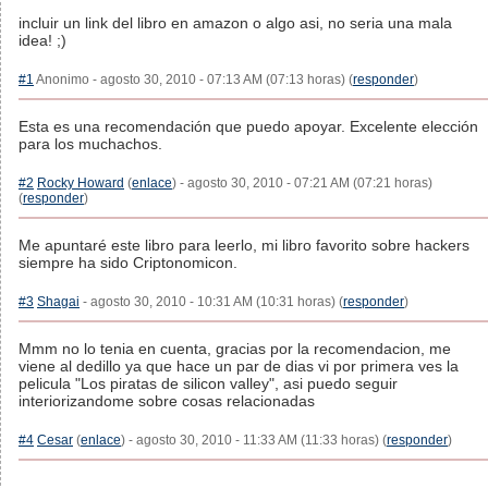
incluir un link del libro en amazon o algo asi, no seria una mala
idea! ;)
#1
Anonimo - agosto 30, 2010 - 07:13 AM (07:13 horas) (
responder
)
Esta es una recomendación que puedo apoyar. Excelente elección
para los muchachos.
#2
Rocky Howard
(
enlace
) - agosto 30, 2010 - 07:21 AM (07:21 horas)
(
responder
)
Me apuntaré este libro para leerlo, mi libro favorito sobre hackers
siempre ha sido Criptonomicon.
#3
Shagai
- agosto 30, 2010 - 10:31 AM (10:31 horas) (
responder
)
Mmm no lo tenia en cuenta, gracias por la recomendacion, me
viene al dedillo ya que hace un par de dias vi por primera ves la
pelicula "Los piratas de silicon valley", asi puedo seguir
interiorizandome sobre cosas relacionadas
#4
Cesar
(
enlace
) - agosto 30, 2010 - 11:33 AM (11:33 horas) (
responder
)
.