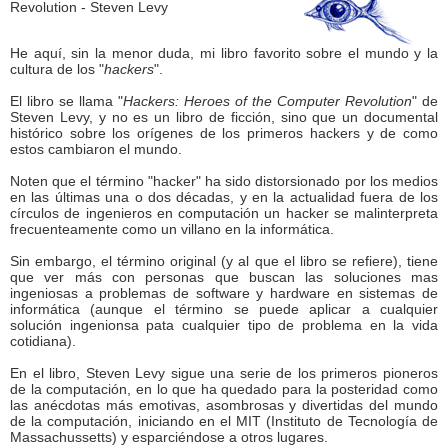
He aquí, sin la menor duda, mi libro favorito sobre el mundo y la
cultura de los "
hackers
".
El libro se llama "
Hackers: Heroes of the Computer Revolution
" de
Steven Levy, y no es un libro de ficción, sino que un documental
histórico sobre los orígenes de los primeros hackers y de como
estos cambiaron el mundo.
Noten que el término "hacker" ha sido distorsionado por los medios
en las últimas una o dos décadas, y en la actualidad fuera de los
círculos de ingenieros en computación un hacker se malinterpreta
frecuenteamente como un villano en la informática.
Sin embargo, el término original (y al que el libro se refiere), tiene
que ver más con personas que buscan las soluciones mas
ingeniosas a problemas de software y hardware en sistemas de
informática (aunque el término se puede aplicar a cualquier
solución ingenionsa pata cualquier tipo de problema en la vida
cotidiana).
En el libro, Steven Levy sigue una serie de los primeros pioneros
de la computación, en lo que ha quedado para la posteridad como
las anécdotas más emotivas, asombrosas y divertidas del mundo
de la computación, iniciando en el MIT (Instituto de Tecnología de
Massachussetts) y esparciéndose a otros lugares.