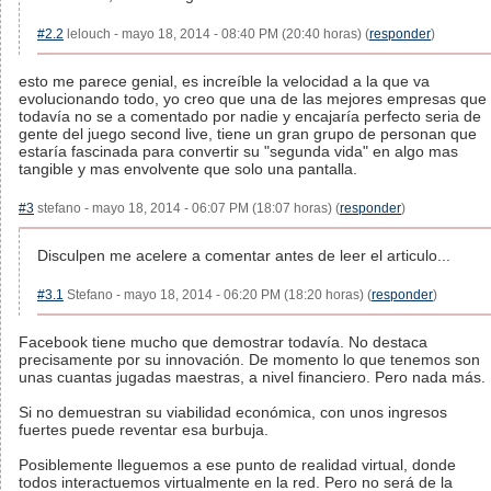
#2.2
lelouch - mayo 18, 2014 - 08:40 PM (20:40 horas) (
responder
)
esto me parece genial, es increíble la velocidad a la que va
evolucionando todo, yo creo que una de las mejores empresas que
todavía no se a comentado por nadie y encajaría perfecto seria de
gente del juego second live, tiene un gran grupo de personan que
estaría fascinada para convertir su "segunda vida" en algo mas
tangible y mas envolvente que solo una pantalla.
#3
stefano - mayo 18, 2014 - 06:07 PM (18:07 horas) (
responder
)
Disculpen me acelere a comentar antes de leer el articulo...
#3.1
Stefano - mayo 18, 2014 - 06:20 PM (18:20 horas) (
responder
)
Facebook tiene mucho que demostrar todavía. No destaca
precisamente por su innovación. De momento lo que tenemos son
unas cuantas jugadas maestras, a nivel financiero. Pero nada más.
Si no demuestran su viabilidad económica, con unos ingresos
fuertes puede reventar esa burbuja.
Posiblemente lleguemos a ese punto de realidad virtual, donde
todos interactuemos virtualmente en la red. Pero no será de la