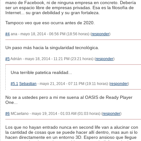
mano de Facebook, ni de ninguna empresa en concreto. Debería
ser un espacio libre de empresas privadas. Esa es la filosofía de
Internet... su gran debilidad y su gran fortaleza.
Tampoco veo que eso ocurra antes de 2020.
#4
ana - mayo 18, 2014 - 06:56 PM (18:56 horas) (
responder
)
Un paso más hacia la singularidad tecnológica.
#5
Adrián - mayo 18, 2014 - 11:21 PM (23:21 horas) (
responder
)
Una terrible patetica realidad...
#5.1
Sebastian
- mayo 21, 2014 - 07:11 PM (19:11 horas) (
responder
)
No se a ustedes pero a mi me suena al OASIS de Ready Player
One...
#6
MCaetano - mayo 19, 2014 - 01:03 AM (01:03 horas) (
responder
)
Los que no hayan entrado nunca en second life van a alucinar con
la cantidad de cosas que se puede hacer allí dentro, mas aun si lo
hacen directamente en un entorno 3D. Espero ansioso que llegue