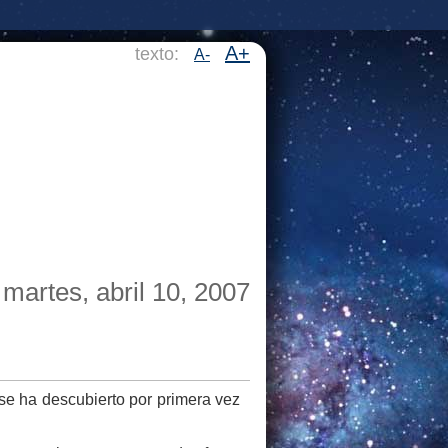
A+
texto:
A-
martes, abril 10, 2007
 se ha descubierto por primera vez