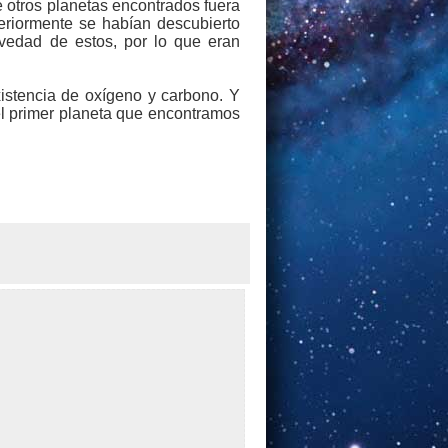
 otros planetas encontrados fuera
teriormente se habían descubierto
avedad de estos, por lo que eran
xistencia de oxígeno y carbono. Y
el primer planeta que encontramos