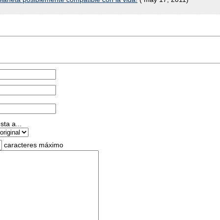
ta a...
caracteres máximo