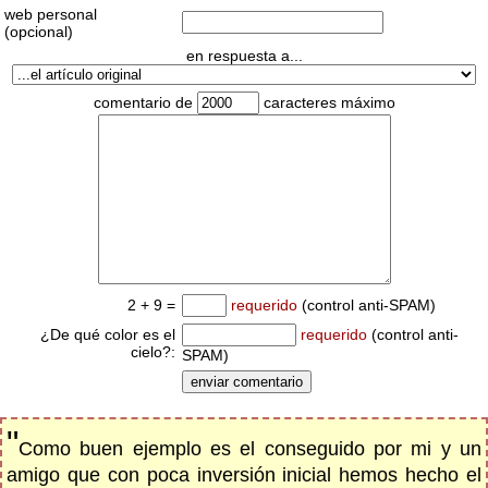
web personal
(opcional)
en respuesta a...
comentario de
caracteres máximo
2 + 9 =
requerido
(control anti-SPAM)
¿De qué color es el
requerido
(control anti-
cielo?:
SPAM)
"
Como buen ejemplo es el conseguido por mi y un
amigo que con poca inversión inicial hemos hecho el