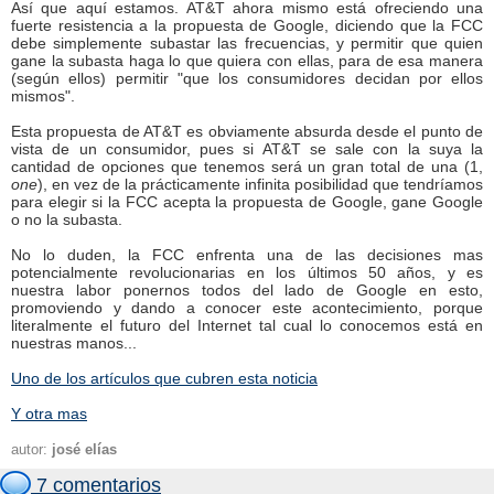
Así que aquí estamos. AT&T ahora mismo está ofreciendo una
fuerte resistencia a la propuesta de Google, diciendo que la FCC
debe simplemente subastar las frecuencias, y permitir que quien
gane la subasta haga lo que quiera con ellas, para de esa manera
(según ellos) permitir "que los consumidores decidan por ellos
mismos".
Esta propuesta de AT&T es obviamente absurda desde el punto de
vista de un consumidor, pues si AT&T se sale con la suya la
cantidad de opciones que tenemos será un gran total de una (1,
one
), en vez de la prácticamente infinita posibilidad que tendríamos
para elegir si la FCC acepta la propuesta de Google, gane Google
o no la subasta.
No lo duden, la FCC enfrenta una de las decisiones mas
potencialmente revolucionarias en los últimos 50 años, y es
nuestra labor ponernos todos del lado de Google en esto,
promoviendo y dando a conocer este acontecimiento, porque
literalmente el futuro del Internet tal cual lo conocemos está en
nuestras manos...
Uno de los artículos que cubren esta noticia
Y otra mas
autor:
josé elías
7 comentarios