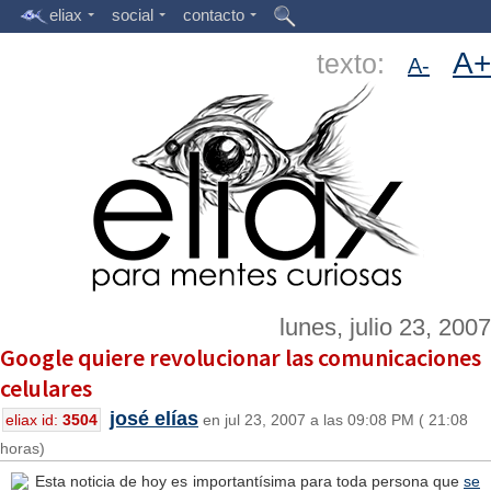
eliax
social
contacto
A+
texto:
A-
lunes, julio 23, 2007
Google quiere revolucionar las comunicaciones
celulares
josé elías
eliax id:
3504
en jul 23, 2007 a las 09:08 PM ( 21:08
horas)
Esta noticia de hoy es importantísima para toda persona que
se