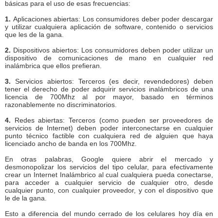
básicas para el uso de esas frecuencias:
1.
Aplicaciones abiertas: Los consumidores deber poder descargar
y utilizar cualquiera aplicación de software, contenido o servicios
que les de la gana.
2.
Dispositivos abiertos: Los consumidores deben poder utilizar un
dispositivo de comunicaciones de mano en cualquier red
inalámbrica que ellos prefieran.
3.
Servicios abiertos: Terceros (es decir, revendedores) deben
tener el derecho de poder adquirir servicios inalámbricos de una
licencia de 700Mhz al por mayor, basado en términos
razonablemente no discriminatorios.
4.
Redes abiertas: Terceros (como pueden ser proveedores de
servicios de Internet) deben poder interconectarse en cualquier
punto técnico factible con cualquiera red de alguien que haya
licenciado ancho de banda en los 700Mhz.
En otras palabras, Google quiere abrir el mercado y
desmonopolizar los servicios del tipo celular, para efectivamente
crear un Internet Inalámbrico al cual cualquiera pueda conectarse,
para acceder a cualquier servicio de cualquier otro, desde
cualquier punto, con cualquier proveedor, y con el dispositivo que
le de la gana.
Esto a diferencia del mundo cerrado de los celulares hoy día en