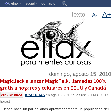
eliax
social
contacto
A+
texto:
A-
domingo, agosto 15, 2010
MagicJack a lanzar MagicTalk, llamadas 100%
gratis a hogares y celulares en EEUU y Canadá
josé elías
eliax id:
8023
en ago 15, 2010 a las 08:17 PM ( 20:17
horas)
Desde hace un par de años aproximadamente, la popularidad del