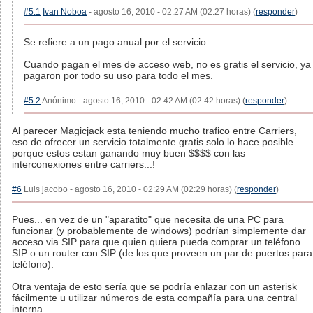
#5.1
Ivan Noboa
- agosto 16, 2010 - 02:27 AM (02:27 horas) (
responder
)
Se refiere a un pago anual por el servicio.
Cuando pagan el mes de acceso web, no es gratis el servicio, ya
pagaron por todo su uso para todo el mes.
#5.2
Anónimo - agosto 16, 2010 - 02:42 AM (02:42 horas) (
responder
)
Al parecer Magicjack esta teniendo mucho trafico entre Carriers,
eso de ofrecer un servicio totalmente gratis solo lo hace posible
porque estos estan ganando muy buen $$$$ con las
interconexiones entre carriers...!
#6
Luis jacobo - agosto 16, 2010 - 02:29 AM (02:29 horas) (
responder
)
Pues... en vez de un "aparatito" que necesita de una PC para
funcionar (y probablemente de windows) podrían simplemente dar
acceso via SIP para que quien quiera pueda comprar un teléfono
SIP o un router con SIP (de los que proveen un par de puertos para
teléfono).
Otra ventaja de esto sería que se podría enlazar con un asterisk
fácilmente u utilizar números de esta compañía para una central
interna.