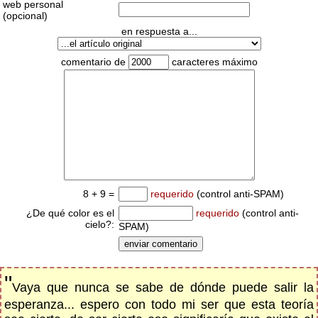
web personal
(opcional)
en respuesta a...
comentario de
caracteres máximo
8 + 9 =
requerido
(control anti-SPAM)
¿De qué color es el
requerido
(control anti-
cielo?:
SPAM)
"
Vaya que nunca se sabe de dónde puede salir la
esperanza... espero con todo mi ser que esta teoría