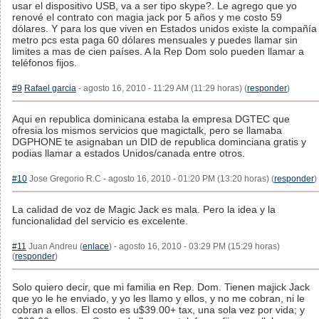
usar el dispositivo USB, va a ser tipo skype?. Le agrego que yo
renové el contrato con magia jack por 5 años y me costo 59
dólares. Y para los que viven en Estados unidos existe la compañía
metro pcs esta paga 60 dólares mensuales y puedes llamar sin
limites a mas de cien países. A la Rep Dom solo pueden llamar a
teléfonos fijos.
#9
Rafael garcia
- agosto 16, 2010 - 11:29 AM (11:29 horas) (
responder
)
Aqui en republica dominicana estaba la empresa DGTEC que
ofresia los mismos servicios que magictalk, pero se llamaba
DGPHONE te asignaban un DID de republica dominciana gratis y
podias llamar a estados Unidos/canada entre otros.
#10
Jose Gregorio R.C - agosto 16, 2010 - 01:20 PM (13:20 horas) (
responder
)
La calidad de voz de Magic Jack es mala. Pero la idea y la
funcionalidad del servicio es excelente.
#11
Juan Andreu (
enlace
) - agosto 16, 2010 - 03:29 PM (15:29 horas)
(
responder
)
Solo quiero decir, que mi familia en Rep. Dom. Tienen majick Jack
que yo le he enviado, y yo les llamo y ellos, y no me cobran, ni le
cobran a ellos. El costo es u$39.00+ tax, una sola vez por vida; y