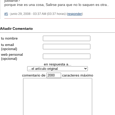
jubilarse?
porque irse es una cosa, Salirse para que no lo saquen es otra..
#5
- junio 29, 2008 - 03:37 AM (03:37 horas) (
responder
)
Añadir Comentario
tu nombre
tu email
(opcional)
web personal
(opcional)
en respuesta a...
comentario de
caracteres máximo