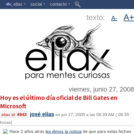
eliax
social
contacto
A+
texto:
A-
viernes, junio 27, 2008
Hoy es el último día oficial de Bill Gates en
Microsoft
josé elías
eliax id:
4943
en jun 27, 2008 a las 08:39 AM ( 08:39
horas)
Hace 2 años atrás
les dimos la noticia
de que para estas fechas