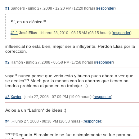
#1
Sanders - junio 27, 2008 - 12:20 PM (12:20 horas) (
responder
)
Sí, es un clásico!!!
#1.1
José Elías
- febrero 28, 2010 - 08:15 AM (08:15 horas) (
responder
)
influencial no está bien, mejor sería influyente. Perdón Elias por la
corrección.
#2
Ramón - junio 27, 2008 - 05:58 PM (17:58 horas) (
responder
)
vaya!! nunca pense que veria esto y bueno pues ahora a ver que
se dedica?? Meeh por lo menos con los ahorros que tienen no
tendria problema alguno en no trabajar :-)
#3
Xavier
- junio 27, 2008 - 07:09 PM (19:09 horas) (
responder
)
Adios a un *Ladron* de ideas :)
#4
.
- junio 27, 2008 - 08:38 PM (20:38 horas) (
responder
)
???PRegunta:El realmente se fue o simplemente se fue para no