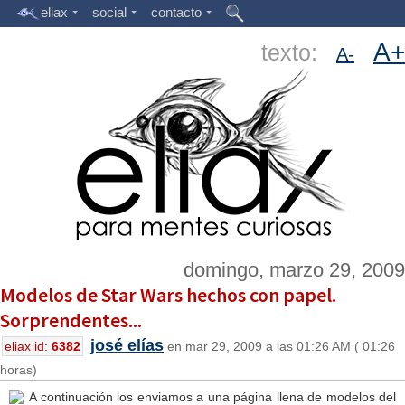
eliax
social
contacto
A+
texto:
A-
domingo, marzo 29, 2009
Modelos de Star Wars hechos con papel.
Sorprendentes...
josé elías
eliax id:
6382
en mar 29, 2009 a las 01:26 AM ( 01:26
horas)
A continuación los enviamos a una página llena de modelos del