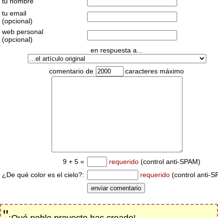
tu nombre
tu email
(opcional)
web personal
(opcional)
en respuesta a...
comentario de
caracteres máximo
9 + 5 =
requerido
(control anti-SPAM)
¿De qué color es el cielo?:
requerido
(control anti-
"