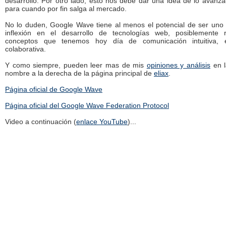
desarrollo. Por otro lado, esto nos debe dar una idea de lo avanz
para cuando por fin salga al mercado.
No lo duden, Google Wave tiene al menos el potencial de ser uno
inflexión en el desarrollo de tecnologías web, posiblemente r
conceptos que tenemos hoy día de comunicación intuitiva, 
colaborativa.
Y como siempre, pueden leer mas de mis
opiniones y análisis
en l
nombre a la derecha de la página principal de
eliax
.
Página oficial de Google Wave
Página oficial del Google Wave Federation Protocol
Video a continuación (
enlace YouTube
)...