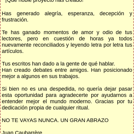
¡Qué noble proyecto has creado!
Has generado alegría, esperanza, decepción y
frustración.
Te has ganado momentos de amor y odio de tus
lectores, pero en cuestión de horas ya todos
nuevamente reconciliados y leyendo letra por letra tus
artículos.
Tus escritos han dado a la gente de qué hablar.
Han creado debates entre amigos. Han posicionado
mejor a algunos en sus trabajos.
Si bien no es una despedida, no quería dejar pasar
esta oportunidad para agradecerte por ayudarnos a
entender mejor el mundo moderno. Gracias por tu
dedicación propia de cualquier ritual.
NO TE VAYAS NUNCA. UN GRAN ABRAZO
Juan Caubarrère