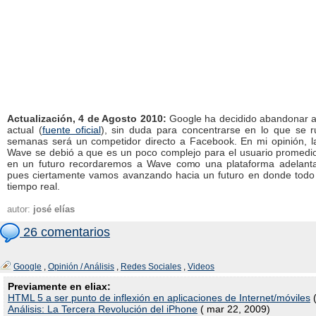
Actualización, 4 de Agosto 2010:
Google ha decidido abandonar 
actual (
fuente oficial
), sin duda para concentrarse en lo que se
semanas será un competidor directo a Facebook. En mi opinión, l
Wave se debió a que es un poco complejo para el usuario promedi
en un futuro recordaremos a Wave como una plataforma adelanta
pues ciertamente vamos avanzando hacia un futuro en donde todo e
tiempo real.
autor:
josé elías
26 comentarios
Google
,
Opinión / Análisis
,
Redes Sociales
,
Videos
Previamente en eliax:
HTML 5 a ser punto de inflexión en aplicaciones de Internet/móviles
(
Análisis: La Tercera Revolución del iPhone
( mar 22, 2009)