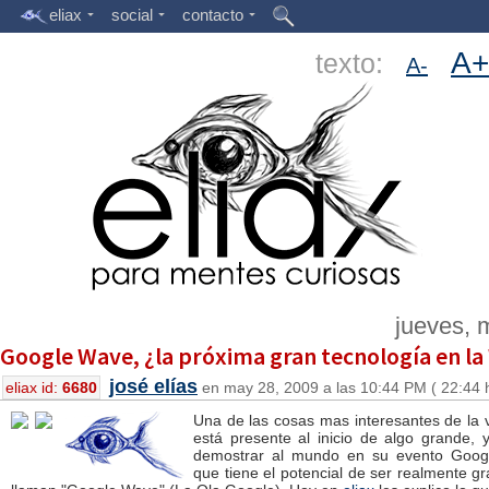
eliax
social
contacto
A+
texto:
A-
jueves, 
Google Wave, ¿la próxima gran tecnología en l
josé elías
eliax id:
6680
en may 28, 2009 a las 10:44 PM ( 22:44 
Una de las cosas mas interesantes de la
está presente al inicio de algo grande,
demostrar al mundo en su evento Googl
que tiene el potencial de ser realmente gr