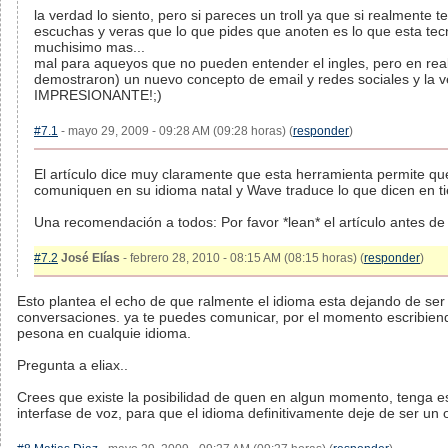
la verdad lo siento, pero si pareces un troll ya que si realmente te
escuchas y veras que lo que pides que anoten es lo que esta tecn
muchisimo mas...
mal para aqueyos que no pueden entender el ingles, pero en real
demostraron) un nuevo concepto de email y redes sociales y la 
IMPRESIONANTE!;)
#7.1
- mayo 29, 2009 - 09:28 AM (09:28 horas) (
responder
)
El artículo dice muy claramente que esta herramienta permite qu
comuniquen en su idioma natal y Wave traduce lo que dicen en t
Una recomendación a todos: Por favor *lean* el artículo antes de 
#7.2
José Elías
- febrero 28, 2010 - 08:15 AM (08:15 horas) (
responder
)
Esto plantea el echo de que ralmente el idioma esta dejando de ser
conversaciones. ya te puedes comunicar, por el momento escribiend
pesona en cualquie idioma.
Pregunta a eliax..
Crees que existe la posibilidad de quen en algun momento, tenga e
interfase de voz, para que el idioma definitivamente deje de ser un 