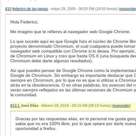
#10
federico de las pepas
- mayo 29, 2009 - 06:05 PM (18:05 horas) (
responde
Hola Federico,
Me imagino que te refieres al navegador web Google Chrome.
Lo que sucede aquí es que Google hizo el núcleo de Chrome libr
proyecto denominado Chromium, el cual cualquiera puede tomar 
navegador web compatible con Chrome si lo desea. Por ejemplo, 
de Chromium en Linux y creo que hasta OS X (una búsqueda dent
Chromium debe darte algunos resultados).
Así que puedes pensar de Google Chrome como la implementació
Google de Chromium. Sin embargo es importante destacar que 
siempre en Chromium, por lo que no es que si utilizas a Chromi
atrás en la obsolescencia. O en otras palabras, los avances del
verán siempre reflejados en las últimas versiones de Chromium p
la comunidad.
#10.1
José Elías
- febrero 28, 2010 - 08:15 AM (08:15 horas) (
responder
)
Gracias por las respuestas elias, en lo personal me gusta goo
sabia que no era 100% libre, por lo que optare por darle nue
oportunidad a firefox.