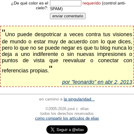
¿De qué color es el
requerido
(control anti-
cielo?:
SPAM)
"
Uno puede despotricar a veces contra tus visiones
de mundo o estar muy de acuerdo con lo que dices,
pero lo que no se puede negar es que tu blog nunca lo
deja a uno indiferente o sin nuevas impresiones o
puntos de vista que reevaluar o conectar con
"
referencias propias.
por "leonardo" en abr 2, 2013
en camino a
la singularidad...
©2005-2026 josé c. elías
todos los derechos reservados
como compartir los artículos de eliax