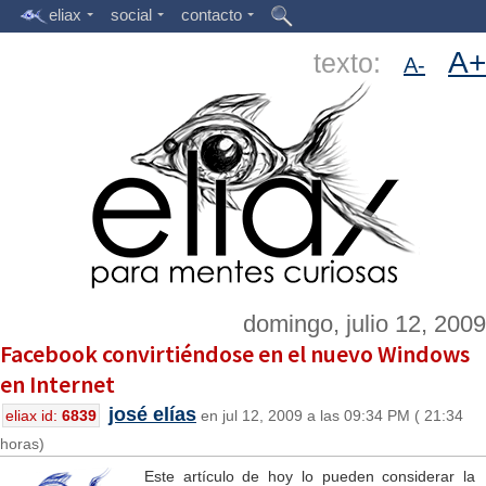
eliax
social
contacto
A+
texto:
A-
domingo, julio 12, 2009
Facebook convirtiéndose en el nuevo Windows
en Internet
josé elías
eliax id:
6839
en jul 12, 2009 a las 09:34 PM ( 21:34
horas)
Este artículo de hoy lo pueden considerar la