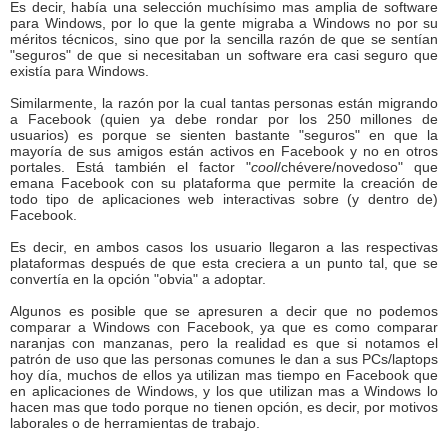
Es decir, había una selección muchísimo mas amplia de software
para Windows, por lo que la gente migraba a Windows no por su
méritos técnicos, sino que por la sencilla razón de que se sentían
"seguros" de que si necesitaban un software era casi seguro que
existía para Windows.
Similarmente, la razón por la cual tantas personas están migrando
a Facebook (quien ya debe rondar por los 250 millones de
usuarios) es porque se sienten bastante "seguros" en que la
mayoría de sus amigos están activos en Facebook y no en otros
portales. Está también el factor "
cool
/chévere/novedoso" que
emana Facebook con su plataforma que permite la creación de
todo tipo de aplicaciones web interactivas sobre (y dentro de)
Facebook.
Es decir, en ambos casos los usuario llegaron a las respectivas
plataformas después de que esta creciera a un punto tal, que se
convertía en la opción "obvia" a adoptar.
Algunos es posible que se apresuren a decir que no podemos
comparar a Windows con Facebook, ya que es como comparar
naranjas con manzanas, pero la realidad es que si notamos el
patrón de uso que las personas comunes le dan a sus PCs/laptops
hoy día, muchos de ellos ya utilizan mas tiempo en Facebook que
en aplicaciones de Windows, y los que utilizan mas a Windows lo
hacen mas que todo porque no tienen opción, es decir, por motivos
laborales o de herramientas de trabajo.