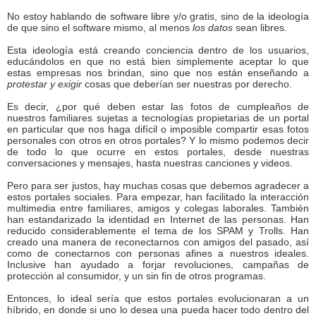
No estoy hablando de software libre y/o gratis, sino de la ideología
de que sino el software mismo, al menos
los datos
sean libres.
Esta ideología está creando conciencia dentro de los usuarios,
educándolos en que no está bien simplemente aceptar lo que
estas empresas nos brindan, sino que nos están enseñando a
protestar y exigir
cosas que deberían ser nuestras por derecho.
Es decir, ¿por qué deben estar las fotos de cumpleaños de
nuestros familiares sujetas a tecnologías propietarias de un portal
en particular que nos haga difícil o imposible compartir esas fotos
personales con otros en otros portales? Y lo mismo podemos decir
de todo lo que ocurre en estos portales, desde nuestras
conversaciones y mensajes, hasta nuestras canciones y videos.
Pero para ser justos, hay muchas cosas que debemos agradecer a
estos portales sociales. Para empezar, han facilitado la interacción
multimedia entre familiares, amigos y colegas laborales. También
han estandarizado la identidad en Internet de las personas. Han
reducido considerablemente el tema de los SPAM y Trolls. Han
creado una manera de reconectarnos con amigos del pasado, así
como de conectarnos con personas afines a nuestros ideales.
Inclusive han ayudado a forjar revoluciones, campañas de
protección al consumidor, y un sin fin de otros programas.
Entonces, lo ideal sería que estos portales evolucionaran a un
híbrido, en donde si uno lo desea una pueda hacer todo dentro del