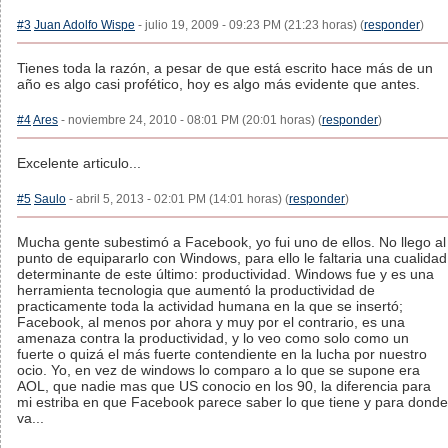
#3
Juan Adolfo Wispe
- julio 19, 2009 - 09:23 PM (21:23 horas) (
responder
)
Tienes toda la razón, a pesar de que está escrito hace más de un
año es algo casi profético, hoy es algo más evidente que antes.
#4
Ares
- noviembre 24, 2010 - 08:01 PM (20:01 horas) (
responder
)
Excelente articulo...
#5
Saulo
- abril 5, 2013 - 02:01 PM (14:01 horas) (
responder
)
Mucha gente subestimó a Facebook, yo fui uno de ellos. No llego al
punto de equipararlo con Windows, para ello le faltaria una cualidad
determinante de este último: productividad. Windows fue y es una
herramienta tecnologia que aumentó la productividad de
practicamente toda la actividad humana en la que se insertó;
Facebook, al menos por ahora y muy por el contrario, es una
amenaza contra la productividad, y lo veo como solo como un
fuerte o quizá el más fuerte contendiente en la lucha por nuestro
ocio. Yo, en vez de windows lo comparo a lo que se supone era
AOL, que nadie mas que US conocio en los 90, la diferencia para
mi estriba en que Facebook parece saber lo que tiene y para donde
va...