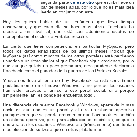
segunda parte
de este otro
que escribí hace un
par de meses atrás, por lo que no es mala idea
leerlo en conjunto con este.
Hoy les quiero hablar de un fenómeno que llevo tiempo
observando, y que cada día se hace mas obvio: Facebook ha
crecido a un nivel tal, que está casi adquiriendo estatus de
monopolio en el sector de Portales Sociales.
Es cierto que tiene competencia, en particular MySpace, pero
todos los datos estadísticos de los últimos meses indican que
MySpace (así como muchos de los otros portales) está perdiendo
usuarios a un ritmo similar al que Facebook sigue creciendo, por lo
que aunque quizás un poco prematuro, creo prudente declarar a
Facebook como el ganador de la guerra de los Portales Sociales...
Y esto nos lleva al tema de hoy: Facebook se está convirtiendo
paulatinamente en el nuevo Windows, y no porque los usuarios
han sido forzados a unirse a ese portal social, sino porque
simplemente "ahí es donde se encuentra todo".
Una diferencia clave entre Facebook y Windows, aparte de lo mas
obvio en que uno es un portal y el otro un sistema operativo
(aunque creo que se podría argumentar que Facebook es también
un sistema operativo, pero para aplicaciones "sociales"), es que lo
que atraía a los usuarios a Windows era (irónicamente) que tenían
mas elección de software que en otras plataformas.