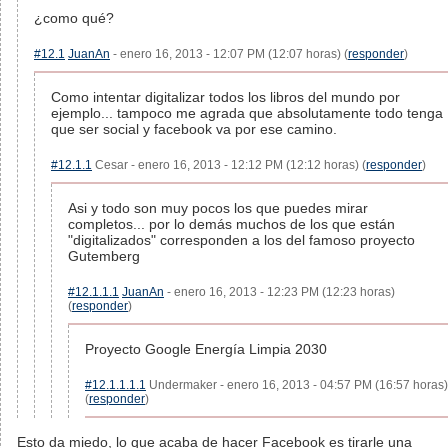
¿como qué?
#12.1
JuanAn
- enero 16, 2013 - 12:07 PM (12:07 horas) (
responder
)
Como intentar digitalizar todos los libros del mundo por
ejemplo... tampoco me agrada que absolutamente todo tenga
que ser social y facebook va por ese camino.
#12.1.1
Cesar - enero 16, 2013 - 12:12 PM (12:12 horas) (
responder
)
Asi y todo son muy pocos los que puedes mirar
completos... por lo demás muchos de los que están
"digitalizados" corresponden a los del famoso proyecto
Gutemberg
#12.1.1.1
JuanAn
- enero 16, 2013 - 12:23 PM (12:23 horas)
(
responder
)
Proyecto Google Energía Limpia 2030
#12.1.1.1.1
Undermaker - enero 16, 2013 - 04:57 PM (16:57 horas)
(
responder
)
Esto da miedo, lo que acaba de hacer Facebook es tirarle una