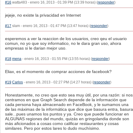
#16
watta483 - enero 16, 2013 - 01:39 PM (13:39 horas) (
responder
)
jejeje, no existe la privacidad en Internet
#17
slam - enero 16, 2013 - 01:47 PM (13:47 horas) (
responder
)
esperemos a ver la reaccion de los usuarios, creo qeu el usuario
comun, no yo que soy informatico, no le dara gran uso, ahora
empresas si le darian mejor uso.
#18
mena
- enero 16, 2013 - 01:55 PM (13:55 horas) (
responder
)
Eliax, es el momento de comprar acciones de facebook?
#19
Carlos
- enero 16, 2013 - 02:27 PM (14:27 horas) (
responder
)
Honestamente, no creo que esto sea muy útil, por una razón: si nos
centramos en que Graph Search depende de la información que
cada persona haya almacenado en FaceBook, y le sumamos una
de las máximas de la informática que dice que basura entra, basura
sale...pues unamos los puntos y ya. Creo que puede funcionar en
ALGUNAS regiones del mundo, quizás en gringolandia donde son
más aficionados a cosas como calificar restaurantes y cosas
similares. Pero por estos lares lo dudo muchísimo.