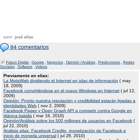
autor:
josé elías
84 comentarios
Futuro Digital
,
Google
,
Negocios
,
Opinión / Análisis
,
Predicciones
,
Redes
Sociales
,
Software
,
Videos
Previamente en eliax:
La MetaWeb dividiendo el Internet en islas de información
( may
18, 2009)
Facebook convirtiéndose en el nuevo Windows en Internet
( jul 12,
2009)
Opinión: Pronto nuestra reputación y credibilidad estarán ligadas a
identidades Web
( nov 2, 2009)
Facebook Pages y Open Graph API a competir contra Google en
titánica batalla
( mar 16, 2010)
Opinión/Análisis sobre los 500 millones de usuarios en Facebook
(
jul 22, 2010)
Análisis eliax: Facebook Credits, monetización de Facebook e
inicio de moneda universal
( jul 28, 2010)