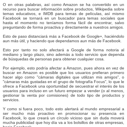
O en otras palabras, así como Amazon se ha convertido en un
recurso para buscar información sobre productos, Wikipedia sobre
temas educativos, e IMDB para temas de películas, así mismo
Facebook se tornará en un buscador para temas sociales que
hasta el momento no teníamos forma fácil de encontrar, salvo
preguntando de forma proactiva y directamente a nuestros amigos.
Esto de paso distanciará más a Facebook de Google+, haciéndolo
aun más útil, y haciendo que dependamos aun más de Facebook.
Esto por tanto no solo afectará a Google de forma notoria al
mediano y largo plazo, sino además a todo servicio que dependa
de búsquedas de personas para obtener cualquier cosa.
Por ejemplo, esto podría afectar a Amazon, pues ahora en vez de
buscar en Amazon es posible que los usuarios prefieran primero
hacer algo como "cámaras digitales que utilizan mis amigos", o
"cámaras más gustadas en el grupo de fotografía Focus", lo que le
ofrece a Facebook una oportunidad de secuestrar el interés de los
usuarios para incluso en un futuro empezar a vender (o al menos,
gestionar la venta por comisiones) de todo tipo de productos y
servicios.
Y como si fuera poco, todo esto alertará al mundo empresarial a
ser mucho más proactivo en promocionar su presencia en
Facebook, lo que creará un círculo vicioso que sin duda moverá
mucha publicidad que hoy día va a los bolsillos de otras empresas,
hacia Facebook...