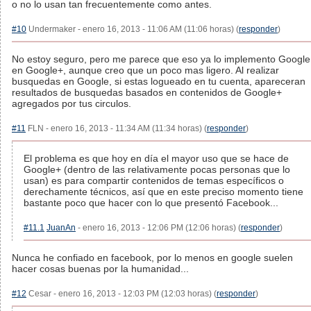
o no lo usan tan frecuentemente como antes.
#10
Undermaker - enero 16, 2013 - 11:06 AM (11:06 horas) (
responder
)
No estoy seguro, pero me parece que eso ya lo implemento Google
en Google+, aunque creo que un poco mas ligero. Al realizar
busquedas en Google, si estas logueado en tu cuenta, apareceran
resultados de busquedas basados en contenidos de Google+
agregados por tus circulos.
#11
FLN - enero 16, 2013 - 11:34 AM (11:34 horas) (
responder
)
El problema es que hoy en día el mayor uso que se hace de
Google+ (dentro de las relativamente pocas personas que lo
usan) es para compartir contenidos de temas específicos o
derechamente técnicos, así que en este preciso momento tiene
bastante poco que hacer con lo que presentó Facebook...
#11.1
JuanAn
- enero 16, 2013 - 12:06 PM (12:06 horas) (
responder
)
Nunca he confiado en facebook, por lo menos en google suelen
hacer cosas buenas por la humanidad...
#12
Cesar - enero 16, 2013 - 12:03 PM (12:03 horas) (
responder
)