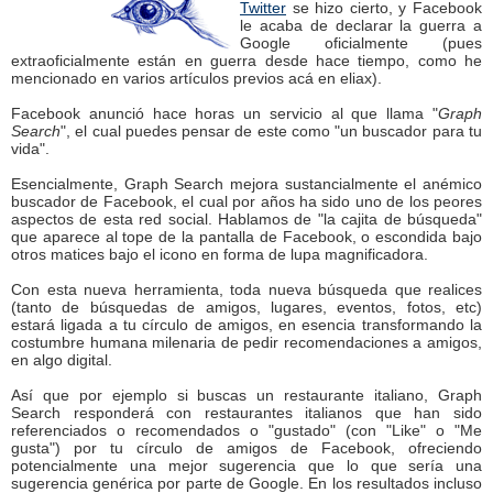
Twitter
se hizo cierto, y Facebook
le acaba de declarar la guerra a
Google oficialmente (pues
extraoficialmente están en guerra desde hace tiempo, como he
mencionado en varios artículos previos acá en eliax).
Facebook anunció hace horas un servicio al que llama "
Graph
Search
", el cual puedes pensar de este como "un buscador para tu
vida".
Esencialmente, Graph Search mejora sustancialmente el anémico
buscador de Facebook, el cual por años ha sido uno de los peores
aspectos de esta red social. Hablamos de "la cajita de búsqueda"
que aparece al tope de la pantalla de Facebook, o escondida bajo
otros matices bajo el icono en forma de lupa magnificadora.
Con esta nueva herramienta, toda nueva búsqueda que realices
(tanto de búsquedas de amigos, lugares, eventos, fotos, etc)
estará ligada a tu círculo de amigos, en esencia transformando la
costumbre humana milenaria de pedir recomendaciones a amigos,
en algo digital.
Así que por ejemplo si buscas un restaurante italiano, Graph
Search responderá con restaurantes italianos que han sido
referenciados o recomendados o "gustado" (con "Like" o "Me
gusta") por tu círculo de amigos de Facebook, ofreciendo
potencialmente una mejor sugerencia que lo que sería una
sugerencia genérica por parte de Google. En los resultados incluso