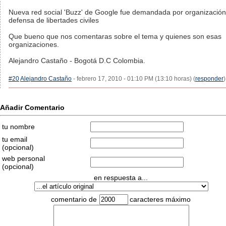
Nueva red social 'Buzz' de Google fue demandada por organización
defensa de libertades civiles
Que bueno que nos comentaras sobre el tema y quienes son esas
organizaciones.
Alejandro Castaño - Bogotá D.C Colombia.
#20
Alejandro Castaño
- febrero 17, 2010 - 01:10 PM (13:10 horas) (
responder
)
Añadir Comentario
tu nombre
tu email
(opcional)
web personal
(opcional)
en respuesta a...
comentario de
caracteres máximo