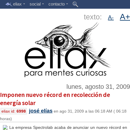
eliax
social
contacto
A+
texto:
A-
lunes, agosto 31, 2009
Imponen nuevo récord en recolección de
energía solar
josé elías
eliax id:
6998
en ago 31, 2009 a las 06:18 AM ( 06:18
horas)
La empresa Spectrolab acaba de anunciar un nuevo récord en