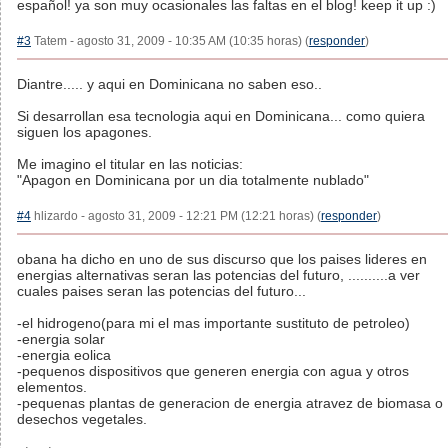
español! ya son muy ocasionales las faltas en el blog! keep it up :)
#3
Tatem - agosto 31, 2009 - 10:35 AM (10:35 horas) (
responder
)
Diantre..... y aqui en Dominicana no saben eso..
Si desarrollan esa tecnologia aqui en Dominicana... como quiera
siguen los apagones.
Me imagino el titular en las noticias:
"Apagon en Dominicana por un dia totalmente nublado"
#4
hlizardo - agosto 31, 2009 - 12:21 PM (12:21 horas) (
responder
)
obana ha dicho en uno de sus discurso que los paises lideres en
energias alternativas seran las potencias del futuro, ..........a ver
cuales paises seran las potencias del futuro...
-el hidrogeno(para mi el mas importante sustituto de petroleo)
-energia solar
-energia eolica
-pequenos dispositivos que generen energia con agua y otros
elementos.
-pequenas plantas de generacion de energia atravez de biomasa o
desechos vegetales.