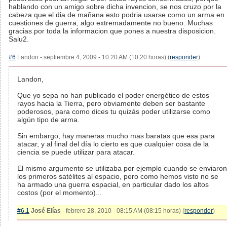
hablando con un amigo sobre dicha invencion, se nos cruzo por la
cabeza que el dia de mañana esto podria usarse como un arma en
cuestiones de guerra, algo extremadamente no bueno. Muchas
gracias por toda la informacion que pones a nuestra disposicion.
Salu2.
#6
Landon - septiembre 4, 2009 - 10:20 AM (10:20 horas) (
responder
)
Landon,
Que yo sepa no han publicado el poder energético de estos
rayos hacia la Tierra, pero obviamente deben ser bastante
poderosos, para como dices tu quizás poder utilizarse como
algún tipo de arma.
Sin embargo, hay maneras mucho mas baratas que esa para
atacar, y al final del día lo cierto es que cualquier cosa de la
ciencia se puede utilizar para atacar.
El mismo argumento se utilizaba por ejemplo cuando se enviaron
los primeros satélites al espacio, pero como hemos visto no se
ha armado una guerra espacial, en particular dado los altos
costos (por el momento)...
#6.1
José Elías
- febrero 28, 2010 - 08:15 AM (08:15 horas) (
responder
)