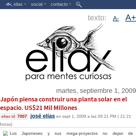
eliax
social
contacto
A+
texto:
A-
martes, septiembre 1, 2009
Japón piensa construir una planta solar en el
espacio. US$21 Mil Millones
josé elías
eliax id:
7007
en sept 1, 2009 a las 09:21 PM ( 21:21
horas)
Los Japoneses y sus mega-proyectos no dejan de