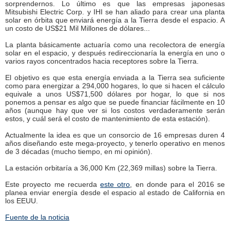
sorprendernos. Lo último es que las empresas japonesas
Mitsubishi Electric Corp. y IHI se han aliado para crear una planta
solar en órbita que enviará energía a la Tierra desde el espacio. A
un costo de US$21 Mil Millones de dólares...
La planta básicamente actuaría como una recolectora de energía
solar en el espacio, y después redireccionaría la energía en uno o
varios rayos concentrados hacia receptores sobre la Tierra.
El objetivo es que esta energía enviada a la Tierra sea suficiente
como para energizar a 294,000 hogares, lo que si hacen el cálculo
equivale a unos US$71,500 dólares por hogar, lo que si nos
ponemos a pensar es algo que se puede financiar fácilmente en 10
años (aunque hay que ver si los costos verdaderamente serán
estos, y cuál será el costo de mantenimiento de esta estación).
Actualmente la idea es que un consorcio de 16 empresas duren 4
años diseñando este mega-proyecto, y tenerlo operativo en menos
de 3 décadas (mucho tiempo, en mi opinión).
La estación orbitaría a 36,000 Km (22,369 millas) sobre la Tierra.
Este proyecto me recuerda
este otro
, en donde para el 2016 se
planea enviar energía desde el espacio al estado de California en
los EEUU.
Fuente de la noticia