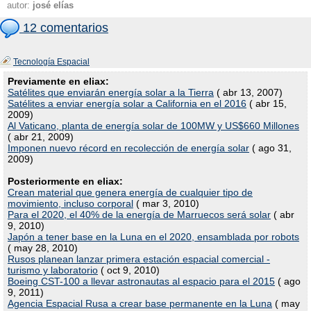
autor:
josé elías
12 comentarios
Tecnología Espacial
Previamente en eliax:
Satélites que enviarán energía solar a la Tierra
( abr 13, 2007)
Satélites a enviar energía solar a California en el 2016
( abr 15,
2009)
Al Vaticano, planta de energía solar de 100MW y US$660 Millones
( abr 21, 2009)
Imponen nuevo récord en recolección de energía solar
( ago 31,
2009)
Posteriormente en eliax:
Crean material que genera energía de cualquier tipo de
movimiento, incluso corporal
( mar 3, 2010)
Para el 2020, el 40% de la energía de Marruecos será solar
( abr
9, 2010)
Japón a tener base en la Luna en el 2020, ensamblada por robots
( may 28, 2010)
Rusos planean lanzar primera estación espacial comercial -
turismo y laboratorio
( oct 9, 2010)
Boeing CST-100 a llevar astronautas al espacio para el 2015
( ago
9, 2011)
Agencia Espacial Rusa a crear base permanente en la Luna
( may