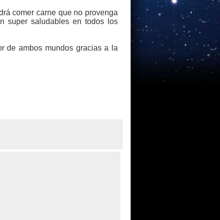
podrá comer carne que no provenga
n super saludables en todos los
jor de ambos mundos gracias a la