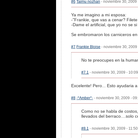
#6
Taimu nozhan
- noviembre 30, 2009 
Ya me imagino a mi esposa:
-"Frankie, que vas a cenar? Filete 
-Dame el artificial, que yo no se si
Se embromaron los carniceros en 
#7
Frankie Bloise
- noviembre 30, 2009 
No te preocupes en la humani
#7.1
- noviembre 30, 2009 - 10:09
Excelente! Pero... Esto ayudaria
#8
-*Amber*-
- noviembre 30, 2009 - 09:
Como no se habla de costos, 
llevados del berraco....solo
#8.1
- noviembre 30, 2009 - 11:50