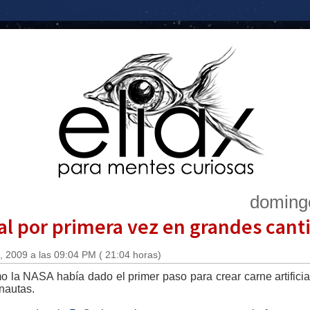
doming
ial por primera vez en grandes can
 2009 a las 09:04 PM ( 21:04 horas)
 la NASA había dado el primer paso para crear carne artificial
onautas.