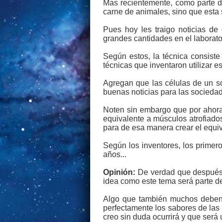
Mas recientemente, como parte 
carne de animales, sino que esta s
Pues hoy les traigo noticias de
grandes cantidades en el laborato
Según estos, la técnica consist
técnicas que inventaron utilizar es
Agregan que las células de un so
buenas noticias para las sociedad
Noten sin embargo que por ahora 
equivalente a músculos atrofiados
para de esa manera crear el equiva
Según los inventores, los primer
años...
Opinión:
De verdad que después 
idea como este tema será parte de 
Algo que también muchos deben e
perfectamente los sabores de las
creo sin duda ocurrirá y que será