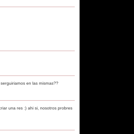
o serguiriamos en las mismas??
ar una res :) ahi si, nosotros probres