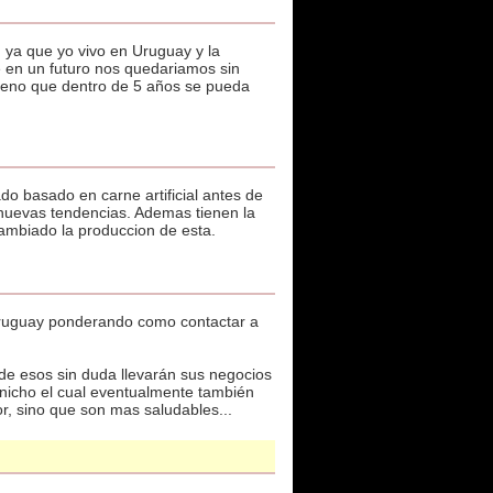
 ya que yo vivo en Uruguay y la
e en un futuro nos quedariamos sin
 bueno que dentro de 5 años se pueda
do basado en carne artificial antes de
 nuevas tendencias. Ademas tienen la
cambiado la produccion de esta.
Uruguay ponderando como contactar a
de esos sin duda llevarán sus negocios
 nicho el cual eventualmente también
r, sino que son mas saludables...