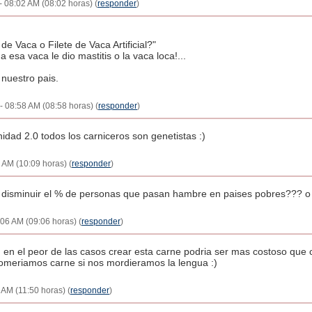
- 08:02 AM (08:02 horas) (
responder
)
de Vaca o Filete de Vaca Artificial?"
 a esa vaca le dio mastitis o la vaca loca!...
nuestro pais.
- 08:58 AM (08:58 horas) (
responder
)
dad 2.0 todos los carniceros son genetistas :)
 AM (10:09 horas) (
responder
)
 a disminuir el % de personas que pasan hambre en paises pobres??? 
06 AM (09:06 horas) (
responder
)
en el peor de las casos crear esta carne podria ser mas costoso que cri
 comeriamos carne si nos mordieramos la lengua :)
 AM (11:50 horas) (
responder
)