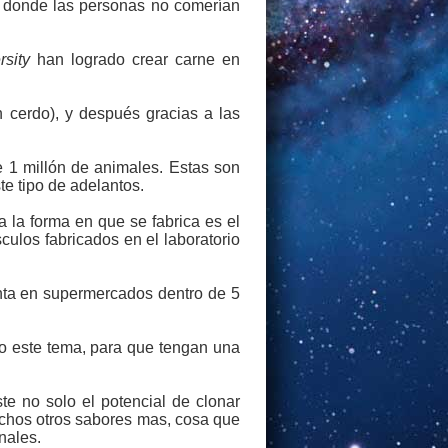
donde las personas no comerían
sity
han logrado crear carne en
 cerdo), y después gracias a las
e 1 millón de animales. Estas son
e tipo de adelantos.
 la forma en que se fabrica es el
culos fabricados en el laboratorio
enta en supermercados dentro de 5
o este tema, para que tengan una
e no solo el potencial de clonar
uchos otros sabores mas, cosa que
nales.