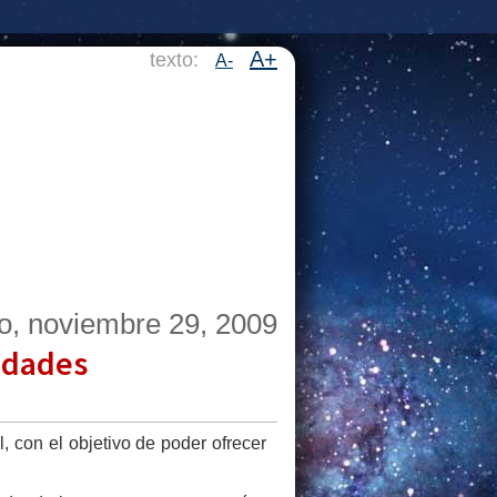
A+
texto:
A-
o, noviembre 29, 2009
tidades
, con el objetivo de poder ofrecer