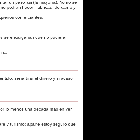
ntar un paso asi (la mayoría). Yo no se
o podrán hacer "fábricas" de carne y
equeños comerciantes.
des se encargarían que no pudieran
ina.
ido, sería tirar el dinero y si acaso
 por lo menos una década más en ver
e y turismo; aparte estoy seguro que