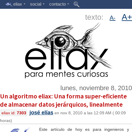
eliax
social
contacto
A+
texto:
A-
lunes, noviembre 8, 2010
Un algoritmo eliax: Una forma super-eficiente
de almacenar datos jerárquicos, linealmente
josé elías
eliax id:
7303
en nov 8, 2010 a las 12:09 AM ( 00:09
horas)
Este artículo de hoy es para ingenieros y