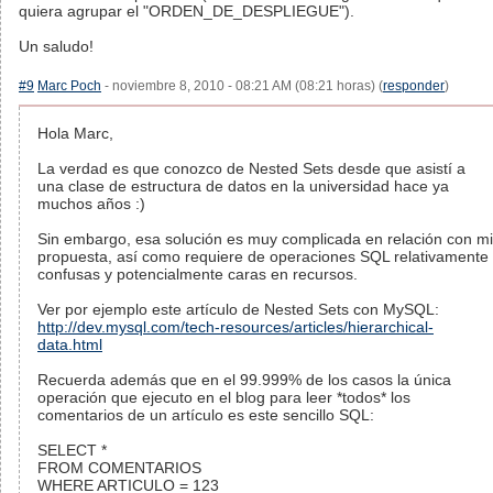
quiera agrupar el "ORDEN_DE_DESPLIEGUE").
Un saludo!
#9
Marc Poch
- noviembre 8, 2010 - 08:21 AM (08:21 horas) (
responder
)
Hola Marc,
La verdad es que conozco de Nested Sets desde que asistí a
una clase de estructura de datos en la universidad hace ya
muchos años :)
Sin embargo, esa solución es muy complicada en relación con mi
propuesta, así como requiere de operaciones SQL relativamente
confusas y potencialmente caras en recursos.
Ver por ejemplo este artículo de Nested Sets con MySQL:
http://dev.mysql.com/tech-resources/articles/hierarchical-
data.html
Recuerda además que en el 99.999% de los casos la única
operación que ejecuto en el blog para leer *todos* los
comentarios de un artículo es este sencillo SQL:
SELECT *
FROM COMENTARIOS
WHERE ARTICULO = 123