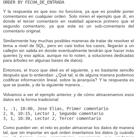
ORDER BY FECHA_DE_ENTRADA
Y la respuesta es que eso no funciona, ya que es posible poner
comentarios en cualquier orden. Solo miren el ejemplo que dí, en
donde el tercer comentario en realidad aparece
primero
que el
segundo comentario, ya que este es un sub-comentario del
comentario original.
Similarmente hay muchas posibles maneras de tratar de resolver el
tema a nivel de SQL, pero en casi todos los casos, llegarán a un
callejón sin salida en donde eventualmente tendrán que hacer más
queries (y eso aplica, aunque no lo noten, a soluciones dedicadas
para árboles en algunas bases de datos).
Entonces, el truco que ideé es el siguiente, y es bastante sencillo
después que lo entiendan: ¿Qué tal, si de alguna manera podemos
codificar informarción lineal, sobre la jerarquía? Y la respuesta es
que se puede, y de la siguiente manera...
Volvamos a ver el ejemplo anterior, y de cómo almacenamos esos
datos en la forma tradicional:
1, -1, 10:00, Jose Elias, Primer comentario
2, 0, 10:15, Lector 1, Segundo comentario
3, 1, 10:30, Lector 2, Tercer comentario
Como pueden ver, el reto es poder almacenar los datos de manera
tal, que sin importar en qué orden insertamos los datos (y cuándo