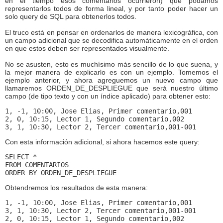
en el tiempo esos comentarios ocurrieron) que podamos
representarlos todos de forma lineal, y por tanto poder hacer un
solo query de SQL para obtenerlos todos.
El truco está en pensar en ordenarlos de manera lexicográfica, con
un campo adicional que se decodifica automáticamente en el orden
en que estos deben ser representados visualmente.
No se asusten, esto es muchísimo más sencillo de lo que suena, y
la mejor manera de explicarlo es con un ejemplo. Tomemos el
ejemplo anterior, y ahora agreguemos un nuevo campo que
llamaremos ORDEN_DE_DESPLIEGUE que será nuestro último
campo (de tipo texto y con un índice aplicado) para obtener esto:
1, -1, 10:00, Jose Elias, Primer comentario,001
2, 0, 10:15, Lector 1, Segundo comentario,002
3, 1, 10:30, Lector 2, Tercer comentario,001-001
Con esta información adicional, si ahora hacemos este query:
SELECT *
FROM COMENTARIOS
ORDER BY ORDEN_DE_DESPLIEGUE
Obtendremos los resultados de esta manera:
1, -1, 10:00, Jose Elias, Primer comentario,001
3, 1, 10:30, Lector 2, Tercer comentario,001-001
2, 0, 10:15, Lector 1, Segundo comentario,002