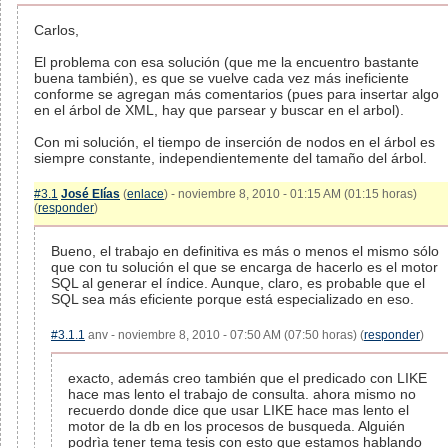
Carlos,
El problema con esa solución (que me la encuentro bastante
buena también), es que se vuelve cada vez más ineficiente
conforme se agregan más comentarios (pues para insertar algo
en el árbol de XML, hay que parsear y buscar en el arbol).
Con mi solución, el tiempo de inserción de nodos en el árbol es
siempre constante, independientemente del tamaño del árbol.
#3.1
José Elías
(
enlace
) - noviembre 8, 2010 - 01:15 AM (01:15 horas)
(
responder
)
Bueno, el trabajo en definitiva es más o menos el mismo sólo
que con tu solución el que se encarga de hacerlo es el motor
SQL al generar el índice. Aunque, claro, es probable que el
SQL sea más eficiente porque está especializado en eso.
#3.1.1
anv - noviembre 8, 2010 - 07:50 AM (07:50 horas) (
responder
)
exacto, además creo también que el predicado con LIKE
hace mas lento el trabajo de consulta. ahora mismo no
recuerdo donde dice que usar LIKE hace mas lento el
motor de la db en los procesos de busqueda. Alguién
podrìa tener tema tesis con esto que estamos hablando