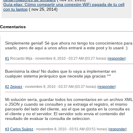
Guía eliax: Cómo compartir una conexión WiFi pagada de tu cell
con tu laptop
( nov 25, 2014)
Comentarios
Simplemente genial! Sé que ahora no tengo los conocimientos para
usarlo, pero de aquí a unos años entraré a este post y lo usaré :)
#1
Riccardo Mija - noviembre 8, 2010 - 03:27 AM (03:27 horas) (
responder
)
Buenísima la idea! No dudes que lo vaya a implementar en
cualquier sistema jerárquico que necesite jaja gracias ^^
#2
Zequez
- noviembre 8, 2010 - 03:37 AM (03:37 horas) (
responder
)
Mi solución sería, guardar todos los comentarios en un archivo XML
o JSON y cuando se consulten y se extraiga el registro, el mismo
parcearlo del lado del cliente, asi el que se gasta en la consulta es
el cliente y no el servidor. El servidor solo envia el contenido del
resultado de evaluar la consulta de seleccion.
#3
Carlos Suárez
- noviembre 8, 2010 - 03:51 AM (03:51 horas) (
responder
)