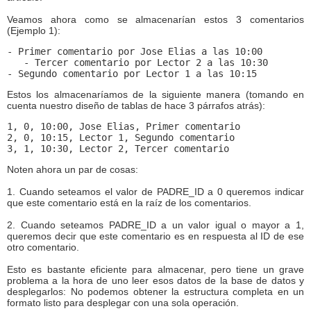
Veamos ahora como se almacenarían estos 3 comentarios
(Ejemplo 1):
- Primer comentario por Jose Elias a las 10:00
   - Tercer comentario por Lector 2 a las 10:30
- Segundo comentario por Lector 1 a las 10:15
Estos los almacenaríamos de la siguiente manera (tomando en
cuenta nuestro diseño de tablas de hace 3 párrafos atrás):
1, 0, 10:00, Jose Elias, Primer comentario
2, 0, 10:15, Lector 1, Segundo comentario
3, 1, 10:30, Lector 2, Tercer comentario
Noten ahora un par de cosas:
1. Cuando seteamos el valor de PADRE_ID a 0 queremos indicar
que este comentario está en la raíz de los comentarios.
2. Cuando seteamos PADRE_ID a un valor igual o mayor a 1,
queremos decir que este comentario es en respuesta al ID de ese
otro comentario.
Esto es bastante eficiente para almacenar, pero tiene un grave
problema a la hora de uno leer esos datos de la base de datos y
desplegarlos: No podemos obtener la estructura completa en un
formato listo para desplegar con una sola operación.