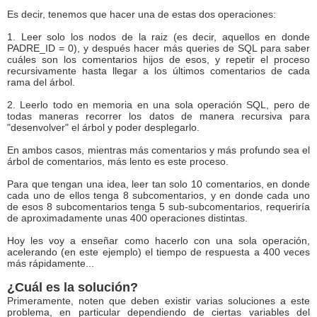
Es decir, tenemos que hacer una de estas dos operaciones:
1. Leer solo los nodos de la raiz (es decir, aquellos en donde
PADRE_ID = 0), y después hacer más queries de SQL para saber
cuáles son los comentarios hijos de esos, y repetir el proceso
recursivamente hasta llegar a los últimos comentarios de cada
rama del árbol.
2. Leerlo todo en memoria en una sola operación SQL, pero de
todas maneras recorrer los datos de manera recursiva para
"desenvolver" el árbol y poder desplegarlo.
En ambos casos, mientras más comentarios y más profundo sea el
árbol de comentarios, más lento es este proceso.
Para que tengan una idea, leer tan solo 10 comentarios, en donde
cada uno de ellos tenga 8 subcomentarios, y en donde cada uno
de esos 8 subcomentarios tenga 5 sub-subcomentarios, requeriría
de aproximadamente unas 400 operaciones distintas.
Hoy les voy a enseñar como hacerlo con una sola operación,
acelerando (en este ejemplo) el tiempo de respuesta a 400 veces
más rápidamente...
¿Cuál es la solución?
Primeramente, noten que deben existir varias soluciones a este
problema, en particular dependiendo de ciertas variables del