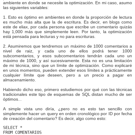
ambiente en donde se necesite la optimización. En mi caso, asumo
las siguientes variables:
1. Esto es óptimo en ambientes en donde la proporción de lectura
es mucho más alta que la de escritura. Es decir, en blogs como
este de eliax, por cada persona que escribe un comentario quizás
hay 1,000 más que simplemente leen. Por tanto, la optimización
está pensada para lecturas y no para escrituras.
2. Asumiremos que tendremos un máximo de 1000 comentarios a
nivel de raiz, y cada uno de ellos podrá tener 1000
subcomentarios, y esos subcomentarios tendrán cada uno un
máximo de 1000, y así sucesivamente. Esta no es una limitación
de mi técnica, sino que un límite de optimización. Como explicaré
en unos momentos, pueden extender esos límites a prácticamente
cualquier límite que deseen, pero a un precio a pagar en
almacenamiento.
Habiendo dicho eso, primero estudiemos por qué con las técnicas
tradicionales este tipo de esquemas de SQL distan mucho de ser
óptimos...
A simple vista uno diría, ¿pero no es esto tan sencillo con
simplemente hacer un query en orden cronológico por ID por fecha
de creación del comentario? Es decir, algo como esto:
SELECT *
FROM COMENTARIOS