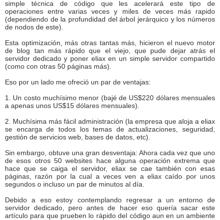
simple técnica de código que les acelerará este tipo de
operaciones entre varias veces y miles de veces más rapido
(dependiendo de la profundidad del árbol jerárquico y los números
de nodos de este).
Esta optimización, más otras tantas más, hicieron el nuevo motor
de blog tan más rápido que el viejo, que pude dejar atrás el
servidor dedicado y poner eliax en un simple servidor compartido
(como con otras 50 páginas más).
Eso por un lado me ofreció un par de ventajas:
1. Un costo muchísimo menor (bajé de US$220 dólares mensuales
a apenas unos US$15 dólares mensuales).
2. Muchísima más fácil administración (la empresa que aloja a eliax
se encarga de todos los temas de actualizaciones, seguridad,
gestión de servicios web, bases de datos, etc).
Sin embargo, obtuve una gran desventaja: Ahora cada vez que uno
de esos otros 50 websites hace alguna operación extrema que
hace que se caiga el servidor, eliax se cae también con esas
páginas, razón por la cual a veces ven a eliax caído por unos
segundos o incluso un par de minutos al día.
Debido a eso estoy contemplando regresar a un entorno de
servidor dedicado, pero antes de hacer eso quería sacar este
artículo para que prueben lo rápido del código aun en un ambiente