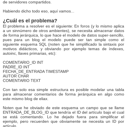
de servidores compartidos.
Habiendo dicho todo eso, aquí vamos...
¿Cuál es el problema?
El problema a resolver es el siguiente: En foros (y lo mismo aplica
a un sinnúmero de otros ambientes), se necesita almacenar datos
de forma jerárquica, lo que hace el modelo de datos super-sencillo,
pues para un blog el modelo puede ser tan simple como el
siguiente esquema SQL (noten que he simplificado la sintaxis por
motivos didácticos, y obviando por ejemplo temas de índexes,
autoinc, llaves primarias, etc):
COMENTARIO_ID INT
PADRE_ID INT
FECHA_DE_ENTRADA TIMESTAMP
AUTOR CHAR
COMENTARIO TEXT
Con tan solo esa simple estructura es posible modelar una tabla
para almacenar comentarios de forma jerárquica en algo como
este mismo blog de eliax.
Noten que he obviado de este esquema un campo que se llame
ENTRADA_DE_BLOG_ID que tendría el ID del artículo bajo el cual
se está comentando. Lo he dejado fuera para simplificar el
ejemplo, pero recuerden que obviamente se necesita un ID por
artículo.