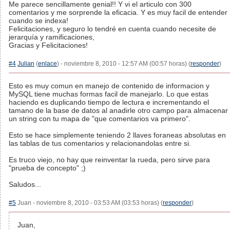
Me parece sencillamente genial!! Y vi el articulo con 300
comentarios y me sorprende la eficacia. Y es muy facil de entender
cuando se indexa!
Felicitaciones, y seguro lo tendré en cuenta cuando necesite de
jerarquía y ramificaciones,
Gracias y Felicitaciones!
#4
Julian
(
enlace
) - noviembre 8, 2010 - 12:57 AM (00:57 horas) (
responder
)
Esto es muy comun en manejo de contenido de informacion y
MySQL tiene muchas formas facil de manejarlo. Lo que estas
haciendo es duplicando tiempo de lectura e incrementando el
tamano de la base de datos al anadirle otro campo para almacenar
un string con tu mapa de "que comentarios va primero".
Esto se hace simplemente teniendo 2 llaves foraneas absolutas en
las tablas de tus comentarios y relacionandolas entre si.
Es truco viejo, no hay que reinventar la rueda, pero sirve para
"prueba de concepto" ;)
Saludos...
#5
Juan - noviembre 8, 2010 - 03:53 AM (03:53 horas) (
responder
)
Juan,