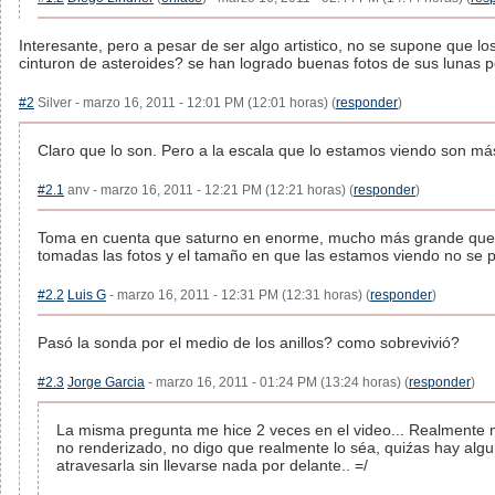
Interesante, pero a pesar de ser algo artistico, no se supone que l
cinturon de asteroides? se han logrado buenas fotos de sus lunas p
#2
Silver - marzo 16, 2011 - 12:01 PM (12:01 horas) (
responder
)
Claro que lo son. Pero a la escala que lo estamos viendo son má
#2.1
anv - marzo 16, 2011 - 12:21 PM (12:21 horas) (
responder
)
Toma en cuenta que saturno en enorme, mucho más grande que la 
tomadas las fotos y el tamaño en que las estamos viendo no se pu
#2.2
Luis G
- marzo 16, 2011 - 12:31 PM (12:31 horas) (
responder
)
Pasó la sonda por el medio de los anillos? como sobrevivió?
#2.3
Jorge Garcia
- marzo 16, 2011 - 01:24 PM (13:24 horas) (
responder
)
La misma pregunta me hice 2 veces en el video... Realmente me
no renderizado, no digo que realmente lo séa, quiźas hay algu
atravesarla sin llevarse nada por delante.. =/