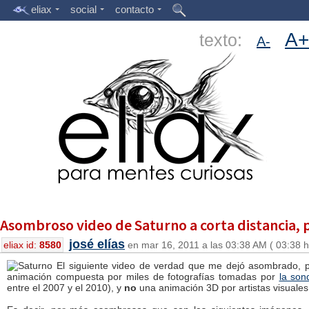
eliax
social
contacto
A+
texto:
A-
Asombroso video de Saturno a corta distancia, 
josé elías
eliax id:
8580
en mar 16, 2011 a las 03:38 AM ( 03:38 h
El siguiente video de verdad que me dejó asombrado, p
animación compuesta por miles de fotografías tomadas por
la son
entre el 2007 y el 2010), y
no
una animación 3D por artistas visuales