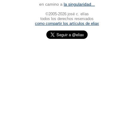
en camino a
la singularidad...
©2005-2026 josé c. elías
todos los derechos reservados
como compartir los artículos de eliax