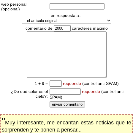
web personal
(opcional)
en respuesta a...
comentario de
caracteres máximo
1 + 9 =
requerido
(control anti-SPAM)
¿De qué color es el
requerido
(control anti-
cielo?:
SPAM)
"
Muy interesante, me encantan estas noticias que te
sorprenden y te ponen a pensar...