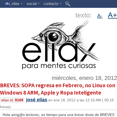
eliax
social
contacto
A+
texto:
A-
miércoles, enero 18, 2012
BREVES: SOPA regresa en Febrero, no Linux con
Windows 8 ARM, Apple y Ropa Inteligente
josé elías
eliax id:
9169
en ene 18, 2012 a las 12:15 AM ( 00:15
horas)
Hola amig@s lectores, es tiempo para una breve dosis de BREVES