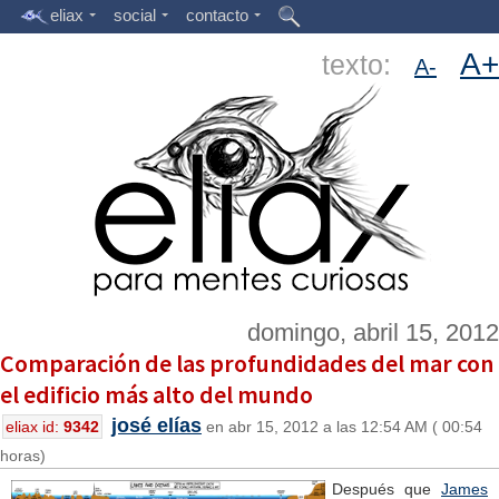
eliax
social
contacto
A+
texto:
A-
domingo, abril 15, 2012
Comparación de las profundidades del mar con
el edificio más alto del mundo
josé elías
eliax id:
9342
en abr 15, 2012 a las 12:54 AM ( 00:54
horas)
Después que
James