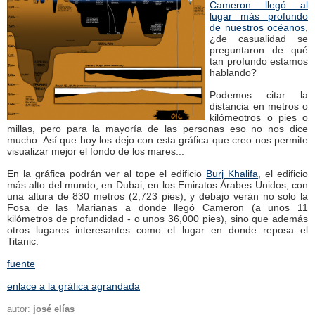
Cameron llegó al
lugar más profundo
de nuestros océanos
,
¿de casualidad se
preguntaron de qué
tan profundo estamos
hablando?
Podemos citar la
distancia en metros o
kilómeotros o pies o
millas, pero para la mayoría de las personas eso no nos dice
mucho. Así que hoy los dejo con esta gráfica que creo nos permite
visualizar mejor el fondo de los mares...
En la gráfica podrán ver al tope el edificio
Burj Khalifa
, el edificio
más alto del mundo, en Dubai, en los Emiratos Árabes Unidos, con
una altura de 830 metros (2,723 pies), y debajo verán no solo la
Fosa de las Marianas a donde llegó Cameron (a unos 11
kilómetros de profundidad - o unos 36,000 pies), sino que además
otros lugares interesantes como el lugar en donde reposa el
Titanic.
fuente
enlace a la gráfica agrandada
autor:
josé elías