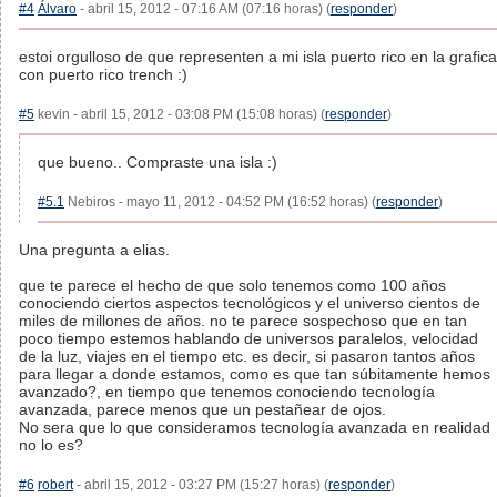
#4
Álvaro
- abril 15, 2012 - 07:16 AM (07:16 horas) (
responder
)
estoi orgulloso de que representen a mi isla puerto rico en la grafica
con puerto rico trench :)
#5
kevin - abril 15, 2012 - 03:08 PM (15:08 horas) (
responder
)
que bueno.. Compraste una isla :)
#5.1
Nebiros - mayo 11, 2012 - 04:52 PM (16:52 horas) (
responder
)
Una pregunta a elias.
que te parece el hecho de que solo tenemos como 100 años
conociendo ciertos aspectos tecnológicos y el universo cientos de
miles de millones de años. no te parece sospechoso que en tan
poco tiempo estemos hablando de universos paralelos, velocidad
de la luz, viajes en el tiempo etc. es decir, si pasaron tantos años
para llegar a donde estamos, como es que tan súbitamente hemos
avanzado?, en tiempo que tenemos conociendo tecnología
avanzada, parece menos que un pestañear de ojos.
No sera que lo que consideramos tecnología avanzada en realidad
no lo es?
#6
robert
- abril 15, 2012 - 03:27 PM (15:27 horas) (
responder
)