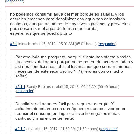
(
responder
)
no podemos consumir agua del mar porque es salada, y los
actuales procesos para desalinizar esa agua son demasiado
costosos, aunque actualmente hay investigaciones y proyectos
para desalinizar el agua de forma mas barata,
esperemos que se pueda pronto
#2.1
lelouch - abril 15, 2012 - 05:01 AM (05:01 horas) (
responder
)
Por otro lado me pregunto, porque si esto nos afecta a todos
(la escasez del agua) porque no se ponen de acuerdo todos y
así nos beneficiamos, al final los mismos que cobran también
necesitan de este recuroso no? =/ (Pero es como mucho
soñar)
#2.1.1
Randy Rubirosa - abril 15, 2012 - 06:49 AM (06:49 horas)
(
responder
)
Desalinizar el agua es fácil pero requiere energía. Y
actualmente estamos en una época en que se invierten en
reducir el consumo en lugar de invertir en generar más
cantidad y mas eficientemente.
#2.1.2
anv - abril 15, 2012 - 11:50 AM (11:50 horas) (
responder
)