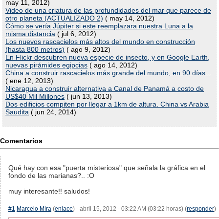
may 11, 2012)
Video de una criatura de las profundidades del mar que parece de
otro planeta (ACTUALIZADO 2)
( may 14, 2012)
Cómo se vería Júpiter si este reemplazara nuestra Luna a la
misma distancia
( jul 6, 2012)
Los nuevos rascacielos más altos del mundo en construcción
(hasta 800 metros)
( ago 9, 2012)
En Flickr descubren nueva especie de insecto, y en Google Earth,
nuevas pirámides egipcias
( ago 14, 2012)
China a construir rascacielos más grande del mundo, en 90 días...
( ene 12, 2013)
Nicaragua a construir alternativa a Canal de Panamá a costo de
US$40 Mil Millones
( jun 13, 2013)
Dos edificios compiten por llegar a 1km de altura. China vs Arabia
Saudita
( jun 24, 2014)
Comentarios
Qué hay con esa "puerta misteriosa" que señala la gráfica en el
fondo de las marianas?.. :O
muy interesante!! saludos!
#1
Marcelo Mira
(
enlace
) - abril 15, 2012 - 03:22 AM (03:22 horas) (
responder
)