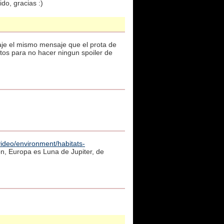
do, gracias :)
je el mismo mensaje que el prota de
tos para no hacer ningun spoiler de
video/environment/habitats-
zon, Europa es Luna de Jupiter, de