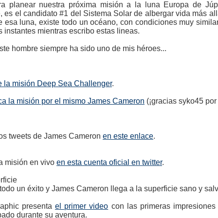
ra planear nuestra próxima misión a la luna Europa de Jú
es el candidato #1 del Sistema Solar de albergar vida más all
de esa luna, existe todo un océano, con condiciones muy simila
instantes mientras escribo estas lineas.
ste hombre siempre ha sido uno de mis héroes...
de la misión Deep Sea Challenger
.
ca la misión por el mismo James Cameron
(¡gracias syko45 por 
los tweets de James Cameron
en este enlace
.
a misión en vivo
en esta cuenta oficial en twitter
.
 todo un éxito y James Cameron llega a la superficie sano y salv
aphic presenta
el primer video
con las primeras impresione
abado durante su aventura.