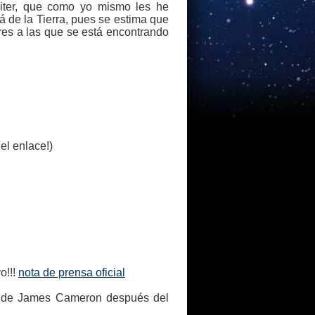
piter, que como yo mismo les he
á de la Tierra, pues se estima que
res a las que se está encontrando
el enlace!)
o!!!
nota de prensa oficial
s de James Cameron después del