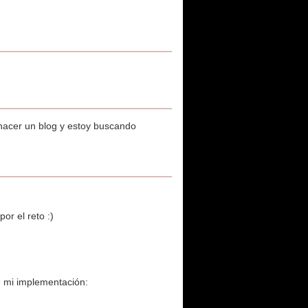
 hacer un blog y estoy buscando
or el reto :)
de mi implementación: