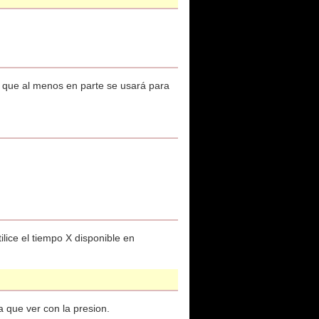
o que al menos en parte se usará para
lice el tiempo X disponible en
a que ver con la presion.