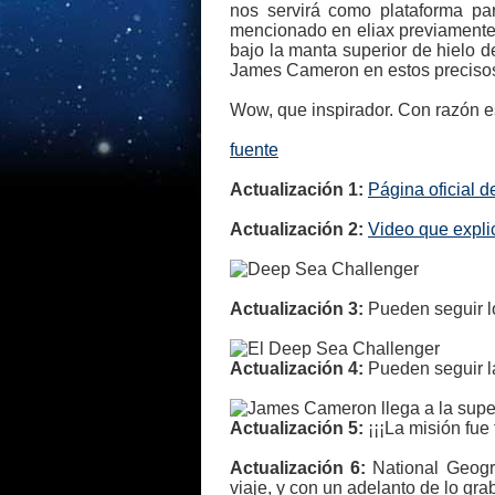
nos servirá como plataforma pa
mencionado en eliax previamente, 
bajo la manta superior de hielo 
James Cameron en estos precisos 
Wow, que inspirador. Con razón e
fuente
Actualización 1:
Página oficial 
Actualización 2:
Video que expli
Actualización 3:
Pueden seguir 
Actualización 4:
Pueden seguir l
Actualización 5:
¡¡¡La misión fue
Actualización 6:
National Geogr
viaje, y con un adelanto de lo gr