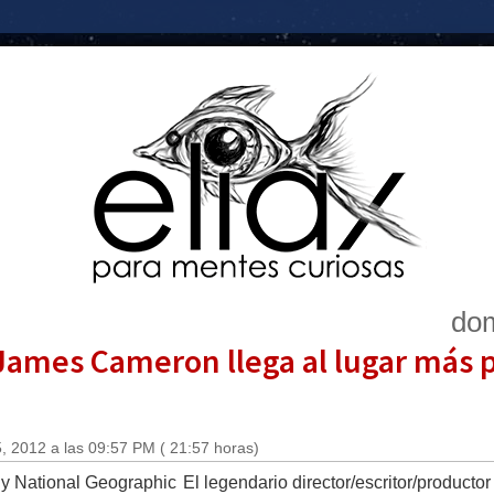
dom
James Cameron llega al lugar más 
, 2012 a las 09:57 PM ( 21:57 horas)
El legendario director/escritor/product