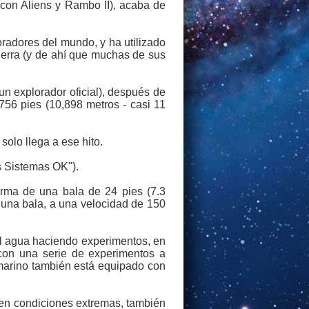
con Aliens y Rambo II), acaba de
radores del mundo, y ha utilizado
ierra (y de ahí que muchas de sus
n explorador oficial), después de
756 pies (10,898 metros - casi 11
solo llega a ese hito.
s Sistemas OK").
orma de una bala de 24 pies (7.3
o una bala, a una velocidad de 150
el agua haciendo experimentos, en
con una serie de experimentos a
bmarino también está equipado con
 en condiciones extremas, también