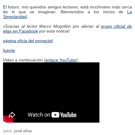
El futuro, mis queridos amigos lectores, está muchísimo más cerca
de lo que se imaginan. Bienvenidos a los inicios de
La
Singularidad
...
¡Gracias al lector Marco Mogollón por alertar al
grupo oficial de
eliax en Facebook
por esta noticia!
página oficia del proyectol
fuente
Video a continuación (
enlace YouTube
)...
autor:
josé elías