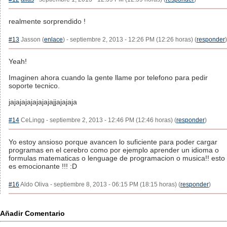
realmente sorprendido !
#13
Jasson (
enlace
) - septiembre 2, 2013 - 12:26 PM (12:26 horas) (
responder
)
Yeah!
Imaginen ahora cuando la gente llame por telefono para pedir
soporte tecnico.
jajajajajajajajajjajajaja
#14
CeLingg - septiembre 2, 2013 - 12:46 PM (12:46 horas) (
responder
)
Yo estoy ansioso porque avancen lo suficiente para poder cargar
programas en el cerebro como por ejemplo aprender un idioma o
formulas matematicas o lenguage de programacion o musica!! esto
es emocionante !!! :D
#16
Aldo Oliva - septiembre 8, 2013 - 06:15 PM (18:15 horas) (
responder
)
Añadir Comentario