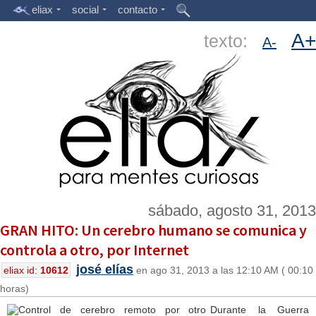
eliax
social
contacto
A+
texto:
A-
sábado, agosto 31, 2013
GRAN HITO: Un cerebro humano se comunica y
controla a otro, por Internet
josé elías
eliax id:
10612
en ago 31, 2013 a las 12:10 AM ( 00:10
horas)
Durante la Guerra