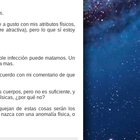
s
.
a gusto con mis atributos físicos,
atractiva), pero lo que sí estoy
ple infección puede matarnos. Un
a mas.
acuerdo con mi comentario de que
cuerpos, pero no es suficiente, y
físicas, ¿por qué no?
quejan de estas cosas serán los
 nazca con una anomalía física, o