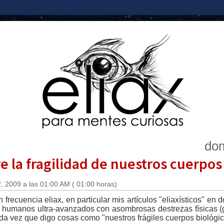
dom
re la fragilidad de nuestros cuerpos
 2009 a las 01:00 AM ( 01:00 horas)
 frecuencia eliax, en particular mis artículos "eliaxísticos" en
e humanos ultra-avanzados con asombrosas destrezas físicas 
da vez que digo cosas como "nuestros frágiles cuerpos biológi