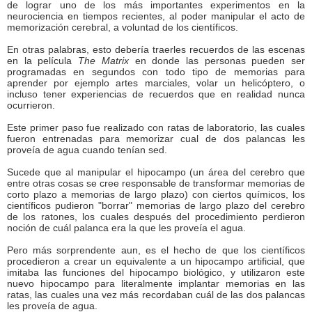
de lograr uno de los más importantes experimentos en la
neurociencia en tiempos recientes, al poder manipular el acto de
memorización cerebral, a voluntad de los científicos.
En otras palabras, esto debería traerles recuerdos de las escenas
en la película
The Matrix
en donde las personas pueden ser
programadas en segundos con todo tipo de memorias para
aprender por ejemplo artes marciales, volar un helicóptero, o
incluso tener experiencias de recuerdos que en realidad nunca
ocurrieron.
Este primer paso fue realizado con ratas de laboratorio, las cuales
fueron entrenadas para memorizar cual de dos palancas les
proveía de agua cuando tenían sed.
Sucede que al manipular el hipocampo (un área del cerebro que
entre otras cosas se cree responsable de transformar memorias de
corto plazo a memorias de largo plazo) con ciertos químicos, los
científicos pudieron "borrar" memorias de largo plazo del cerebro
de los ratones, los cuales después del procedimiento perdieron
noción de cuál palanca era la que les proveía el agua.
Pero más sorprendente aun, es el hecho de que los científicos
procedieron a crear un equivalente a un hipocampo artificial, que
imitaba las funciones del hipocampo biológico, y utilizaron este
nuevo hipocampo para literalmente implantar memorias en las
ratas, las cuales una vez más recordaban cuál de las dos palancas
les proveía de agua.