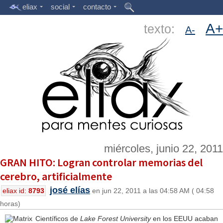
eliax
social
contacto
A+
texto:
A-
miércoles, junio 22, 2011
GRAN HITO: Logran controlar memorias del
cerebro, artificialmente
josé elías
eliax id:
8793
en jun 22, 2011 a las 04:58 AM ( 04:58
horas)
Científicos de
Lake Forest University
en los EEUU acaban