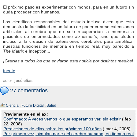
El próximo paso es experimentar con monos, para en un futuro sin
duda proceder con humanos.
Los científicos responsables del estudio incluso dicen que esto
demuestra la factibilidad en un futuro de poder crearse extensiones
artificiales al cerebro que no solo recuperarían la memoria a
pacientes de enfermedades como alzheimer's, sino que aluden
incluso a la creación de extensiones cerebrales para amplificar
nuestras funciones de memoria en tiempo real, muy parecido a
The Matrix
e Inception...
¡Gracias a todos los que enviaron esta noticia por distintos medios!
fuente
autor:
josé elías
27 comentarios
Ciencia
,
Futuro Digital
,
Salud
Previamente en eliax:
Confirmado: A veces vemos lo que esperamos ver, sin existir
( feb
22, 2008)
Predicciones de eliax sobre los próximos 100 años
( mar 4, 2008)
Por primera vez, simulan parte del cerebro humano, en tiempo real