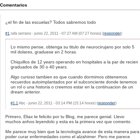
Comentarios
¿el fin de las escuelas? Todos sabremos todo
#1
rafa serrano - junio 22, 2011 - 07:27 AM (07:27 horas) (
responder
)
Lo mismo pense, obtenga su titulo de neurocirujano por solo 5
mil dolares, graduese en 2 horas.
Chiquillos de 12 years operando en hospitales a la par de recien
graduados de 30 o 40 years.
Algo curioso tambien es que cuando dormimos obtenemos
recuerdos autoimplantados por el subconciente donde tenemos
un rol o una historia o creemos estar en la continuacion de un
dream anterior.
#1.1
Abc - junio 22, 2011 - 03:14 PM (15:14 horas) (
responder
)
Primero, Eliax te felicito por tu Blog, me parece genial. Llevo
muchos anhos leyendolo y esta es la primera vez que comento.
Me parece muy bien que la tecnologia avance de esta manera para
poder curar enfermedades como el alzahimer. Pero me parece