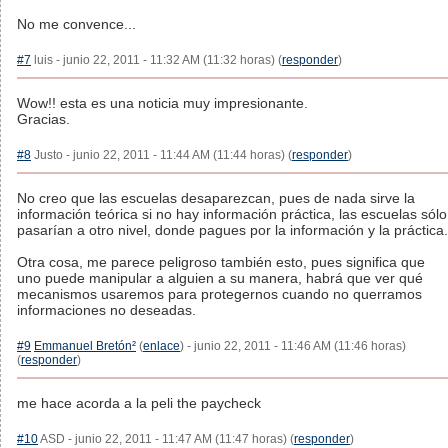
No me convence...
#7
luis - junio 22, 2011 - 11:32 AM (11:32 horas) (
responder
)
Wow!! esta es una noticia muy impresionante.
Gracias.
#8
Justo - junio 22, 2011 - 11:44 AM (11:44 horas) (
responder
)
No creo que las escuelas desaparezcan, pues de nada sirve la
información teórica si no hay información práctica, las escuelas sólo
pasarían a otro nivel, donde pagues por la información y la práctica.
Otra cosa, me parece peligroso también esto, pues significa que
uno puede manipular a alguien a su manera, habrá que ver qué
mecanismos usaremos para protegernos cuando no querramos
informaciones no deseadas.
#9
Emmanuel Bretón²
(
enlace
) - junio 22, 2011 - 11:46 AM (11:46 horas)
(
responder
)
me hace acorda a la peli the paycheck
#10
ASD - junio 22, 2011 - 11:47 AM (11:47 horas) (
responder
)