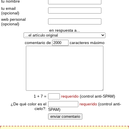
tu nombre
tu email
(opcional)
web personal
(opcional)
en respuesta a...
comentario de
caracteres máximo
1 + 7 =
requerido
(control anti-SPAM)
¿De qué color es el
requerido
(control anti-
cielo?:
SPAM)