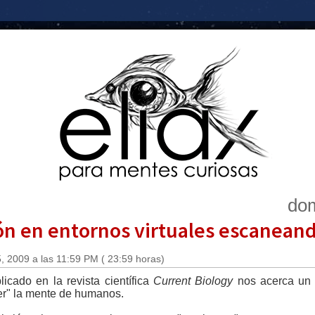
dom
ión en entornos virtuales escanean
 2009 a las 11:59 PM ( 23:59 horas)
icado en la revista científica
Current Biology
nos acerca un 
eer" la mente de humanos.