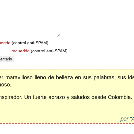
uerido
(control anti-SPAM)
requerido
(control anti-SPAM)
er maravilloso lleno de belleza en sus palabras, sus i
moso.
 inspirador. Un fuerte abrazo y saludos desde Colombia. 
por "