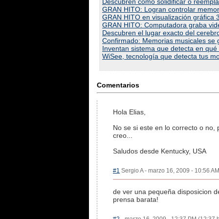
Descubren como solidificar o reempl
GRAN HITO: Logran controlar memorias
GRAN HITO en visualización gráfica 
GRAN HITO: Computadora graba video
Descubren el lugar exacto del cerebr
Confirmado: Memorias musicales se g
Inventan sistema que detecta en qué
WiSee, tecnología que detecta tus mo
Comentarios
Hola Elias,
No se si este en lo correcto o no,
creo...
Saludos desde Kentucky, USA
#1
Sergio A - marzo 16, 2009 - 10:56 AM
de ver una pequeña disposicion de
prensa barata!