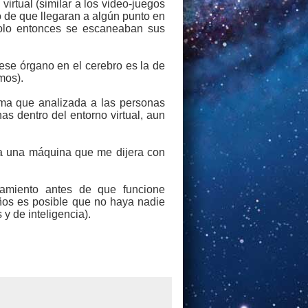
irtual (similar a los video-juegos
vo de que llegaran a algún punto en
solo entonces se escaneaban sus
ese órgano en el cerebro es la de
mos).
ama que analizada a las personas
 dentro del entorno virtual, aun
a a una máquina que me dijera con
namiento antes de que funcione
ños es posible que no haya nadie
 y de inteligencia).