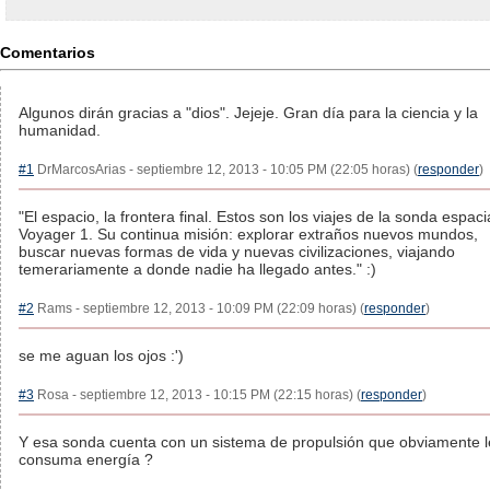
Comentarios
Algunos dirán gracias a "dios". Jejeje. Gran día para la ciencia y la
humanidad.
#1
DrMarcosArias - septiembre 12, 2013 - 10:05 PM (22:05 horas) (
responder
)
"El espacio, la frontera final. Estos son los viajes de la sonda espaci
Voyager 1. Su continua misión: explorar extraños nuevos mundos,
buscar nuevas formas de vida y nuevas civilizaciones, viajando
temerariamente a donde nadie ha llegado antes." :)
#2
Rams - septiembre 12, 2013 - 10:09 PM (22:09 horas) (
responder
)
se me aguan los ojos :')
#3
Rosa - septiembre 12, 2013 - 10:15 PM (22:15 horas) (
responder
)
Y esa sonda cuenta con un sistema de propulsión que obviamente l
consuma energía ?