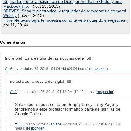
No, nadie probó la existencia de Dios por medio de Gödel y una
MacBook Pro...
( oct 29, 2013)
BREVES: Sangre electrónica, y regulador de temperatura corporal
Wristify
( nov 6, 2013)
Increíble tecnología te muestra como te verás cuando envejezcas
(
abr 11, 2014)
Comentarios
Increíble!! Esta es una de las noticias del año!!!!!
#1
Gaby - octubre 25, 2013 - 04:04 AM (04:04 horas) (
responder
)
no esta es la noticia del siglo!!!!!!!!
#1.1
julio - octubre 25, 2013 - 01:48 PM (13:48 horas) (
responder
)
Solo espera que se enteren Sergey Brin y Larry Page; y
tendremos a este profesor formando parte de las filas de
Google Calico.
#1.1.1
Mario Romero (
enlace
) - octubre 25, 2013 - 11:30 PM (23:30
horas) (
responder
)