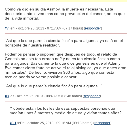
Como ya dijo en su dia Asimov, la muerte es necesaria. Este
descubrimiento lo veo mas como prevencion del cancer, antes que
de la vida inmortal.
#7
leni - octubre 25, 2013 - 07:17 AM (07:17 horas) (
responder
)
"Así que lo que parecía ciencia ficción para algunos, ya está en el
horizonte de nuestra realidad".
Podemos pensar o suponer, que despues de todo, el relato de
Genesis no esta tan errado no? y no es tan ciencia ficcion como
para algunos. Basicamente lo que dice genesis es que al Adan y
Eva comer cierto fruto se activo el reloj biologico, ya que antes eran
"inmortales". De hecho, vivieron 960 años, algo que con esta
tecnica podria volverse posible alcanzar.
"Así que lo que parecía ciencia ficción para algunos..."
#8
lds - octubre 25, 2013 - 08:48 AM (08:48 horas) (
responder
)
Y dónde están los fósiles de esas supuestas personas que
medían unos 3 metros y medio de altura y vivían tantos años?
#8.1
feDe - octubre 25, 2013 - 09:18 AM (09:18 horas) (
responder
)