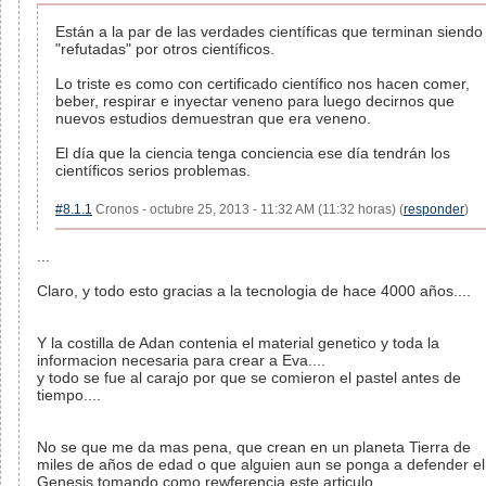
Están a la par de las verdades científicas que terminan siendo
"refutadas" por otros científicos.
Lo triste es como con certificado científico nos hacen comer,
beber, respirar e inyectar veneno para luego decirnos que
nuevos estudios demuestran que era veneno.
El día que la ciencia tenga conciencia ese día tendrán los
científicos serios problemas.
#8.1.1
Cronos - octubre 25, 2013 - 11:32 AM (11:32 horas) (
responder
)
...
Claro, y todo esto gracias a la tecnologia de hace 4000 años....
Y la costilla de Adan contenia el material genetico y toda la
informacion necesaria para crear a Eva....
y todo se fue al carajo por que se comieron el pastel antes de
tiempo....
No se que me da mas pena, que crean en un planeta Tierra de
miles de años de edad o que alguien aun se ponga a defender el
Genesis tomando como rewferencia este articulo...