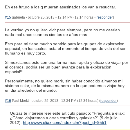
En ese futuro a los q mueran asesinados los van a resucitar.
#15
gabriela - octubre 25, 2013 - 12:14 PM (12:14 horas) (
responder
)
La verdad yo no quiero vivir para siempre, pero no me caerian
nada mal unos cuantos cientos de años mas.
Esto para mi tiene mucho sentido para los grupos de exploraxion
espacial, en los cuales, asta el momento el tiempo de vida del ser
humano es muy corto.
Si mezclamos esto con una forma mas rapida y eficaz de viajar por
el cosmos, podria ser un buen avanze para la exploracion
espacial!!!
Personalmente, no quiero morir, sin haber conocido almenos mi
sistema solar, de la misma manera en la que podemos viajar hoy
en dia alrededor del mundo.
#16
Paul Merkt - octubre 25, 2013 - 12:34 PM (12:34 horas) (
responder
)
Quizás te interese leer este artículo pasado: "Pregunta a eliax:
¿Cómo viajaremos a otras estrellas y galaxias?" (9 de julio
2012):
http://www.eliax.com/index.cfm?post_id=9551