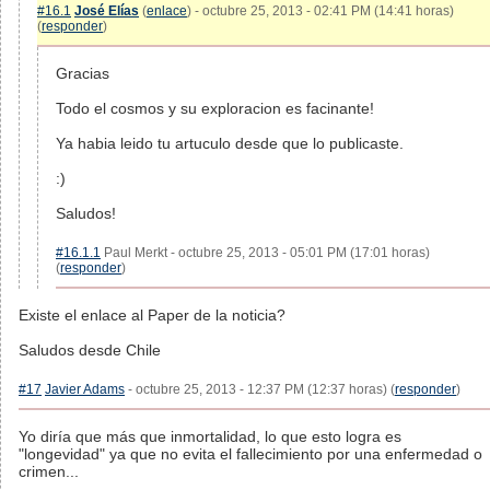
#16.1
José Elías
(
enlace
) - octubre 25, 2013 - 02:41 PM (14:41 horas)
(
responder
)
Gracias
Todo el cosmos y su exploracion es facinante!
Ya habia leido tu artuculo desde que lo publicaste.
:)
Saludos!
#16.1.1
Paul Merkt - octubre 25, 2013 - 05:01 PM (17:01 horas)
(
responder
)
Existe el enlace al Paper de la noticia?
Saludos desde Chile
#17
Javier Adams
- octubre 25, 2013 - 12:37 PM (12:37 horas) (
responder
)
Yo diría que más que inmortalidad, lo que esto logra es
"longevidad" ya que no evita el fallecimiento por una enfermedad o
crimen...