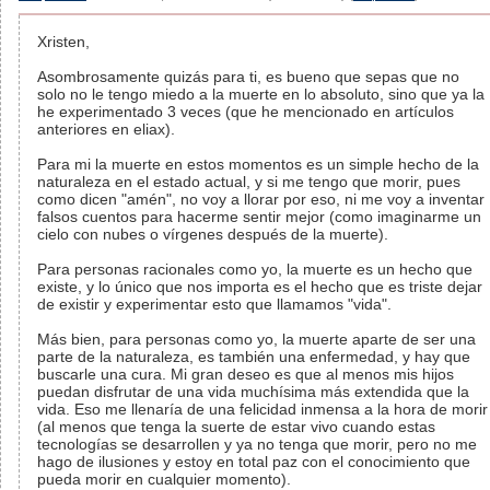
Xristen,
Asombrosamente quizás para ti, es bueno que sepas que no
solo no le tengo miedo a la muerte en lo absoluto, sino que ya la
he experimentado 3 veces (que he mencionado en artículos
anteriores en eliax).
Para mi la muerte en estos momentos es un simple hecho de la
naturaleza en el estado actual, y si me tengo que morir, pues
como dicen "amén", no voy a llorar por eso, ni me voy a inventar
falsos cuentos para hacerme sentir mejor (como imaginarme un
cielo con nubes o vírgenes después de la muerte).
Para personas racionales como yo, la muerte es un hecho que
existe, y lo único que nos importa es el hecho que es triste dejar
de existir y experimentar esto que llamamos "vida".
Más bien, para personas como yo, la muerte aparte de ser una
parte de la naturaleza, es también una enfermedad, y hay que
buscarle una cura. Mi gran deseo es que al menos mis hijos
puedan disfrutar de una vida muchísima más extendida que la
vida. Eso me llenaría de una felicidad inmensa a la hora de morir
(al menos que tenga la suerte de estar vivo cuando estas
tecnologías se desarrollen y ya no tenga que morir, pero no me
hago de ilusiones y estoy en total paz con el conocimiento que
pueda morir en cualquier momento).