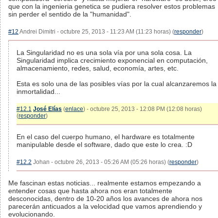
que con la ingenieria genetica se pudiera resolver estos problemas
sin perder el sentido de la "humanidad".
#12
Andrei Dimitri - octubre 25, 2013 - 11:23 AM (11:23 horas) (
responder
)
La Singularidad no es una sola vía por una sola cosa. La
Singularidad implica crecimiento exponencial en computación,
almacenamiento, redes, salud, economía, artes, etc.
Esta es solo una de las posibles vías por la cual alcanzaremos la
inmortalidad...
#12.1
José Elías
(
enlace
) - octubre 25, 2013 - 12:08 PM (12:08 horas)
(
responder
)
En el caso del cuerpo humano, el hardware es totalmente
manipulable desde el software, dado que este lo crea. :D
#12.2
Johan - octubre 26, 2013 - 05:26 AM (05:26 horas) (
responder
)
Me fascinan estas noticias... realmente estamos empezando a
entender cosas que hasta ahora nos eran totalmente
desconocidas, dentro de 10-20 años los avances de ahora nos
parecerán anticuados a la velocidad que vamos aprendiendo y
evolucionando.