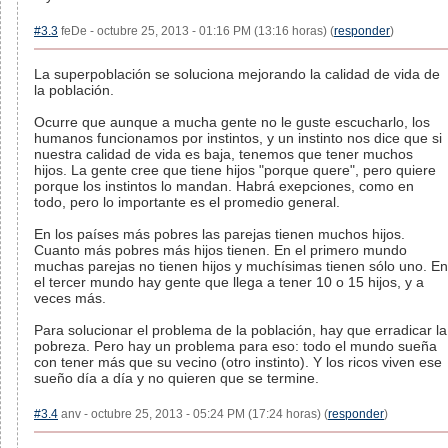
#3.3
feDe - octubre 25, 2013 - 01:16 PM (13:16 horas) (
responder
)
La superpoblación se soluciona mejorando la calidad de vida de
la población.
Ocurre que aunque a mucha gente no le guste escucharlo, los
humanos funcionamos por instintos, y un instinto nos dice que si
nuestra calidad de vida es baja, tenemos que tener muchos
hijos. La gente cree que tiene hijos "porque quere", pero quiere
porque los instintos lo mandan. Habrá exepciones, como en
todo, pero lo importante es el promedio general.
En los países más pobres las parejas tienen muchos hijos.
Cuanto más pobres más hijos tienen. En el primero mundo
muchas parejas no tienen hijos y muchísimas tienen sólo uno. En
el tercer mundo hay gente que llega a tener 10 o 15 hijos, y a
veces más.
Para solucionar el problema de la población, hay que erradicar la
pobreza. Pero hay un problema para eso: todo el mundo sueña
con tener más que su vecino (otro instinto). Y los ricos viven ese
sueño día a día y no quieren que se termine.
#3.4
anv - octubre 25, 2013 - 05:24 PM (17:24 horas) (
responder
)