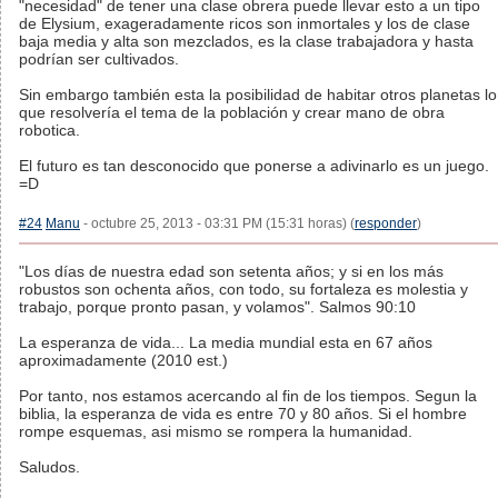
"necesidad" de tener una clase obrera puede llevar esto a un tipo
de Elysium, exageradamente ricos son inmortales y los de clase
baja media y alta son mezclados, es la clase trabajadora y hasta
podrían ser cultivados.
Sin embargo también esta la posibilidad de habitar otros planetas lo
que resolvería el tema de la población y crear mano de obra
robotica.
El futuro es tan desconocido que ponerse a adivinarlo es un juego.
=D
#24
Manu
- octubre 25, 2013 - 03:31 PM (15:31 horas) (
responder
)
"Los días de nuestra edad son setenta años; y si en los más
robustos son ochenta años, con todo, su fortaleza es molestia y
trabajo, porque pronto pasan, y volamos". Salmos 90:10
La esperanza de vida... La media mundial esta en 67 años
aproximadamente (2010 est.)
Por tanto, nos estamos acercando al fin de los tiempos. Segun la
biblia, la esperanza de vida es entre 70 y 80 años. Si el hombre
rompe esquemas, asi mismo se rompera la humanidad.
Saludos.