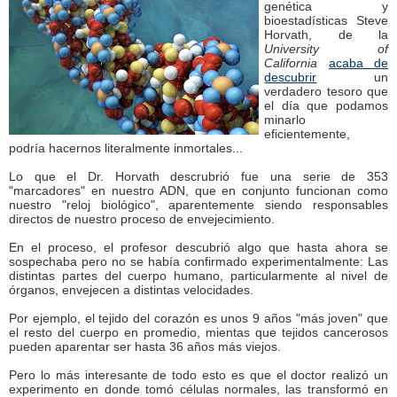
genética y
bioestadísticas Steve
Horvath, de la
University of
California
acaba de
descubrir
un
verdadero tesoro que
el día que podamos
minarlo
eficientemente,
podría hacernos literalmente inmortales...
Lo que el Dr. Horvath descrubrió fue una serie de 353
"marcadores" en nuestro ADN, que en conjunto funcionan como
nuestro "reloj biológico", aparentemente siendo responsables
directos de nuestro proceso de envejecimiento.
En el proceso, el profesor descubrió algo que hasta ahora se
sospechaba pero no se había confirmado experimentalmente: Las
distintas partes del cuerpo humano, particularmente al nivel de
órganos, envejecen a distintas velocidades.
Por ejemplo, el tejido del corazón es unos 9 años "más joven" que
el resto del cuerpo en promedio, mientas que tejidos cancerosos
pueden aparentar ser hasta 36 años más viejos.
Pero lo más interesante de todo esto es que el doctor realizó un
experimento en donde tomó células normales, las transformó en