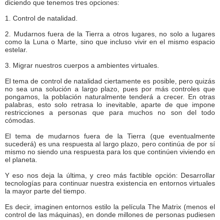
diciendo que tenemos tres opciones:
1. Control de natalidad.
2. Mudarnos fuera de la Tierra a otros lugares, no solo a lugares
como la Luna o Marte, sino que incluso vivir en el mismo espacio
estelar.
3. Migrar nuestros cuerpos a ambientes virtuales.
El tema de control de natalidad ciertamente es posible, pero quizás
no sea una solución a largo plazo, pues por más controles que
pongamos, la población naturalmente tenderá a crecer. En otras
palabras, esto solo retrasa lo inevitable, aparte de que impone
restricciones a personas que para muchos no son del todo
cómodas.
El tema de mudarnos fuera de la Tierra (que eventualmente
sucederá) es una respuesta al largo plazo, pero continúa de por sí
mismo no siendo una respuesta para los que continúen viviendo en
el planeta.
Y eso nos deja la última, y creo más factible opción: Desarrollar
tecnologías para continuar nuestra existencia en entornos virtuales
la mayor parte del tiempo.
Es decir, imaginen entornos estilo la película The Matrix (menos el
control de las máquinas), en donde millones de personas pudiesen