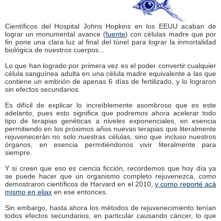
Científicos del Hospital Johns Hopkins en los EEUU acaban de
lograr un monumental avance (
fuente
) con células madre que por
fin pone una clara luz al final del túnel para lograr la inmortalidad
biológica de nuestros cuerpos...
Lo que han logrado por primera vez es el poder convertir cualquier
célula sanguínea adulta en una célula madre equivalente a las que
contiene un embrión de apenas 6 días de fertilizado, y lo lograron
sin efectos secundarios.
Es difícil de explicar lo increíblemente asombroso que es este
adelanto, pues esto significa que podremos ahora acelerar todo
tipo de terapias genéticas a niveles exponenciales, en esencia
permitiendo en los próximos años nuevas terapias que literalmente
rejuvenecerán no solo nuestras células, sino que incluso nuestros
órganos, en esencia permitiéndonos vivir literalmente para
siempre.
Y si creen que eso es ciencia ficción, recordemos que hoy día ya
se puede hacer que un organismo completo rejuvenezca, como
demostraron científicos de Harvard en el 2010,
y como reporté acá
mismo en eliax
en ese entonces.
Sin embargo, hasta ahora los métodos de rejuvenecimiento tenían
todos efectos secundarios, en particular causando cáncer, lo que