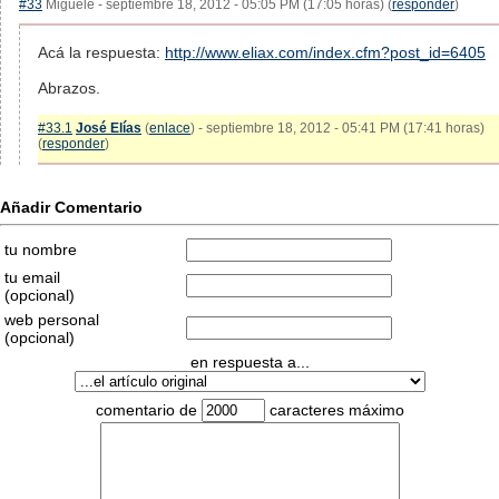
#33
Miguele - septiembre 18, 2012 - 05:05 PM (17:05 horas) (
responder
)
Acá la respuesta:
http://www.eliax.com/index.cfm?post_id=6405
Abrazos.
#33.1
José Elías
(
enlace
) - septiembre 18, 2012 - 05:41 PM (17:41 horas)
(
responder
)
Añadir Comentario
tu nombre
tu email
(opcional)
web personal
(opcional)
en respuesta a...
comentario de
caracteres máximo