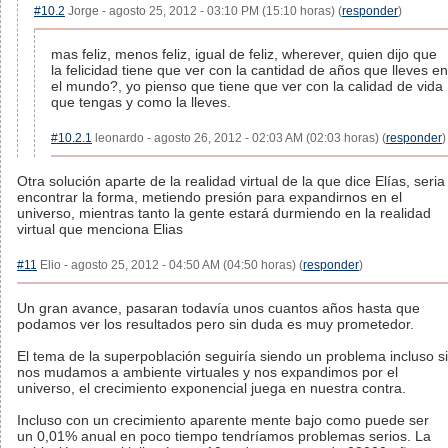
#10.2
Jorge - agosto 25, 2012 - 03:10 PM (15:10 horas) (
responder
)
mas feliz, menos feliz, igual de feliz, wherever, quien dijo que
la felicidad tiene que ver con la cantidad de años que lleves en
el mundo?, yo pienso que tiene que ver con la calidad de vida
que tengas y como la lleves.
#10.2.1
leonardo - agosto 26, 2012 - 02:03 AM (02:03 horas) (
responder
)
Otra solución aparte de la realidad virtual de la que dice Elías, seria
encontrar la forma, metiendo presión para expandirnos en el
universo, mientras tanto la gente estará durmiendo en la realidad
virtual que menciona Elias
#11
Elio - agosto 25, 2012 - 04:50 AM (04:50 horas) (
responder
)
Un gran avance, pasaran todavía unos cuantos años hasta que
podamos ver los resultados pero sin duda es muy prometedor.
El tema de la superpoblación seguiría siendo un problema incluso si
nos mudamos a ambiente virtuales y nos expandimos por el
universo, el crecimiento exponencial juega en nuestra contra.
Incluso con un crecimiento aparente mente bajo como puede ser
un 0,01% anual en poco tiempo tendríamos problemas serios. La