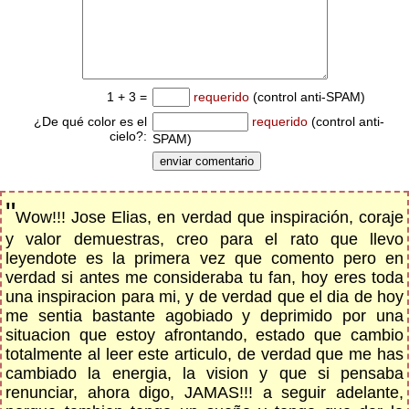
1 + 3 =
requerido
(control anti-SPAM)
¿De qué color es el
requerido
(control anti-
cielo?:
SPAM)
"
Wow!!! Jose Elias, en verdad que inspiración, coraje
y valor demuestras, creo para el rato que llevo
leyendote es la primera vez que comento pero en
verdad si antes me consideraba tu fan, hoy eres toda
una inspiracion para mi, y de verdad que el dia de hoy
me sentia bastante agobiado y deprimido por una
situacion que estoy afrontando, estado que cambio
totalmente al leer este articulo, de verdad que me has
cambiado la energia, la vision y que si pensaba
renunciar, ahora digo, JAMAS!!! a seguir adelante,