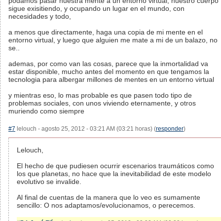
podamos pasar nuestra mente a un entorno virtual, nuestro cuerpo
sigue exisitiendo, y ocupando un lugar en el mundo, con
necesidades y todo,
a menos que directamente, haga una copia de mi mente en el
entorno virtual, y luego que alguien me mate a mi de un balazo, no
se..
ademas, por como van las cosas, parece que la inmortalidad va
estar disponible, mucho antes del momento en que tengamos la
tecnologia para albergar millones de mentes en un entorno virtual
y mientras eso, lo mas probable es que pasen todo tipo de
problemas sociales, con unos viviendo eternamente, y otros
muriendo como siempre
#7
lelouch - agosto 25, 2012 - 03:21 AM (03:21 horas) (
responder
)
Lelouch,
El hecho de que pudiesen ocurrir escenarios traumáticos como
los que planetas, no hace que la inevitabilidad de este modelo
evolutivo se invalide.
Al final de cuentas de la manera que lo veo es sumamente
sencillo: O nos adaptamos/evolucionamos, o perecemos.