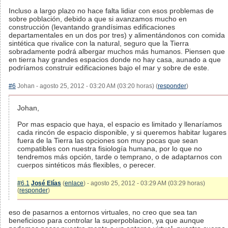
Incluso a largo plazo no hace falta lidiar con esos problemas de
sobre población, debido a que si avanzamos mucho en
construcción (levantando grandísimas edificaciones
departamentales en un dos por tres) y alimentándonos con comida
sintética que rivalice con la natural, seguro que la Tierra
sobradamente podrá albergar muchos más humanos. Piensen que
en tierra hay grandes espacios donde no hay casa, aunado a que
podríamos construir edificaciones bajo el mar y sobre de este.
#6
Johan - agosto 25, 2012 - 03:20 AM (03:20 horas) (
responder
)
Johan,
Por mas espacio que haya, el espacio es limitado y llenaríamos
cada rincón de espacio disponible, y si queremos habitar lugares
fuera de la Tierra las opciones son muy pocas que sean
compatibles con nuestra fisiología humana, por lo que no
tendremos más opción, tarde o temprano, o de adaptarnos con
cuerpos sintéticos más flexibles, o perecer.
#6.1
José Elías
(
enlace
) - agosto 25, 2012 - 03:29 AM (03:29 horas)
(
responder
)
eso de pasarnos a entornos virtuales, no creo que sea tan
beneficioso para controlar la superpoblacion, ya que aunque