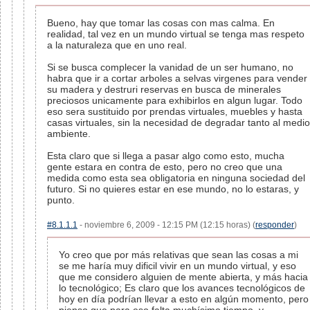
Bueno, hay que tomar las cosas con mas calma. En
realidad, tal vez en un mundo virtual se tenga mas respeto
a la naturaleza que en uno real.
Si se busca complecer la vanidad de un ser humano, no
habra que ir a cortar arboles a selvas virgenes para vender
su madera y destruri reservas en busca de minerales
preciosos unicamente para exhibirlos en algun lugar. Todo
eso sera sustituido por prendas virtuales, muebles y hasta
casas virtuales, sin la necesidad de degradar tanto al medio
ambiente.
Esta claro que si llega a pasar algo como esto, mucha
gente estara en contra de esto, pero no creo que una
medida como esta sea obligatoria en ninguna sociedad del
futuro. Si no quieres estar en ese mundo, no lo estaras, y
punto.
#8.1.1.1
- noviembre 6, 2009 - 12:15 PM (12:15 horas) (
responder
)
Yo creo que por más relativas que sean las cosas a mi
se me haría muy dificil vivir en un mundo virtual, y eso
que me considero alguien de mente abierta, y más hacia
lo tecnológico; Es claro que los avances tecnológicos de
hoy en día podrían llevar a esto en algún momento, pero