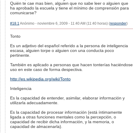
Quién te cae mas bien, alguien que no sabe leer o alguien que
ha aprobado la escuela y tiene el mínimo de comprensión para
comunicarse?
#18.1
Anónimo - noviembre 6, 2009 - 11:40 AM (11:40 horas) (
responder
)
Tonto
Es un adjetivo del español referido a la persona de inteligencia
escasa, alguien torpe o alguien con una conducta poco
pertinente.
También es aplicado a personas que hacen tonterías haciéndose
uso en este caso de forma despectiva.
http://es.wikipedia.org/wiki/Tonto
Inteligencia
Es la capacidad de entender, asimilar, elaborar información y
utilizarla adecuadamente.
Es la capacidad de procesar información (está íntimamente
ligada a otras funciones mentales como la percepción, o
capacidad de recibir dicha información, y la memoria, o
capacidad de almacenarla).