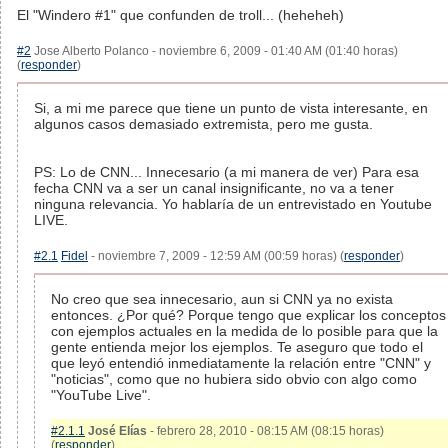
El "Windero #1" que confunden de troll... (heheheh)
#2
Jose Alberto Polanco - noviembre 6, 2009 - 01:40 AM (01:40 horas)
(
responder
)
Si, a mi me parece que tiene un punto de vista interesante, en
algunos casos demasiado extremista, pero me gusta.
PS: Lo de CNN... Innecesario (a mi manera de ver) Para esa
fecha CNN va a ser un canal insignificante, no va a tener
ninguna relevancia. Yo hablaría de un entrevistado en Youtube
LIVE.
#2.1
Fidel
- noviembre 7, 2009 - 12:59 AM (00:59 horas) (
responder
)
No creo que sea innecesario, aun si CNN ya no exista
entonces. ¿Por qué? Porque tengo que explicar los conceptos
con ejemplos actuales en la medida de lo posible para que la
gente entienda mejor los ejemplos. Te aseguro que todo el
que leyó entendió inmediatamente la relación entre "CNN" y
"noticias", como que no hubiera sido obvio con algo como
"YouTube Live".
#2.1.1
José Elías
- febrero 28, 2010 - 08:15 AM (08:15 horas)
(
responder
)