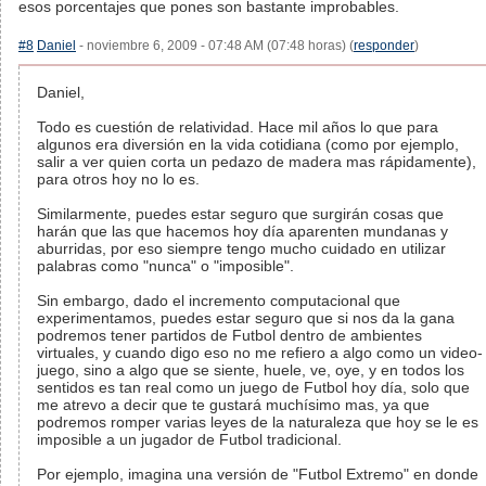
esos porcentajes que pones son bastante improbables.
#8
Daniel
- noviembre 6, 2009 - 07:48 AM (07:48 horas) (
responder
)
Daniel,
Todo es cuestión de relatividad. Hace mil años lo que para
algunos era diversión en la vida cotidiana (como por ejemplo,
salir a ver quien corta un pedazo de madera mas rápidamente),
para otros hoy no lo es.
Similarmente, puedes estar seguro que surgirán cosas que
harán que las que hacemos hoy día aparenten mundanas y
aburridas, por eso siempre tengo mucho cuidado en utilizar
palabras como "nunca" o "imposible".
Sin embargo, dado el incremento computacional que
experimentamos, puedes estar seguro que si nos da la gana
podremos tener partidos de Futbol dentro de ambientes
virtuales, y cuando digo eso no me refiero a algo como un video-
juego, sino a algo que se siente, huele, ve, oye, y en todos los
sentidos es tan real como un juego de Futbol hoy día, solo que
me atrevo a decir que te gustará muchísimo mas, ya que
podremos romper varias leyes de la naturaleza que hoy se le es
imposible a un jugador de Futbol tradicional.
Por ejemplo, imagina una versión de "Futbol Extremo" en donde