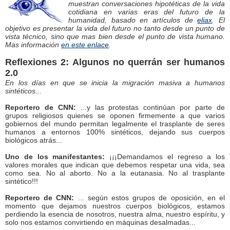
muestran conversaciones hipotéticas de la vida
cotidiana en varias eras del futuro de la
humanidad, basado en artículos de
eliax
. El
objetivo es presentar la vida del futuro no tanto desde un punto de
vista técnico, sino que mas bien desde el punto de vista humano.
Mas información
en este enlace
.
Reflexiones 2: Algunos no querrán ser humanos
2.0
En los días en que se inicia la migración masiva a humanos
sintéticos...
Reportero de CNN:
...y las protestas continúan por parte de
grupos religiosos quienes se oponen firmemente a que varios
gobiernos del mundo permitan legalmente el trasplante de seres
humanos a entornos 100% sintéticos, dejando sus cuerpos
biológicos atrás...
Uno de los manifestantes:
¡¡¡Demandamos el regreso a los
valores morales que indican que debemos respetar una vida, sea
como sea. No al aborto. No a la eutanasia. No al trasplante
sintético!!!
Reportero de CNN:
... según estos grupos de oposición, en el
momento que dejamos nuestros cuerpos biológicos, estamos
perdiendo la esencia de nosotros, nuestra alma, nuestro espíritu, y
solo nos estamos convirtiendo en máquinas desalmadas...