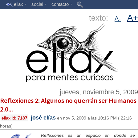
eliax
social
contacto
A+
texto:
A-
jueves, noviembre 5, 2009
Reflexiones 2: Algunos no querrán ser Humanos
2.0...
josé elías
eliax id:
7187
en nov 5, 2009 a las 10:16 PM ( 22:16
horas)
Reflexiones es un espacio en donde se