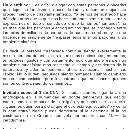
Un científico:
...es difícil dialogar con estas personas y hacerlas
que dejen su fanatismo un poco de lado y entiendan mejor este
procedimiento de trasplante sintético. Ya hemos demostrado hace
décadas atrás que lo que nos hace humanos, sentir, amar, llorar, y
expresarnos en todo el sentido de lo que llamamos "humanos", no
es mas que los patrones electroquímicos que se propagan entre
las miles de millones de neuronas de nuestros cerebros, y lo que
hacemos es simplemente traspasar esos mismos patrones a un
ambiente sintético.
Es decir, la persona traspasada continúa siendo exactamente la
misma persona de antes, con los mismos sentimientos, memorias,
ambiciones, gustos y comportamiento, solo que ahora está en un
ambiente muchísimo mas resistente al tiempo y accidentes de la
naturaleza, y además podemos ahora evolucionar mucho mas
rápido. No lo duden, seguimos siendo humanos. Hemos cambiado
nuestra composición, pero los patrones que nos hacen quienes
somos continúan siendo los mismos...
Invitado especial 1 de CNN:
Sin duda estamos llegando a una
encrucijada en la humanidad en donde tendremos que decidir
como especie qué hacer de la religión, y qué hacer de la ciencia.
¿Quién es quién para dictar que el otro está equivocado? ¿y cómo
lo demuestra? Nadie puede demostrar ni la existencia ni la no
existencia de un Creador que vela por nosotros con 100% de
certidumbre.