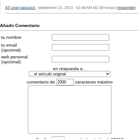
#3
Lean pascazzi
- septiembre 21, 2013 - 02:48 AM (02:48 horas) (
responder
)
Añadir Comentario
tu nombre
tu email
(opcional)
web personal
(opcional)
en respuesta a...
comentario de
caracteres máximo