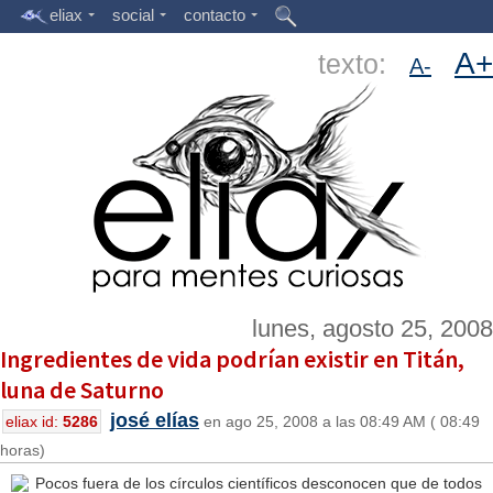
eliax
social
contacto
A+
texto:
A-
lunes, agosto 25, 2008
Ingredientes de vida podrían existir en Titán,
luna de Saturno
josé elías
eliax id:
5286
en ago 25, 2008 a las 08:49 AM ( 08:49
horas)
Pocos fuera de los círculos científicos desconocen que de todos