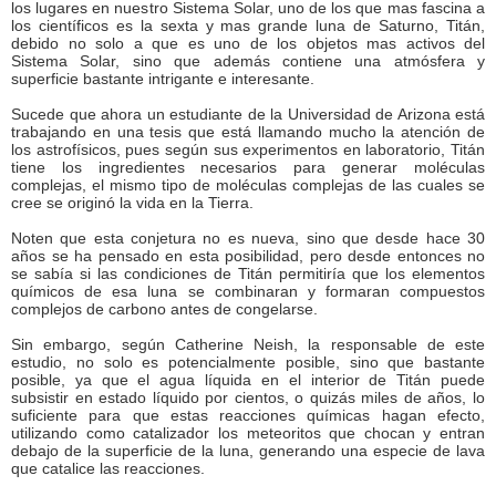
los lugares en nuestro Sistema Solar, uno de los que mas fascina a
los científicos es la sexta y mas grande luna de Saturno, Titán,
debido no solo a que es uno de los objetos mas activos del
Sistema Solar, sino que además contiene una atmósfera y
superficie bastante intrigante e interesante.
Sucede que ahora un estudiante de la Universidad de Arizona está
trabajando en una tesis que está llamando mucho la atención de
los astrofísicos, pues según sus experimentos en laboratorio, Titán
tiene los ingredientes necesarios para generar moléculas
complejas, el mismo tipo de moléculas complejas de las cuales se
cree se originó la vida en la Tierra.
Noten que esta conjetura no es nueva, sino que desde hace 30
años se ha pensado en esta posibilidad, pero desde entonces no
se sabía si las condiciones de Titán permitiría que los elementos
químicos de esa luna se combinaran y formaran compuestos
complejos de carbono antes de congelarse.
Sin embargo, según Catherine Neish, la responsable de este
estudio, no solo es potencialmente posible, sino que bastante
posible, ya que el agua líquida en el interior de Titán puede
subsistir en estado líquido por cientos, o quizás miles de años, lo
suficiente para que estas reacciones químicas hagan efecto,
utilizando como catalizador los meteoritos que chocan y entran
debajo de la superficie de la luna, generando una especie de lava
que catalice las reacciones.