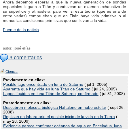
Ahora debemos esperar a que la nueva generación de sondas
espaciales lleguen a Titán y conduzcan un examen exhaustivo de
su superficie y atmósfera, para ver si esta teoría (que es una de
entre varias) comprueban que en Titán haya vida primitiva o al
menos las condiciones primitivas que conllevan a la vida.
Fuente de la noticia
autor:
josé elías
3 comentarios
Ciencia
Previamente en eliax:
Posible lago encontrado en luna de Saturno
( jul 1, 2005)
Aparenta que hay vida en luna Titán de Saturno
( jul 24, 2005)
Lagos líquidos en luna Titán de Saturno, confirmado
( jul 31, 2008)
Posteriormente en eliax:
Descubren molécula biológica Naftaleno en nube estelar
( sept 26,
2008)
Replican en laboratorio el posible inicio de la vida en la Tierra
(
may 28, 2009)
Evidencia parece confirmar océanos de agua en Enceladus, luna