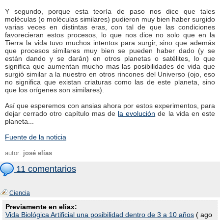
Y segundo, porque esta teoría de paso nos dice que tales
moléculas (o moléculas similares) pudieron muy bien haber surgido
varias veces en distintas eras, con tal de que las condiciones
favorecieran estos procesos, lo que nos dice no solo que en la
Tierra la vida tuvo muchos intentos para surgir, sino que además
que procesos similares muy bien se pueden haber dado (y se
están dando y se darán) en otros planetas o satélites, lo que
significa que aumentan mucho mas las posibilidades de vida que
surgió similar a la nuestro en otros rincones del Universo (ojo, eso
no significa que existan criaturas como las de este planeta, sino
que los orígenes son similares).
Así que esperemos con ansias ahora por estos experimentos, para
dejar cerrado otro capítulo mas de
la evolución
de la vida en este
planeta...
Fuente de la noticia
autor:
josé elías
11 comentarios
Ciencia
Previamente en eliax:
Vida Biológica Artificial una posibilidad dentro de 3 a 10 años
( ago