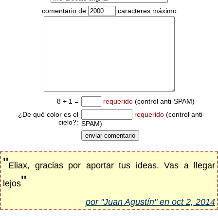
comentario de
caracteres máximo
8 + 1 =
requerido
(control anti-SPAM)
¿De qué color es el
requerido
(control anti-
cielo?:
SPAM)
"
Eliax, gracias por aportar tus ideas. Vas a llegar
"
lejos
por "Juan Agustín" en oct 2, 2014