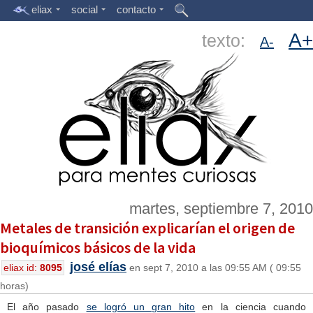
eliax
social
contacto
A+
texto:
A-
martes, septiembre 7, 2010
Metales de transición explicarían el origen de
bioquímicos básicos de la vida
josé elías
eliax id:
8095
en sept 7, 2010 a las 09:55 AM ( 09:55
horas)
El año pasado
se logró un gran hito
en la ciencia cuando