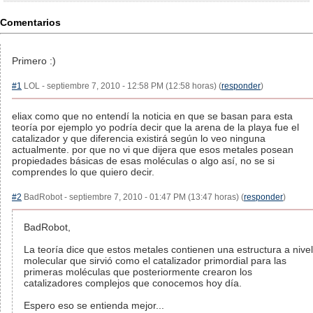
Comentarios
Primero :)
#1
LOL - septiembre 7, 2010 - 12:58 PM (12:58 horas) (
responder
)
eliax como que no entendí la noticia en que se basan para esta
teoría por ejemplo yo podría decir que la arena de la playa fue el
catalizador y que diferencia existirá según lo veo ninguna
actualmente. por que no vi que dijera que esos metales posean
propiedades básicas de esas moléculas o algo así, no se si
comprendes lo que quiero decir.
#2
BadRobot - septiembre 7, 2010 - 01:47 PM (13:47 horas) (
responder
)
BadRobot,
La teoría dice que estos metales contienen una estructura a nivel
molecular que sirvió como el catalizador primordial para las
primeras moléculas que posteriormente crearon los
catalizadores complejos que conocemos hoy día.
Espero eso se entienda mejor...