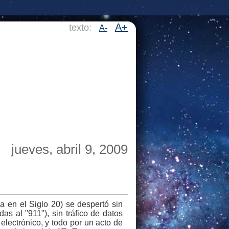
A+
texto:
A-
jueves, abril 9, 2009
a en el Siglo 20) se despertó sin
das al "911"), sin tráfico de datos
electrónico, y todo por un acto de