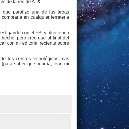
ave de la red de AT&T.
o que paralizó una de las áreas
compraría en cualquier ferretería
vestigando con el FBI y ofreciendo
hecho, pero creo que al final del
icar con mi editorial reciente sobre
 de los centros tecnológicos mas
(para saber que ocurría, lean mi