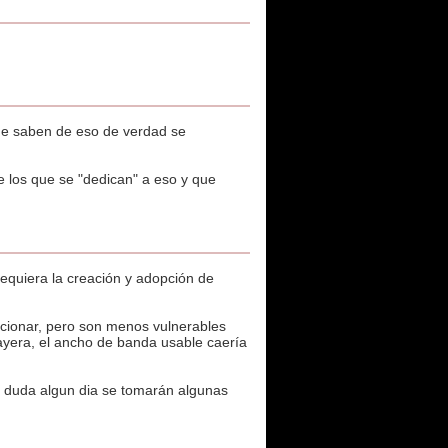
 que saben de eso de verdad se
e los que se "dedican" a eso y que
 requiera la creación y adopción de
uncionar, pero son menos vulnerables
yera, el ancho de banda usable caería
n duda algun dia se tomarán algunas