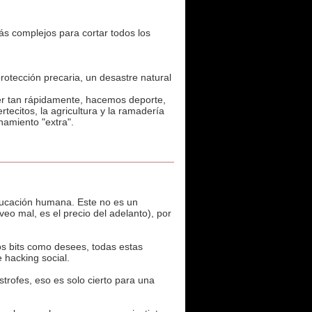
s complejos para cortar todos los
rotección precaria, un desastre natural
cer tan rápidamente, hacemos deporte,
tecitos, la agricultura y la ramadería
namiento "extra".
educación humana. Este no es un
o mal, es el precio del adelanto), por
s bits como desees, todas estas
 hacking social.
trofes, eso es solo cierto para una