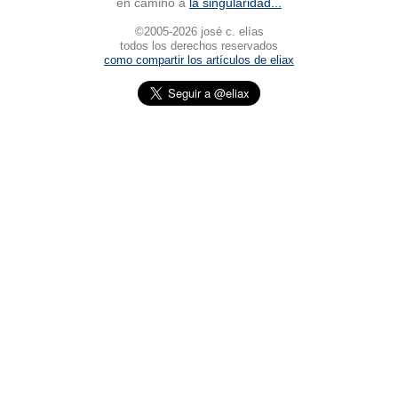
en camino a
la singularidad...
©2005-2026 josé c. elías
todos los derechos reservados
como compartir los artículos de eliax