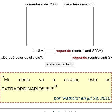
comentario de
caracteres máximo
1 + 8 =
requerido
(control anti-SPAM)
¿De qué color es el cielo?:
requerido
(control anti-
"
Mi mente va a estallar, esto es
"
EXTRAORDINARIO!!!!!!!!!!
por "Patricio" en jul 23, 2010