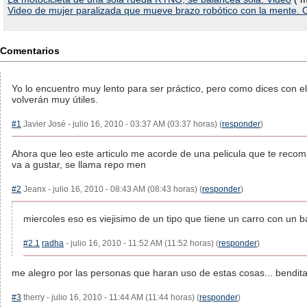
Video de mujer paralizada que mueve brazo robótico con la mente.
Comentarios
Yo lo encuentro muy lento para ser práctico, pero como dices con el
volverán muy útiles.
#1
Javier José - julio 16, 2010 - 03:37 AM (03:37 horas) (
responder
)
Ahora que leo este articulo me acorde de una pelicula que te reco
va a gustar, se llama repo men
#2
Jeanx - julio 16, 2010 - 08:43 AM (08:43 horas) (
responder
)
miercoles eso es viejisimo de un tipo que tiene un carro con un 
#2.1
radha
- julio 16, 2010 - 11:52 AM (11:52 horas) (
responder
)
me alegro por las personas que haran uso de estas cosas... bendita
#3
therry - julio 16, 2010 - 11:44 AM (11:44 horas) (
responder
)