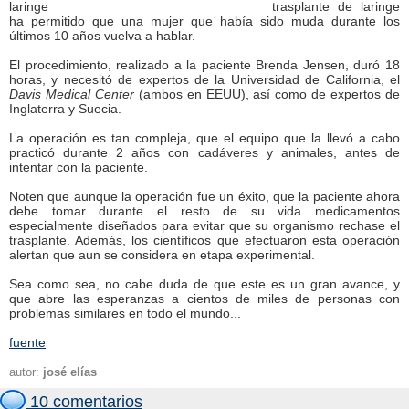
trasplante de laringe
ha permitido que una mujer que había sido muda durante los
últimos 10 años vuelva a hablar.
El procedimiento, realizado a la paciente Brenda Jensen, duró 18
horas, y necesitó de expertos de la Universidad de California, el
Davis Medical Center
(ambos en EEUU), así como de expertos de
Inglaterra y Suecia.
La operación es tan compleja, que el equipo que la llevó a cabo
practicó durante 2 años con cadáveres y animales, antes de
intentar con la paciente.
Noten que aunque la operación fue un éxito, que la paciente ahora
debe tomar durante el resto de su vida medicamentos
especialmente diseñados para evitar que su organismo rechase el
trasplante. Además, los científicos que efectuaron esta operación
alertan que aun se considera en etapa experimental.
Sea como sea, no cabe duda de que este es un gran avance, y
que abre las esperanzas a cientos de miles de personas con
problemas similares en todo el mundo...
fuente
autor:
josé elías
10 comentarios