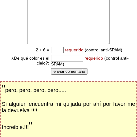
2 + 6 =
requerido
(control anti-SPAM)
¿De qué color es el
requerido
(control anti-
cielo?:
SPAM)
"
pero, pero, pero, pero.....
Si alguien encuentra mi quijada por ahí por favor me
la devuelva !!!!
"
Increible.!!!