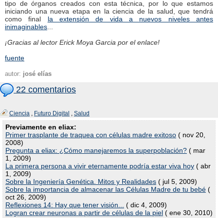
tipo de órganos creados con esta técnica, por lo que estamos
iniciando una nueva etapa en la ciencia de la salud, que tendrá
como final
la extensión de vida a nuevos niveles antes
inimaginables
...
¡Gracias al lector Erick Moya Garcia por el enlace!
fuente
autor:
josé elías
22 comentarios
Ciencia
,
Futuro Digital
,
Salud
Previamente en eliax:
Primer trasplante de traquea con células madre exitoso
( nov 20,
2008)
Pregunta a eliax: ¿Cómo manejaremos la superpoblación?
( mar
1, 2009)
La primera persona a vivir eternamente podría estar viva hoy
( abr
1, 2009)
Sobre la Ingeniería Genética. Mitos y Realidades
( jul 5, 2009)
Sobre la importancia de almacenar las Células Madre de tu bebé
(
oct 26, 2009)
Reflexiones 14: Hay que tener visión...
( dic 4, 2009)
Logran crear neuronas a partir de células de la piel
( ene 30, 2010)