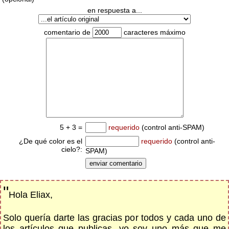
en respuesta a...
comentario de
caracteres máximo
5 + 3 =
requerido
(control anti-SPAM)
¿De qué color es el
requerido
(control anti-
cielo?:
SPAM)
"
Hola Eliax,
Solo quería darte las gracias por todos y cada uno de
los artículos que publicas, yo soy uno más que me