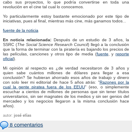
cabo sus proyectos, lo que podría convertirse en toda una
revolución en el cine tal cual lo conocemos.
Yo particularmente estoy bastante emocionado por este tipo de
iniciativas, pues al final, mientras más cine, más ganamos todos...
fuente de la noticia
En noticia relacionada:
Después de un estudio de 3 años, la
SSRC (
The Social Science Research Council
) llegó a la conclusión
que la forma de terminar con la piratería es bajando los precios de
las películas, canciones y otros tipo de media (
fuente
, y
reporte
oficial
).
Mi opinión al respecto es ¿de verdad necesitaron de 3 años y
quien sabe cuántos millones de dólares para llegar a esa
conclusión? Se hubieran ahorrado esos años de trabajo y dinero
con solo leer mi editorial de hace 5 años atrás: "
Razones por la
cual la gente piratea fuera de los EEUU
" (eso, o simplemente
escuchar a cientos de millones de personas que sin tener títulos
universitarios, sin ser magnates de los medios y sin ser genios del
mercadeo y los negocios llegaron a la misma conclusión hace
años).
autor:
josé elías
8 comentarios