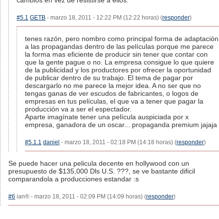
cambios en vez de resistirse a ellos.
#5.1
GETB
- marzo 18, 2011 - 12:22 PM (12:22 horas) (
responder
)
tenes razón, pero nombro como principal forma de adaptación
a las propagandas dentro de las películas porque me parece
la forma mas eficiente de producir sin tener que contar con
que la gente pague o no. La empresa consigue lo que quiere
de la publicidad y los productores por ofrecer la oportunidad
de publicar dentro de su trabajo. El tema de pagar por
descargarlo no me parece la mejor idea. A no ser que no
tengas ganas de ver escudos de fabricantes, o logos de
empresas en tus películas, el que va a tener que pagar la
producción va a ser el espectador.
Aparte imagínate tener una película auspiciada por x
empresa, ganadora de un oscar... propaganda premium jajaja
#5.1.1
daniel
- marzo 18, 2011 - 02:18 PM (14:18 horas) (
responder
)
Se puede hacer una pelicula decente en hollywood con un
presupuesto de $135,000 Dls U.S. ???, se ve bastante dificil
comparandola a producciones estandar :s
#6
ian® - marzo 18, 2011 - 02:09 PM (14:09 horas) (
responder
)