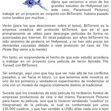
dijera que veríamos a unos de los
grandes estudios de Hollywood (en
este caso, Paramount Pictures)
trabajar en un proyecto en conjunto con BitTorrent, hubiera pasado
como lunático por muchos...
Verán (para los que desconocen sobre el tema), BitTorrent es la
empresa creadora del protocolo bitTorrent, que es el que
primariamente se utiliza para descargar películas de forma no
autorizadas por Internet. En otras palabras, por años bitTorrent ha
sido sinónimo de piratería en Hollywood, y no han sido pocas las
demandas causadas debido a este protocolo (el caso de
The
Pirate Bay
viene a la mente).
Por tanto, es sorprendente el hecho de que este estudio accediera
a trabajar en un proyecto (una película de terror llamada
The
Tunnel
) con BitTorrent.
Sin embargo, aquí creo que hay que ver más allá de los conflictos
pasados, y ver hacia el futuro. Lo que tenemos ante nosotros es
uno de los primeros y verdaderos experimentos de modernizar el
cine con un modelo de negocio totalmente distinto al tradicional.
Sucede que los creadores de esta película no recibieron fondos de
empresas productoras de cine o del mismo Paramount Pictures
para hacer su película, sino que lo hicieron vendiendo "cuadros" (o
fotogramas) de la película, la cual es conformada por unos
135,000 cuadros, y que han vendido a US$1 dólar cada uno a fans