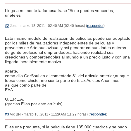
Llega a mi mente la famosa frase "Si no puedes vencerlos,
uneteles"
#2
Jose - marzo 18, 2011 - 02:40 AM (02:40 horas) (
responder
)
Este mismo modelo de realización de películas puede ser adoptado
por los miles de realizadores independientes de peliculas y
proyectos de Arte audiovisual y asi generar comunidades enteras
de gente profesional emprendedora haciendo realidad sus
creaciones y compartiéndolas al mundo a un precio justo y con una
llegada increiblemente masiva.
aparte,
como dijo GarSoul en el comentario 81 del articulo anterior,aunque
fuese como chiste, me siento parte de Eliax Adictos Anonimos
asi que como parte de
EAA
G.E.P.E.A.
(gracias Elias por este artículo)
#3
Vic BN - marzo 18, 2011 - 11:29 AM (11:29 horas) (
responder
)
Elias una pregunta, si la película tiene 135,000 cuadros y se pago