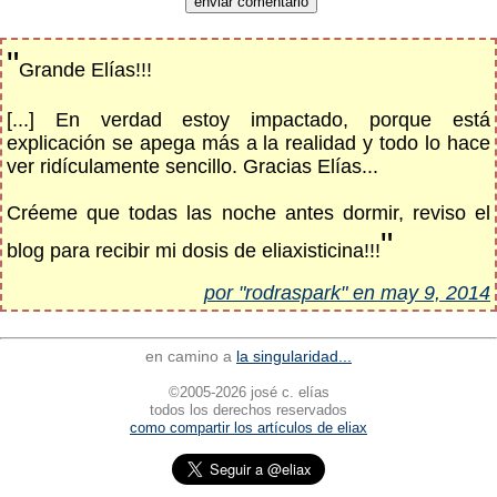
"
Grande Elías!!!
[...] En verdad estoy impactado, porque está
explicación se apega más a la realidad y todo lo hace
ver ridículamente sencillo. Gracias Elías...
Créeme que todas las noche antes dormir, reviso el
"
blog para recibir mi dosis de eliaxisticina!!!
por "rodraspark" en may 9, 2014
en camino a
la singularidad...
©2005-2026 josé c. elías
todos los derechos reservados
como compartir los artículos de eliax