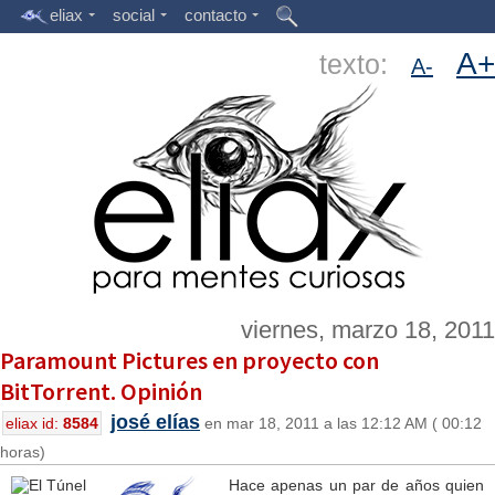
eliax
social
contacto
A+
texto:
A-
viernes, marzo 18, 2011
Paramount Pictures en proyecto con
BitTorrent. Opinión
josé elías
eliax id:
8584
en mar 18, 2011 a las 12:12 AM ( 00:12
horas)
Hace apenas un par de años quien