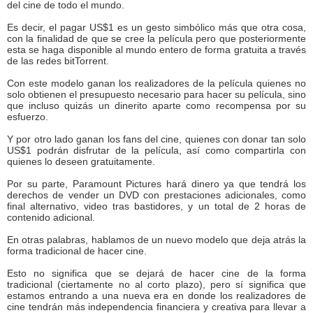
del cine de todo el mundo.
Es decir, el pagar US$1 es un gesto simbólico más que otra cosa,
con la finalidad de que se cree la película pero que posteriormente
esta se haga disponible al mundo entero de forma gratuita a través
de las redes bitTorrent.
Con este modelo ganan los realizadores de la película quienes no
solo obtienen el presupuesto necesario para hacer su película, sino
que incluso quizás un dinerito aparte como recompensa por su
esfuerzo.
Y por otro lado ganan los fans del cine, quienes con donar tan solo
US$1 podrán disfrutar de la película, así como compartirla con
quienes lo deseen gratuitamente.
Por su parte, Paramount Pictures hará dinero ya que tendrá los
derechos de vender un DVD con prestaciones adicionales, como
final alternativo, video tras bastidores, y un total de 2 horas de
contenido adicional.
En otras palabras, hablamos de un nuevo modelo que deja atrás la
forma tradicional de hacer cine.
Esto no significa que se dejará de hacer cine de la forma
tradicional (ciertamente no al corto plazo), pero sí significa que
estamos entrando a una nueva era en donde los realizadores de
cine tendrán más independencia financiera y creativa para llevar a