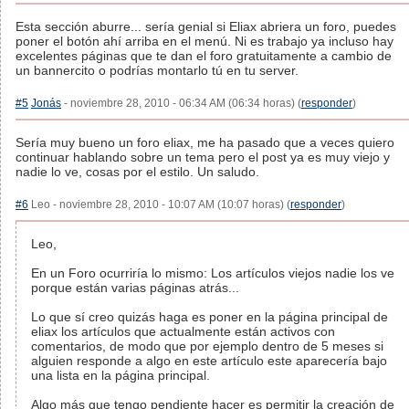
Esta sección aburre... sería genial si Eliax abriera un foro, puedes
poner el botón ahí arriba en el menú. Ni es trabajo ya incluso hay
excelentes páginas que te dan el foro gratuitamente a cambio de
un bannercito o podrías montarlo tú en tu server.
#5
Jonás
- noviembre 28, 2010 - 06:34 AM (06:34 horas) (
responder
)
Sería muy bueno un foro eliax, me ha pasado que a veces quiero
continuar hablando sobre un tema pero el post ya es muy viejo y
nadie lo ve, cosas por el estilo. Un saludo.
#6
Leo - noviembre 28, 2010 - 10:07 AM (10:07 horas) (
responder
)
Leo,
En un Foro ocurriría lo mismo: Los artículos viejos nadie los ve
porque están varias páginas atrás...
Lo que sí creo quizás haga es poner en la página principal de
eliax los artículos que actualmente están activos con
comentarios, de modo que por ejemplo dentro de 5 meses si
alguien responde a algo en este artículo este aparecería bajo
una lista en la página principal.
Algo más que tengo pendiente hacer es permitir la creación de