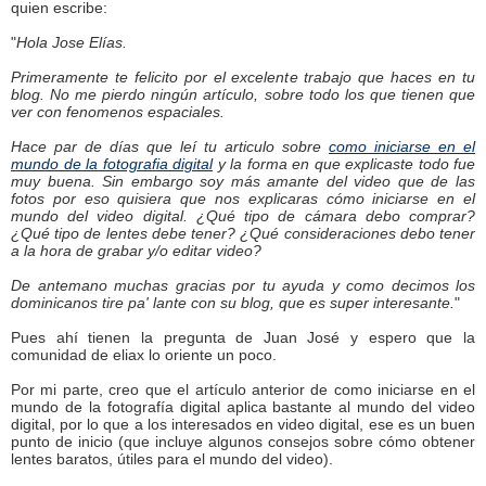
quien escribe:
"
Hola Jose Elías.
Primeramente te felicito por el excelente trabajo que haces en tu
blog. No me pierdo ningún artículo, sobre todo los que tienen que
ver con fenomenos espaciales.
Hace par de días que leí tu articulo sobre
como iniciarse en el
mundo de la fotografia digital
y la forma en que explicaste todo fue
muy buena. Sin embargo soy más amante del video que de las
fotos por eso quisiera que nos explicaras cómo iniciarse en el
mundo del video digital. ¿Qué tipo de cámara debo comprar?
¿Qué tipo de lentes debe tener? ¿Qué consideraciones debo tener
a la hora de grabar y/o editar video?
De antemano muchas gracias por tu ayuda y como decimos los
dominicanos tire pa' lante con su blog, que es super interesante.
"
Pues ahí tienen la pregunta de Juan José y espero que la
comunidad de eliax lo oriente un poco.
Por mi parte, creo que el artículo anterior de como iniciarse en el
mundo de la fotografía digital aplica bastante al mundo del video
digital, por lo que a los interesados en video digital, ese es un buen
punto de inicio (que incluye algunos consejos sobre cómo obtener
lentes baratos, útiles para el mundo del video).