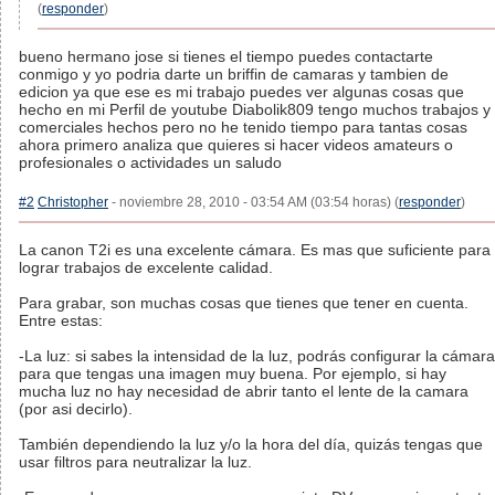
(
responder
)
bueno hermano jose si tienes el tiempo puedes contactarte
conmigo y yo podria darte un briffin de camaras y tambien de
edicion ya que ese es mi trabajo puedes ver algunas cosas que
hecho en mi Perfil de youtube Diabolik809 tengo muchos trabajos y
comerciales hechos pero no he tenido tiempo para tantas cosas
ahora primero analiza que quieres si hacer videos amateurs o
profesionales o actividades un saludo
#2
Christopher
- noviembre 28, 2010 - 03:54 AM (03:54 horas) (
responder
)
La canon T2i es una excelente cámara. Es mas que suficiente para
lograr trabajos de excelente calidad.
Para grabar, son muchas cosas que tienes que tener en cuenta.
Entre estas:
-La luz: si sabes la intensidad de la luz, podrás configurar la cámara
para que tengas una imagen muy buena. Por ejemplo, si hay
mucha luz no hay necesidad de abrir tanto el lente de la camara
(por asi decirlo).
También dependiendo la luz y/o la hora del día, quizás tengas que
usar filtros para neutralizar la luz.