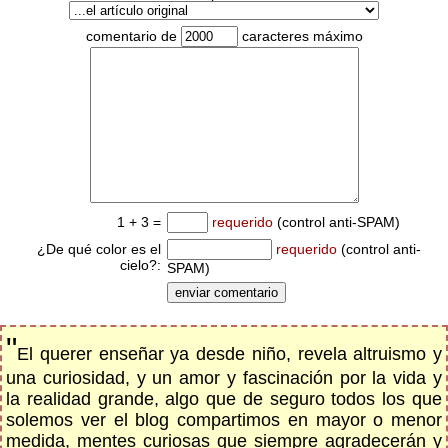
comentario de
caracteres máximo
1 + 3 =
requerido
(control anti-SPAM)
¿De qué color es el
requerido
(control anti-
cielo?:
SPAM)
"
El querer enseñar ya desde niño, revela altruismo y
una curiosidad, y un amor y fascinación por la vida y
la realidad grande, algo que de seguro todos los que
solemos ver el blog compartimos en mayor o menor
medida, mentes curiosas que siempre agradecerán y