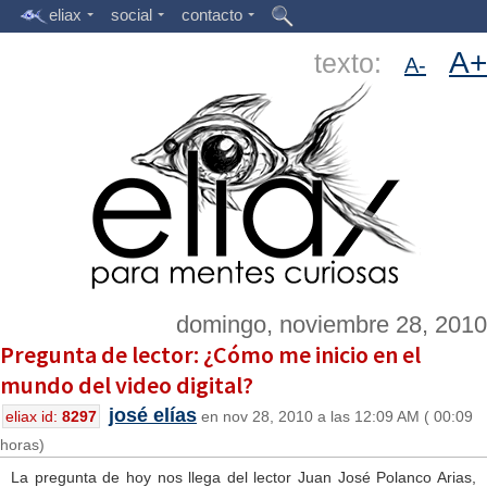
eliax
social
contacto
A+
texto:
A-
domingo, noviembre 28, 2010
Pregunta de lector: ¿Cómo me inicio en el
mundo del video digital?
josé elías
eliax id:
8297
en nov 28, 2010 a las 12:09 AM ( 00:09
horas)
La pregunta de hoy nos llega del lector Juan José Polanco Arias,